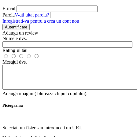
E-mail
Parola
V-ati uitat parola?
Inregistrati-va pentru a crea un cont nou
Autentificare
Adauga un review
Numele dvs.
Rating-ul tău
Mesajul dvs.
Adauga imagini ( blureaza chipul copilului):
Pictograma
Selectati un fisier sau introduceti un URL