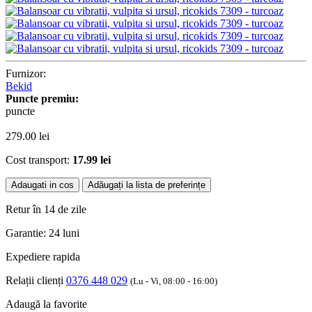
Furnizor:
Bekid
Puncte premiu:
puncte
279.00
lei
Cost transport:
17.99 lei
Adaugati in cos
Adăugați la lista de preferințe
Retur în 14 de zile
Garantie: 24 luni
Expediere rapida
Relații clienți
0376 448 029
(Lu - Vi, 08:00 - 16:00)
Adaugă la favorite