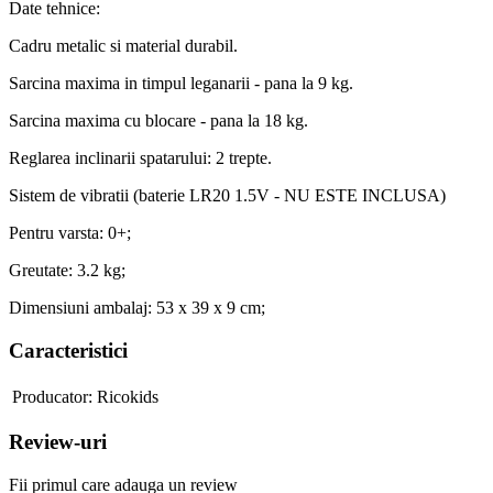
Date tehnice:
Cadru metalic si material durabil.
Sarcina maxima in timpul leganarii - pana la 9 kg.
Sarcina maxima cu blocare - pana la 18 kg.
Reglarea inclinarii spatarului: 2 trepte.
Sistem de vibratii (baterie LR20 1.5V - NU ESTE INCLUSA)
Pentru varsta: 0+;
Greutate: 3.2 kg;
Dimensiuni ambalaj: 53 x 39 x 9 cm;
Caracteristici
Producator:
Ricokids
Review-uri
Fii primul care adauga un review