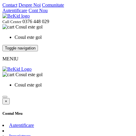
Contact
Despre Noi
Comunitate
Autentificare
Cont Nou
0376 448 029
Call Center
Cosul este gol
Cosul este gol
Toggle navigation
MENIU
Cosul este gol
Cosul este gol
×
Contul Meu
Autentificare