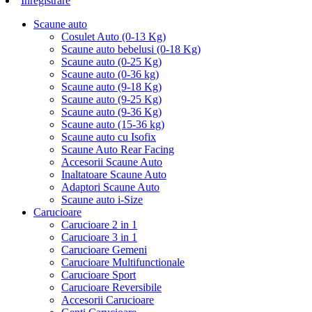
Inregistrare
Scaune auto
Cosulet Auto (0-13 Kg)
Scaune auto bebelusi (0-18 Kg)
Scaune auto (0-25 Kg)
Scaune auto (0-36 kg)
Scaune auto (9-18 Kg)
Scaune auto (9-25 Kg)
Scaune auto (9-36 Kg)
Scaune auto (15-36 kg)
Scaune auto cu Isofix
Scaune Auto Rear Facing
Accesorii Scaune Auto
Inaltatoare Scaune Auto
Adaptori Scaune Auto
Scaune auto i-Size
Carucioare
Carucioare 2 in 1
Carucioare 3 in 1
Carucioare Gemeni
Carucioare Multifunctionale
Carucioare Sport
Carucioare Reversibile
Accesorii Carucioare