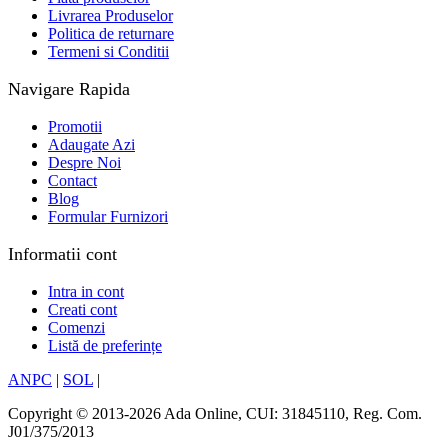
Livrarea Produselor
Politica de returnare
Termeni si Conditii
Navigare Rapida
Promotii
Adaugate Azi
Despre Noi
Contact
Blog
Formular Furnizori
Informatii cont
Intra in cont
Creati cont
Comenzi
Listă de preferințe
ANPC
|
SOL
|
Copyright © 2013-2026 Ada Online, CUI: 31845110, Reg. Com.
J01/375/2013