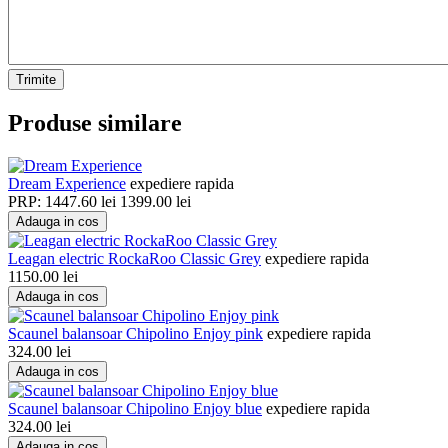
Trimite
Produse similare
Dream Experience
expediere rapida
PRP:
1447.60
lei
1399.00
lei
Adauga in cos
Leagan electric RockaRoo Classic Grey
expediere rapida
1150.00
lei
Adauga in cos
Scaunel balansoar Chipolino Enjoy pink
expediere rapida
324.00
lei
Adauga in cos
Scaunel balansoar Chipolino Enjoy blue
expediere rapida
324.00
lei
Adauga in cos