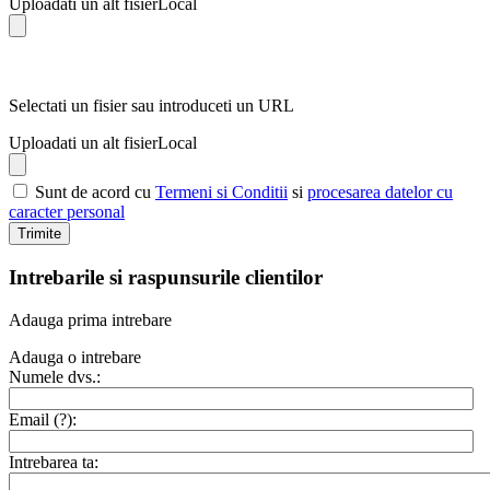
Uploadati un alt fisier
Local
Selectati un fisier sau introduceti un URL
Uploadati un alt fisier
Local
Sunt de acord cu
Termeni si Conditii
si
procesarea datelor cu
caracter personal
Trimite
Intrebarile si raspunsurile clientilor
Adauga prima intrebare
Adauga o intrebare
Numele dvs.:
Email (
?
):
Intrebarea ta: