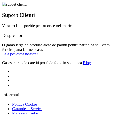
Suport Clienti
Va stam la dispozitie pentru orice nelamuriri
Despre noi
O gama larga de produse alese de parinti pentru parinti ca sa livram
fericire pana la tine acasa.
Afla povestea noastra!
Gaseste articole care iti pot fi de folos in sectiunea
Blog
Informatii
Politica Cookie
Garantie si Service
Plata produselor