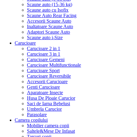
Scaune auto (15-36 kg)
Scaune auto cu Isofix
Scaune Auto Rear Facing
Accesorii Scaune Auto
Inaltatoare Scaune Auto
Adaptori Scaune Auto
Scaune auto i-Size
Carucioare
Carucioare 2 in 1
Carucioare 3 in 1
Carucioare Gemeni
Carucioare Multifunctionale
Carucioare Sport
Carucioare Reversibile
Accesorii Carucioare
Genti Carucioare
Aparatoare Insecte
Husa De Ploaie Carucior
Saci de Iarna Bebelusi
Umbrela Carucior
Parasolare
Camera copilului
Mobilier camera copii
Saltele&Mese De Infasat
Tarcuri copii