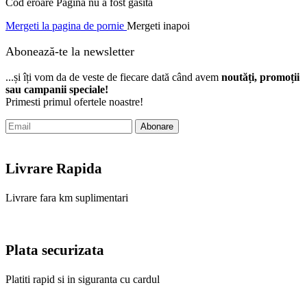
Cod eroare Pagina nu a fost gasita
Mergeti la pagina de pornie
Mergeti inapoi
Abonează-te la newsletter
...și îți vom da de veste de fiecare dată când avem
noutăți, promoții
sau campanii speciale!
Primesti primul ofertele noastre!
Abonare
Livrare Rapida
Livrare fara km suplimentari
Plata securizata
Platiti rapid si in siguranta cu cardul