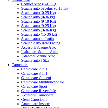
Cosulet Auto (0-13 Kg)
Scaune auto bebelusi (0-18 Kg)
Scaune auto (0-25 Kg)
Scaune auto (0-36 kg)
Scaune auto (9-18 Kg)
Scaune auto (9-25 Kg)
Scaune auto (9-36 Kg)
Scaune auto (15-36 kg)
Scaune auto cu Isofix
Scaune Auto Rear Facing
Accesorii Scaune Auto
Inaltatoare Scaune Auto
Adaptori Scaune Auto
Scaune auto i-Size
Carucioare
Carucioare 2 in 1
Carucioare 3 in 1
Carucioare Gemeni
Carucioare Multifunctionale
Carucioare Sport
Carucioare Reversibile
Accesorii Carucioare
Genti Carucioare
Aparatoare Insecte