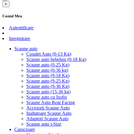
×
Contul Meu
Autentificare
Inregistrare
Scaune auto
Cosulet Auto (0-13 Kg)
Scaune auto bebelusi (0-18 Kg)
Scaune auto (0-25 Kg)
Scaune auto (0-36 kg)
Scaune auto (9-18 Kg)
Scaune auto (9-25 Kg)
Scaune auto (9-36 Kg)
Scaune auto (15-36 kg)
Scaune auto cu Isofix
Scaune Auto Rear Facing
Accesorii Scaune Auto
Inaltatoare Scaune Auto
Adaptori Scaune Auto
Scaune auto i-Size
Carucioare