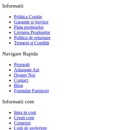
Informatii
Politica Cookie
Garantie si Service
Plata produselor
Livrarea Produselor
Politica de returnare
Termeni si Conditii
Navigare Rapida
Promotii
Adaugate Azi
Despre Noi
Contact
Blog
Formular Furnizori
Informatii cont
Intra in cont
Creati cont
Comenzi
Listă de preferințe