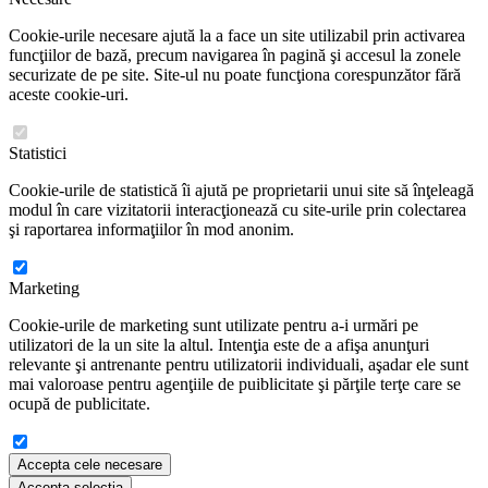
Cookie-urile necesare ajută la a face un site utilizabil prin activarea
funcţiilor de bază, precum navigarea în pagină şi accesul la zonele
securizate de pe site. Site-ul nu poate funcţiona corespunzător fără
aceste cookie-uri.
Statistici
Cookie-urile de statistică îi ajută pe proprietarii unui site să înţeleagă
modul în care vizitatorii interacţionează cu site-urile prin colectarea
şi raportarea informaţiilor în mod anonim.
Marketing
Cookie-urile de marketing sunt utilizate pentru a-i urmări pe
utilizatori de la un site la altul. Intenţia este de a afişa anunţuri
relevante şi antrenante pentru utilizatorii individuali, aşadar ele sunt
mai valoroase pentru agenţiile de puiblicitate şi părţile terţe care se
ocupă de publicitate.
Accepta cele necesare
Accepta selectia