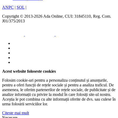
ANPC
|
SOL
|
Copyright © 2013-2026 Ada Online, CUI: 31845110, Reg. Com.
J01/375/2013
Acest website foloseste cookies
Folosim cookie-uri pentru a personaliza conținutul și anunțurile,
pentru a oferi funcții de rețele sociale și pentru a analiza traficul. De
asemenea, le oferim partenerilor de rețele sociale, de publicitate și de
analize informații cu privire la modul în care folosiți site-ul nostru.
Aceștia le pot combina cu alte informații oferite de dvs. sau culese în
urma folosirii serviciilor lor.
Citeste mai mult
Necesare