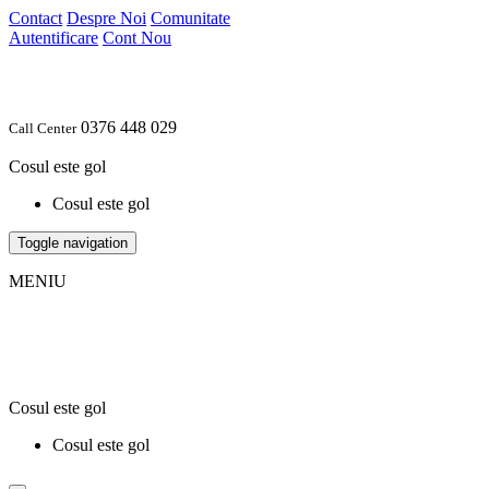
Contact
Despre Noi
Comunitate
Autentificare
Cont Nou
0376 448 029
Call Center
Cosul este gol
Cosul este gol
Toggle navigation
MENIU
Cosul este gol
Cosul este gol