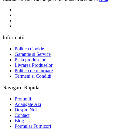
Informatii
Politica Cookie
Garantie si Service
Plata produselor
Livrarea Produselor
Politica de returnare
Termeni si Conditii
Navigare Rapida
Promotii
Adaugate Azi
Despre Noi
Contact
Blog
Formular Furnizori