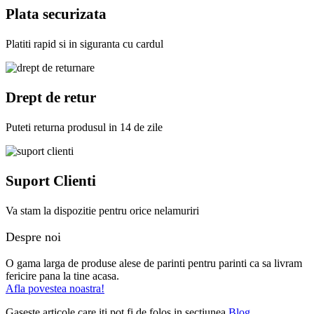
Plata securizata
Platiti rapid si in siguranta cu cardul
Drept de retur
Puteti returna produsul in 14 de zile
Suport Clienti
Va stam la dispozitie pentru orice nelamuriri
Despre noi
O gama larga de produse alese de parinti pentru parinti ca sa livram
fericire pana la tine acasa.
Afla povestea noastra!
Gaseste articole care iti pot fi de folos in sectiunea
Blog