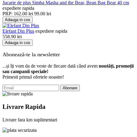
Jucarie de plus Simba Masha and the Bear, Bean Bag Bear 40 cm
expediere rapida
PRP:
162.00
lei
99.00
lei
Adauga in cos
Elefant Din Plus
expediere rapida
558.90
lei
Adauga in cos
Abonează-te la newsletter
...și îți vom da de veste de fiecare dată când avem
noutăți, promoții
sau campanii speciale!
Primesti primul ofertele noastre!
Abonare
Livrare Rapida
Livrare fara km suplimentari