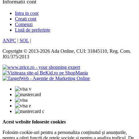
Informatii cont
Intra in cont
Creati cont
Comenzi
Listă de preferințe
ANPC
|
SOL
|
Copyright © 2013-2026 Ada Online, CUI: 31845110, Reg. Com.
J01/375/2013
Acest website foloseste cookies
Folosim cookie-uri pentru a personaliza conținutul și anunțurile,
pentru a oferi funcții de rețele sociale și pentru a analiza traficul. De