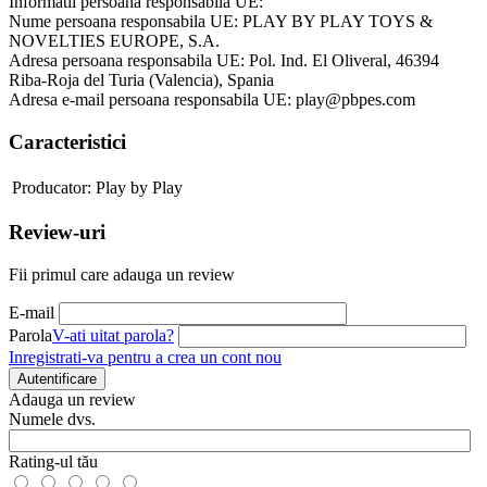
Informatii persoana responsabila UE:
Nume persoana responsabila UE: PLAY BY PLAY TOYS &
NOVELTIES EUROPE, S.A.
Adresa persoana responsabila UE: Pol. Ind. El Oliveral, 46394
Riba-Roja del Turia (Valencia), Spania
Adresa e-mail persoana responsabila UE: play@pbpes.com
Caracteristici
Producator:
Play by Play
Review-uri
Fii primul care adauga un review
E-mail
Parola
V-ati uitat parola?
Inregistrati-va pentru a crea un cont nou
Autentificare
Adauga un review
Numele dvs.
Rating-ul tău