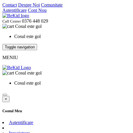
Contact
Despre Noi
Comunitate
Autentificare
Cont Nou
0376 448 029
Call Center
Cosul este gol
Cosul este gol
Toggle navigation
MENIU
Cosul este gol
Cosul este gol
×
Contul Meu
Autentificare