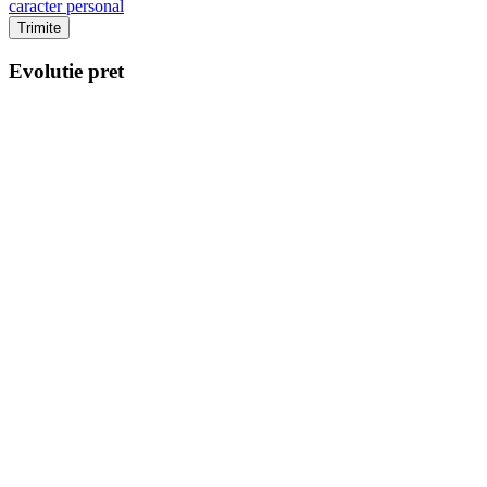
caracter personal
Trimite
Evolutie pret