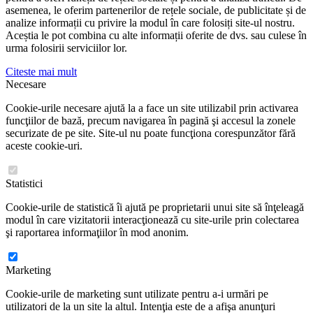
asemenea, le oferim partenerilor de rețele sociale, de publicitate și de
analize informații cu privire la modul în care folosiți site-ul nostru.
Aceștia le pot combina cu alte informații oferite de dvs. sau culese în
urma folosirii serviciilor lor.
Citeste mai mult
Necesare
Cookie-urile necesare ajută la a face un site utilizabil prin activarea
funcţiilor de bază, precum navigarea în pagină şi accesul la zonele
securizate de pe site. Site-ul nu poate funcţiona corespunzător fără
aceste cookie-uri.
Statistici
Cookie-urile de statistică îi ajută pe proprietarii unui site să înţeleagă
modul în care vizitatorii interacţionează cu site-urile prin colectarea
şi raportarea informaţiilor în mod anonim.
Marketing
Cookie-urile de marketing sunt utilizate pentru a-i urmări pe
utilizatori de la un site la altul. Intenţia este de a afişa anunţuri