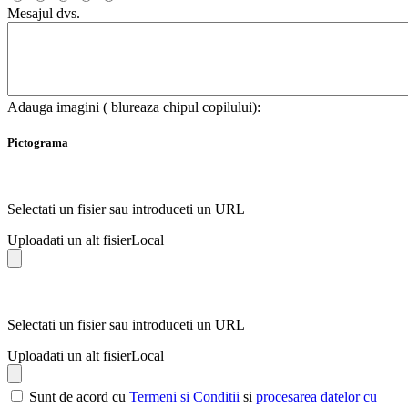
Mesajul dvs.
Adauga imagini ( blureaza chipul copilului):
Pictograma
Selectati un fisier sau introduceti un URL
Uploadati un alt fisier
Local
Selectati un fisier sau introduceti un URL
Uploadati un alt fisier
Local
Sunt de acord cu
Termeni si Conditii
si
procesarea datelor cu