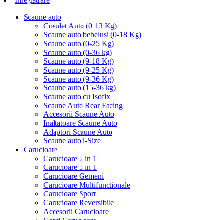
Inregistrare
Scaune auto
Cosulet Auto (0-13 Kg)
Scaune auto bebelusi (0-18 Kg)
Scaune auto (0-25 Kg)
Scaune auto (0-36 kg)
Scaune auto (9-18 Kg)
Scaune auto (9-25 Kg)
Scaune auto (9-36 Kg)
Scaune auto (15-36 kg)
Scaune auto cu Isofix
Scaune Auto Rear Facing
Accesorii Scaune Auto
Inaltatoare Scaune Auto
Adaptori Scaune Auto
Scaune auto i-Size
Carucioare
Carucioare 2 in 1
Carucioare 3 in 1
Carucioare Gemeni
Carucioare Multifunctionale
Carucioare Sport
Carucioare Reversibile
Accesorii Carucioare