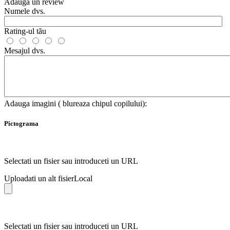
Adauga un review
Numele dvs.
Rating-ul tău
Mesajul dvs.
Adauga imagini ( blureaza chipul copilului):
Pictograma
Selectati un fisier sau introduceti un URL
Uploadati un alt fisier
Local
Selectati un fisier sau introduceti un URL