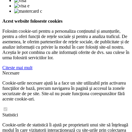
Acest website foloseste cookies
Folosim cookie-uri pentru a personaliza conținutul și anunțurile,
pentru a oferi funcții de rețele sociale și pentru a analiza traficul. De
asemenea, le oferim partenerilor de rețele sociale, de publicitate și de
analize informații cu privire la modul în care folosiți site-ul nostru.
Aceștia le pot combina cu alte informații oferite de dvs. sau culese în
urma folosirii serviciilor lor.
Citeste mai mult
Necesare
Cookie-urile necesare ajută la a face un site utilizabil prin activarea
funcţiilor de bază, precum navigarea în pagină şi accesul la zonele
securizate de pe site. Site-ul nu poate funcţiona corespunzător fără
aceste cookie-uri.
Statistici
Cookie-urile de statistică îi ajută pe proprietarii unui site să înţeleagă
modul în care vizitatorii interacţionează cu site-urile prin colectarea