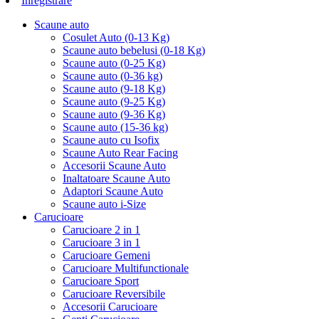
Inregistrare
Scaune auto
Cosulet Auto (0-13 Kg)
Scaune auto bebelusi (0-18 Kg)
Scaune auto (0-25 Kg)
Scaune auto (0-36 kg)
Scaune auto (9-18 Kg)
Scaune auto (9-25 Kg)
Scaune auto (9-36 Kg)
Scaune auto (15-36 kg)
Scaune auto cu Isofix
Scaune Auto Rear Facing
Accesorii Scaune Auto
Inaltatoare Scaune Auto
Adaptori Scaune Auto
Scaune auto i-Size
Carucioare
Carucioare 2 in 1
Carucioare 3 in 1
Carucioare Gemeni
Carucioare Multifunctionale
Carucioare Sport
Carucioare Reversibile
Accesorii Carucioare