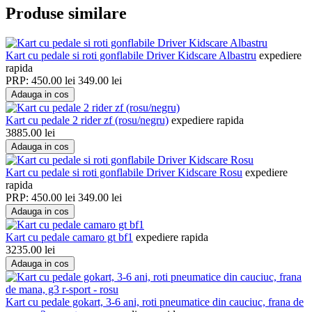
Produse similare
Kart cu pedale si roti gonflabile Driver Kidscare Albastru
expediere
rapida
PRP:
450.00
lei
349.00
lei
Adauga in cos
Kart cu pedale 2 rider zf (rosu/negru)
expediere rapida
3885.00
lei
Adauga in cos
Kart cu pedale si roti gonflabile Driver Kidscare Rosu
expediere
rapida
PRP:
450.00
lei
349.00
lei
Adauga in cos
Kart cu pedale camaro gt bf1
expediere rapida
3235.00
lei
Adauga in cos
Kart cu pedale gokart, 3-6 ani, roti pneumatice din cauciuc, frana de