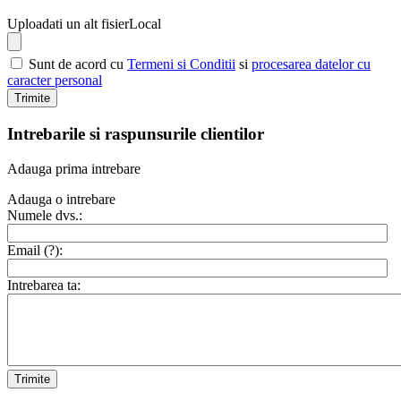
Uploadati un alt fisier
Local
Sunt de acord cu
Termeni si Conditii
si
procesarea datelor cu
caracter personal
Trimite
Intrebarile si raspunsurile clientilor
Adauga prima intrebare
Adauga o intrebare
Numele dvs.:
Email (
?
):
Intrebarea ta:
Trimite