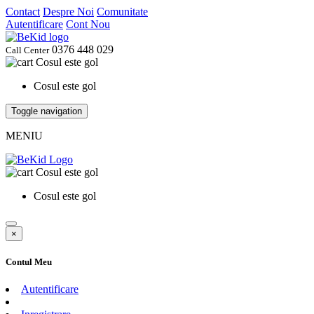
Contact
Despre Noi
Comunitate
Autentificare
Cont Nou
0376 448 029
Call Center
Cosul este gol
Cosul este gol
Toggle navigation
MENIU
Cosul este gol
Cosul este gol
×
Contul Meu
Autentificare