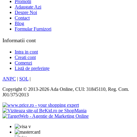
Promotii
Adaugate Azi
Despre Noi
Contact
Blog
Formular Furnizori
Informatii cont
Intra in cont
Creati cont
Comenzi
Listă de preferințe
ANPC
|
SOL
|
Copyright © 2013-2026 Ada Online, CUI: 31845110, Reg. Com.
J01/375/2013