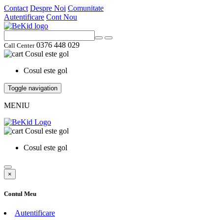
Contact
Despre Noi
Comunitate
Autentificare
Cont Nou
0376 448 029
Call Center
Cosul este gol
Cosul este gol
Toggle navigation
MENIU
Cosul este gol
Cosul este gol
×
Contul Meu
Autentificare