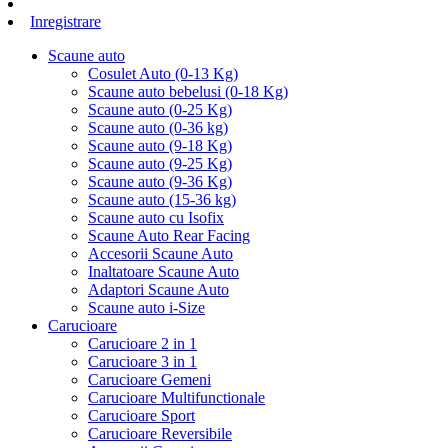
Inregistrare
Scaune auto
Cosulet Auto (0-13 Kg)
Scaune auto bebelusi (0-18 Kg)
Scaune auto (0-25 Kg)
Scaune auto (0-36 kg)
Scaune auto (9-18 Kg)
Scaune auto (9-25 Kg)
Scaune auto (9-36 Kg)
Scaune auto (15-36 kg)
Scaune auto cu Isofix
Scaune Auto Rear Facing
Accesorii Scaune Auto
Inaltatoare Scaune Auto
Adaptori Scaune Auto
Scaune auto i-Size
Carucioare
Carucioare 2 in 1
Carucioare 3 in 1
Carucioare Gemeni
Carucioare Multifunctionale
Carucioare Sport
Carucioare Reversibile