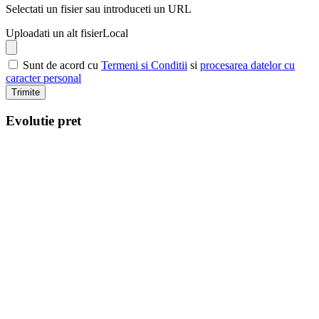
Selectati un fisier sau introduceti un URL
Uploadati un alt fisier
Local
Sunt de acord cu
Termeni si Conditii
si
procesarea datelor cu
caracter personal
Trimite
Evolutie pret