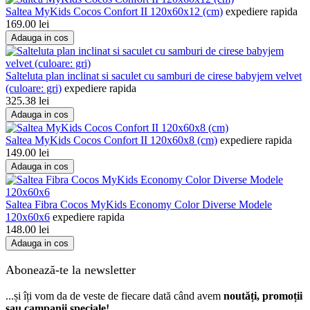
Saltea MyKids Cocos Confort II 120x60x12 (cm)
expediere rapida
169.00
lei
Adauga in cos
Salteluta plan inclinat si saculet cu samburi de cirese babyjem velvet
(culoare: gri)
expediere rapida
325.38
lei
Adauga in cos
Saltea MyKids Cocos Confort II 120x60x8 (cm)
expediere rapida
149.00
lei
Adauga in cos
Saltea Fibra Cocos MyKids Economy Color Diverse Modele
120x60x6
expediere rapida
148.00
lei
Adauga in cos
Abonează-te la newsletter
...și îți vom da de veste de fiecare dată când avem
noutăți, promoții
sau campanii speciale!