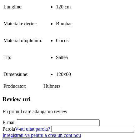
Lungime:
120 cm
Material exterior:
Bumbac
Material umplutura:
Cocos
Tip:
Saltea
Dimensiune:
120x60
Producator:
Hubners
Review-uri
Fii primul care adauga un review
E-mail
Parola
V-ati uitat parola?
Inregistrati-va pentru a crea un cont nou