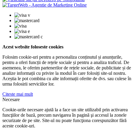
Acest website foloseste cookies
Folosim cookie-uri pentru a personaliza conținutul și anunțurile,
pentru a oferi funcții de rețele sociale și pentru a analiza traficul. De
asemenea, le oferim partenerilor de rețele sociale, de publicitate și de
analize informații cu privire la modul în care folosiți site-ul nostru.
Aceștia le pot combina cu alte informații oferite de dvs. sau culese în
urma folosirii serviciilor lor.
Citeste mai mult
Necesare
Cookie-urile necesare ajută la a face un site utilizabil prin activarea
funcţiilor de bază, precum navigarea în pagină şi accesul la zonele
securizate de pe site. Site-ul nu poate funcţiona corespunzător fără
aceste cookie-uri.