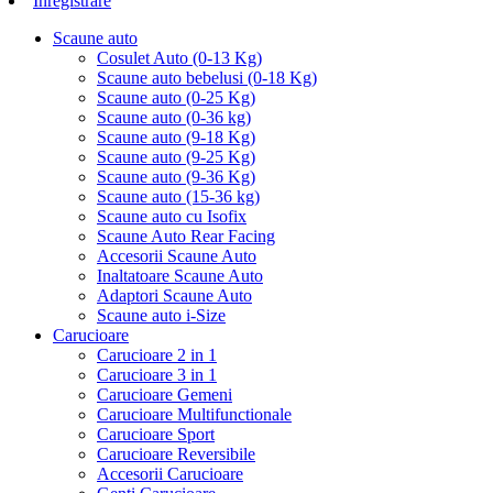
Inregistrare
Scaune auto
Cosulet Auto (0-13 Kg)
Scaune auto bebelusi (0-18 Kg)
Scaune auto (0-25 Kg)
Scaune auto (0-36 kg)
Scaune auto (9-18 Kg)
Scaune auto (9-25 Kg)
Scaune auto (9-36 Kg)
Scaune auto (15-36 kg)
Scaune auto cu Isofix
Scaune Auto Rear Facing
Accesorii Scaune Auto
Inaltatoare Scaune Auto
Adaptori Scaune Auto
Scaune auto i-Size
Carucioare
Carucioare 2 in 1
Carucioare 3 in 1
Carucioare Gemeni
Carucioare Multifunctionale
Carucioare Sport
Carucioare Reversibile
Accesorii Carucioare