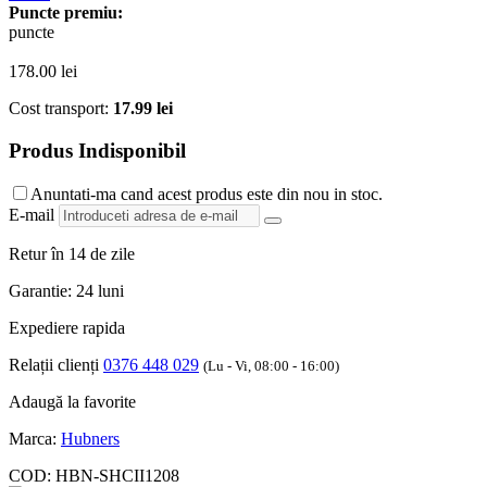
Puncte premiu:
puncte
178.00
lei
Cost transport:
17.99 lei
Produs Indisponibil
Anuntati-ma cand acest produs este din nou in stoc.
E-mail
Retur în 14 de zile
Garantie: 24 luni
Expediere rapida
Relații clienți
0376 448 029
(Lu - Vi, 08:00 - 16:00)
Adaugă la favorite
Marca:
Hubners
COD:
HBN-SHCII1208