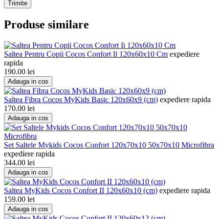
Trimite
Produse similare
Saltea Pentru Copii Cocos Confort Ii 120x60x10 Cm
expediere
rapida
190.00
lei
Adauga in cos
Saltea Fibra Cocos MyKids Basic 120x60x9 (cm)
expediere rapida
170.00
lei
Adauga in cos
Set Saltele Mykids Cocos Confort 120x70x10 50x70x10 Microfibra
expediere rapida
344.00
lei
Adauga in cos
Saltea MyKids Cocos Confort II 120x60x10 (cm)
expediere rapida
159.00
lei
Adauga in cos