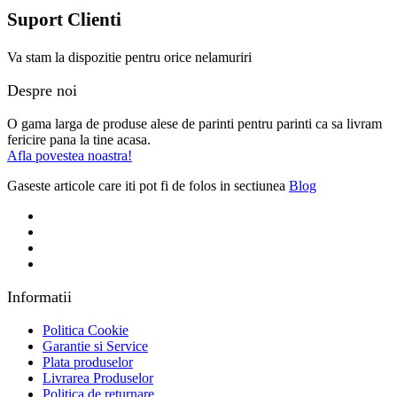
Suport Clienti
Va stam la dispozitie pentru orice nelamuriri
Despre noi
O gama larga de produse alese de parinti pentru parinti ca sa livram
fericire pana la tine acasa.
Afla povestea noastra!
Gaseste articole care iti pot fi de folos in sectiunea
Blog
Informatii
Politica Cookie
Garantie si Service
Plata produselor
Livrarea Produselor
Politica de returnare