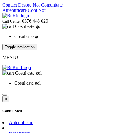
Contact
Despre Noi
Comunitate
Autentificare
Cont Nou
0376 448 029
Call Center
Cosul este gol
Cosul este gol
Toggle navigation
MENIU
Cosul este gol
Cosul este gol
×
Contul Meu
Autentificare