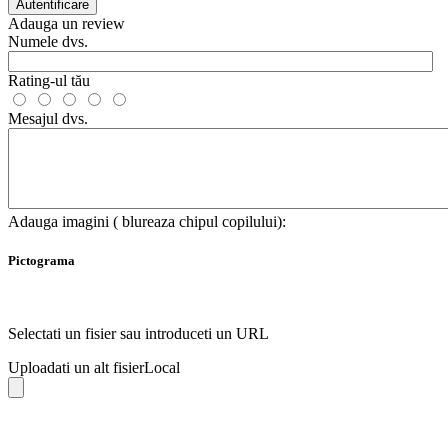
Autentificare
Adauga un review
Numele dvs.
Rating-ul tău
Mesajul dvs.
Adauga imagini ( blureaza chipul copilului):
Pictograma
Selectati un fisier sau introduceti un URL
Uploadati un alt fisier
Local