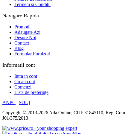
Termeni si Conditii
Navigare Rapida
Promotii
Adaugate Azi
Despre Noi
Contact
Blog
Formular Furnizori
Informatii cont
Intra in cont
Creati cont
Comenzi
Listă de preferințe
ANPC
|
SOL
|
Copyright © 2013-2026 Ada Online, CUI: 31845110, Reg. Com.
J01/375/2013