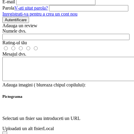
E-mail
Parola
V-ati uitat parola?
Inregistrati-va pentru a crea un cont nou
Autentificare
Adauga un review
Numele dvs.
Rating-ul tău
Mesajul dvs.
Adauga imagini ( blureaza chipul copilului):
Pictograma
Selectati un fisier sau introduceti un URL
Uploadati un alt fisier
Local