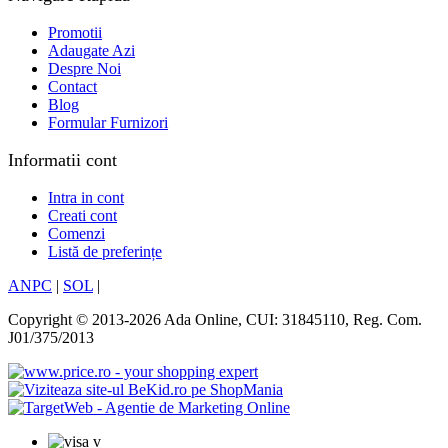
Promotii
Adaugate Azi
Despre Noi
Contact
Blog
Formular Furnizori
Informatii cont
Intra in cont
Creati cont
Comenzi
Listă de preferințe
ANPC
|
SOL
|
Copyright © 2013-2026 Ada Online, CUI: 31845110, Reg. Com.
J01/375/2013