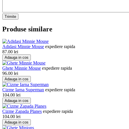
Trimite
Produse similare
Adidasi Minnie Mouse
expediere rapida
87.00
lei
Adauga in cos
Ghete Minnie Mouse
expediere rapida
96.00
lei
Adauga in cos
Cizme Iarna Superman
expediere rapida
104.00
lei
Adauga in cos
Cizme Zapada Planes
expediere rapida
104.00
lei
Adauga in cos