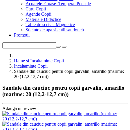
Acuarele. Guase. Tempera. Pensule
Carti Copii
Agende Copii
Materiale Didactice
Table de scris si Magnetice
Sticlute de apa si cutii sandwich
Promotii
Haine si Incaltaminte Copii
Incaltaminte Copii
Sandale din cauciuc pentru copii garvalin, amarillo (marime:
20 (12,2-12,7 cm))
Sandale din cauciuc pentru copii garvalin, amarillo
(marime: 20 (12,2-12,7 cm))
Adauga un review