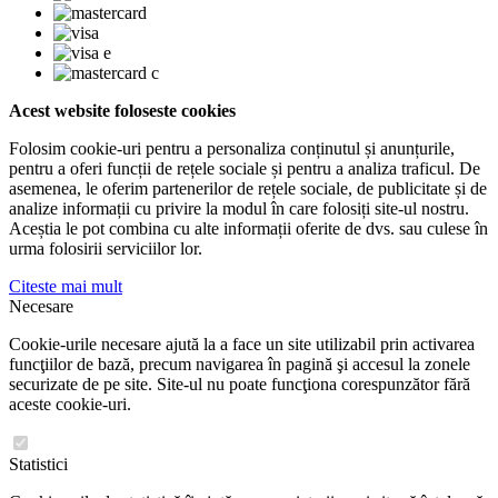
Acest website foloseste cookies
Folosim cookie-uri pentru a personaliza conținutul și anunțurile,
pentru a oferi funcții de rețele sociale și pentru a analiza traficul. De
asemenea, le oferim partenerilor de rețele sociale, de publicitate și de
analize informații cu privire la modul în care folosiți site-ul nostru.
Aceștia le pot combina cu alte informații oferite de dvs. sau culese în
urma folosirii serviciilor lor.
Citeste mai mult
Necesare
Cookie-urile necesare ajută la a face un site utilizabil prin activarea
funcţiilor de bază, precum navigarea în pagină şi accesul la zonele
securizate de pe site. Site-ul nu poate funcţiona corespunzător fără
aceste cookie-uri.
Statistici