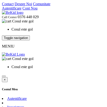
Contact
Despre Noi
Comunitate
Autentificare
Cont Nou
0376 448 029
Call Center
Cosul este gol
Cosul este gol
Toggle navigation
MENIU
Cosul este gol
Cosul este gol
×
Contul Meu
Autentificare