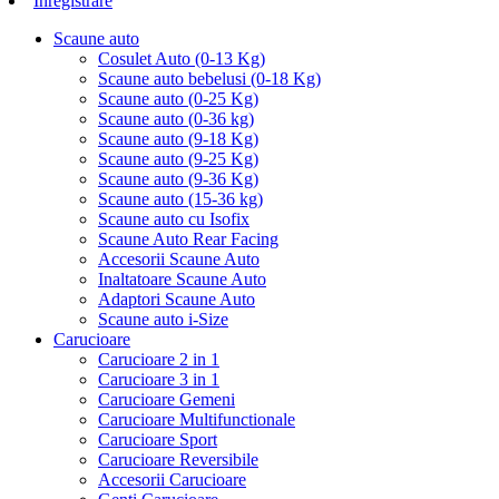
Inregistrare
Scaune auto
Cosulet Auto (0-13 Kg)
Scaune auto bebelusi (0-18 Kg)
Scaune auto (0-25 Kg)
Scaune auto (0-36 kg)
Scaune auto (9-18 Kg)
Scaune auto (9-25 Kg)
Scaune auto (9-36 Kg)
Scaune auto (15-36 kg)
Scaune auto cu Isofix
Scaune Auto Rear Facing
Accesorii Scaune Auto
Inaltatoare Scaune Auto
Adaptori Scaune Auto
Scaune auto i-Size
Carucioare
Carucioare 2 in 1
Carucioare 3 in 1
Carucioare Gemeni
Carucioare Multifunctionale
Carucioare Sport
Carucioare Reversibile
Accesorii Carucioare