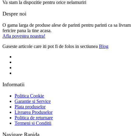
Va stam la dispozitie pentru orice nelamuriri
Despre noi
O gama larga de produse alese de parinti pentru parinti ca sa livram
fericire pana la tine acasa.
Afla povestea noastra!
Gaseste articole care iti pot fi de folos in sectiunea
Blog
Informatii
Politica Cookie
Garantie si Service
Plata produselor
Livrarea Produselor
Politica de returnare
Termeni si Conditii
Navigare Rapida