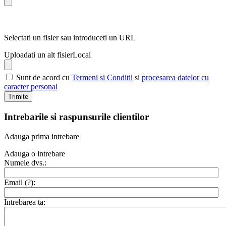
Selectati un fisier sau introduceti un URL
Uploadati un alt fisier
Local
Sunt de acord cu
Termeni si Conditii
si
procesarea datelor cu
caracter personal
Trimite
Intrebarile si raspunsurile clientilor
Adauga prima intrebare
Adauga o intrebare
Numele dvs.:
Email (
?
):
Intrebarea ta: