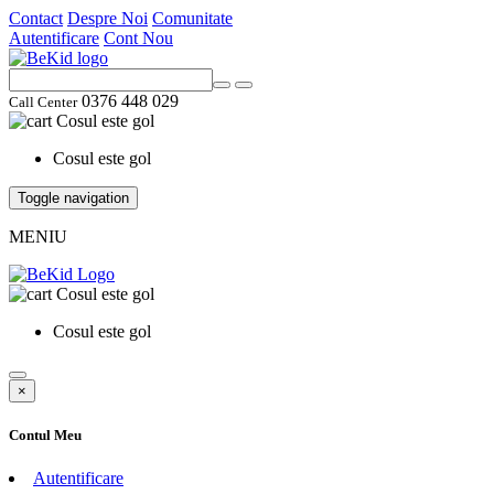
Contact
Despre Noi
Comunitate
Autentificare
Cont Nou
0376 448 029
Call Center
Cosul este gol
Cosul este gol
Toggle navigation
MENIU
Cosul este gol
Cosul este gol
×
Contul Meu
Autentificare