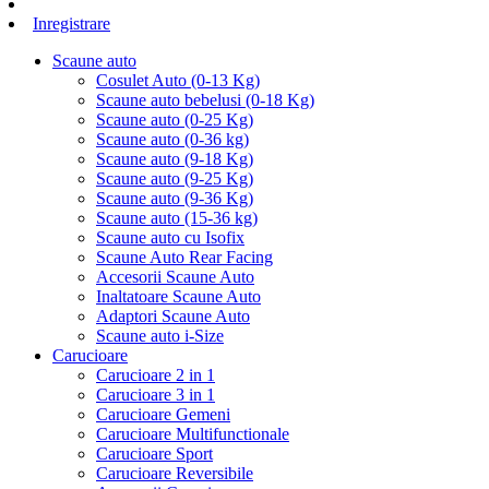
Inregistrare
Scaune auto
Cosulet Auto (0-13 Kg)
Scaune auto bebelusi (0-18 Kg)
Scaune auto (0-25 Kg)
Scaune auto (0-36 kg)
Scaune auto (9-18 Kg)
Scaune auto (9-25 Kg)
Scaune auto (9-36 Kg)
Scaune auto (15-36 kg)
Scaune auto cu Isofix
Scaune Auto Rear Facing
Accesorii Scaune Auto
Inaltatoare Scaune Auto
Adaptori Scaune Auto
Scaune auto i-Size
Carucioare
Carucioare 2 in 1
Carucioare 3 in 1
Carucioare Gemeni
Carucioare Multifunctionale
Carucioare Sport
Carucioare Reversibile