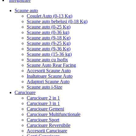
Inregistrare
Scaune auto
Cosulet Auto (0-13 Kg)
Scaune auto bebelusi (0-18 Kg)
Scaune auto (0-25 Kg)
Scaune auto (0-36 kg)
Scaune auto (9-18 Kg)
Scaune auto (9-25 Kg)
Scaune auto (9-36 Kg)
Scaune auto (15-36 kg)
Scaune auto cu Isofix
Scaune Auto Rear Facing
Accesorii Scaune Auto
Inaltatoare Scaune Auto
Adaptori Scaune Auto
Scaune auto i-Size
Carucioare
Carucioare 2 in 1
Carucioare 3 in 1
Carucioare Gemeni
Carucioare Multifunctionale
Carucioare Sport
Carucioare Reversibile
Accesorii Carucioare