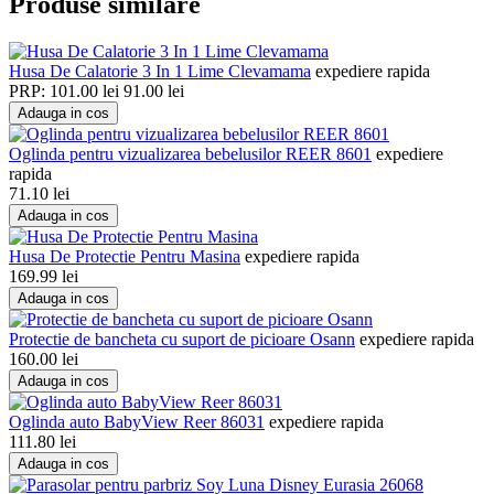
Produse similare
Husa De Calatorie 3 In 1 Lime Clevamama
expediere rapida
PRP:
101.00
lei
91.00
lei
Adauga in cos
Oglinda pentru vizualizarea bebelusilor REER 8601
expediere
rapida
71.10
lei
Adauga in cos
Husa De Protectie Pentru Masina
expediere rapida
169.99
lei
Adauga in cos
Protectie de bancheta cu suport de picioare Osann
expediere rapida
160.00
lei
Adauga in cos
Oglinda auto BabyView Reer 86031
expediere rapida
111.80
lei
Adauga in cos