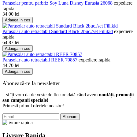
Parasolar pentru parbriz Soy Luna Disney Eurasia 26068
expediere
rapida
34.00
lei
Adauga in cos
Parasolar auto retractabil Sandard Black 2buc./set Fillikid
expediere
rapida
64.87
lei
Adauga in cos
Parasolar auto retractabil REER 70857
expediere rapida
44.70
lei
Adauga in cos
Abonează-te la newsletter
...și îți vom da de veste de fiecare dată când avem
noutăți, promoții
sau campanii speciale!
Primesti primul ofertele noastre!
Abonare
Livrare Rapida