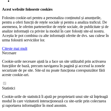
Acest website foloseste cookies
Folosim cookie-uri pentru a personaliza conținutul și anunțurile,
pentru a oferi funcții de rețele sociale și pentru a analiza traficul. De
asemenea, le oferim partenerilor de rețele sociale, de publicitate și de
analize informații cu privire la modul în care folosiți site-ul nostru.
Aceștia le pot combina cu alte informații oferite de dvs. sau culese în
urma folosirii serviciilor lor.
Citeste mai mult
Necesare
Cookie-urile necesare ajută la a face un site utilizabil prin activarea
funcţiilor de bază, precum navigarea în pagină şi accesul la zonele
securizate de pe site. Site-ul nu poate funcţiona corespunzător fără
aceste cookie-uri.
Statistici
Cookie-urile de statistică îi ajută pe proprietarii unui site să înţeleagă
modul în care vizitatorii interacţionează cu site-urile prin colectarea
şi raportarea informaţiilor în mod anonim.