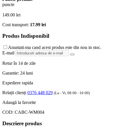
puncte
149.00
lei
Cost transport:
17.99 lei
Produs Indisponibil
Anuntati-ma cand acest produs este din nou in stoc.
E-mail
Retur în 14 de zile
Garantie: 24 luni
Expediere rapida
Relații clienți
0376 448 029
(Lu - Vi, 08:00 - 16:00)
Adaugă la favorite
COD:
CABC-WM004
Descriere produs