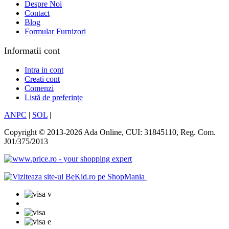
Despre Noi
Contact
Blog
Formular Furnizori
Informatii cont
Intra in cont
Creati cont
Comenzi
Listă de preferințe
ANPC
|
SOL
|
Copyright © 2013-2026 Ada Online, CUI: 31845110, Reg. Com.
J01/375/2013