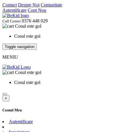
Contact
Despre Noi
Comunitate
Autentificare
Cont Nou
0376 448 029
Call Center
Cosul este gol
Cosul este gol
Toggle navigation
MENIU
Cosul este gol
Cosul este gol
×
Contul Meu
Autentificare