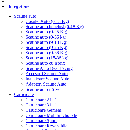
Inregistrare
Scaune auto
Cosulet Auto (0-13 Kg)
Scaune auto bebelusi (0-18 Kg)
Scaune auto (0-25 Kg)
Scaune auto (0-36 kg)
Scaune auto (9-18 Kg)
Scaune auto (9-25 Kg)
Scaune auto (9-36 Kg)
Scaune auto (15-36 kg)
Scaune auto cu Isofix
Scaune Auto Rear Facing
Accesorii Scaune Auto
Inaltatoare Scaune Auto
Adaptori Scaune Auto
Scaune auto i-Size
Carucioare
Carucioare 2 in 1
Carucioare 3 in 1
Carucioare Gemeni
Carucioare Multifunctionale
Carucioare Sport
Carucioare Reversibile