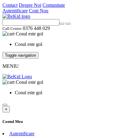
Contact
Despre Noi
Comunitate
Autentificare
Cont Nou
0376 448 029
Call Center
Cosul este gol
Cosul este gol
Toggle navigation
MENIU
Cosul este gol
Cosul este gol
×
Contul Meu
Autentificare