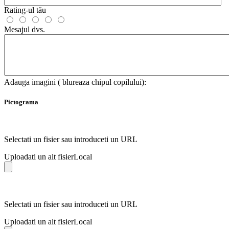
Rating-ul tău
Mesajul dvs.
Adauga imagini ( blureaza chipul copilului):
Pictograma
Selectati un fisier sau introduceti un URL
Uploadati un alt fisier
Local
Selectati un fisier sau introduceti un URL
Uploadati un alt fisier
Local