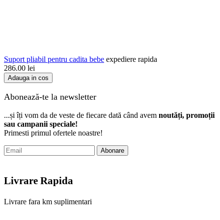
Suport pliabil pentru cadita bebe
expediere rapida
286.00
lei
Adauga in cos
Abonează-te la newsletter
...și îți vom da de veste de fiecare dată când avem
noutăți, promoții
sau campanii speciale!
Primesti primul ofertele noastre!
Abonare
Livrare Rapida
Livrare fara km suplimentari