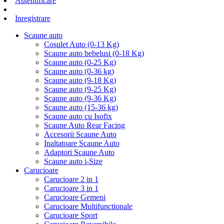
Autentificare
Inregistrare
Scaune auto
Cosulet Auto (0-13 Kg)
Scaune auto bebelusi (0-18 Kg)
Scaune auto (0-25 Kg)
Scaune auto (0-36 kg)
Scaune auto (9-18 Kg)
Scaune auto (9-25 Kg)
Scaune auto (9-36 Kg)
Scaune auto (15-36 kg)
Scaune auto cu Isofix
Scaune Auto Rear Facing
Accesorii Scaune Auto
Inaltatoare Scaune Auto
Adaptori Scaune Auto
Scaune auto i-Size
Carucioare
Carucioare 2 in 1
Carucioare 3 in 1
Carucioare Gemeni
Carucioare Multifunctionale
Carucioare Sport