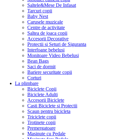
Saltele&Mese De Infasat
Tarcuri copii
Baby Nest
Carusele muzicale
Centre de activitate
Saltea de joaca copii
Accesorii Decorative
Protectii si Seturi de Siguranta
Interfoane bebelusi
Monitoare Video Bebelusi
Bean Bags
Saci de dormit
Bariere securitate copii
Corturi
La plimbare
Biciclete Copii
Biciclete Adulti
Accesorii Biciclete
Casti Biciclete si Protectii
Scaun pentru bicicleta
Triciclete copii
Trotinete copii
Premergatoare
Masinute cu Pedale