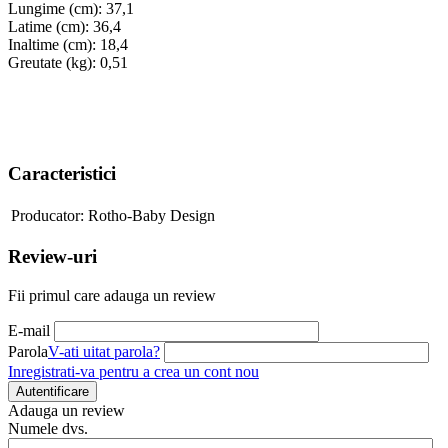
Lungime (cm): 37,1
Latime (cm): 36,4
Inaltime (cm): 18,4
Greutate (kg): 0,51
Caracteristici
Producator:
Rotho-Baby Design
Review-uri
Fii primul care adauga un review
E-mail
Parola
V-ati uitat parola?
Inregistrati-va pentru a crea un cont nou
Autentificare
Adauga un review
Numele dvs.