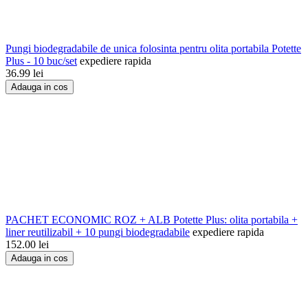
Pungi biodegradabile de unica folosinta pentru olita portabila Potette
Plus - 10 buc/set
expediere rapida
36.99
lei
Adauga in cos
PACHET ECONOMIC ROZ + ALB Potette Plus: olita portabila +
liner reutilizabil + 10 pungi biodegradabile
expediere rapida
152.00
lei
Adauga in cos