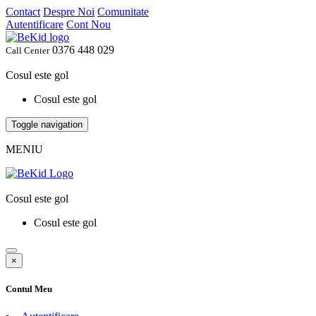
Contact
Despre Noi
Comunitate
Autentificare
Cont Nou
0376 448 029
Call Center
Cosul este gol
Cosul este gol
Toggle navigation
MENIU
Cosul este gol
Cosul este gol
×
Contul Meu