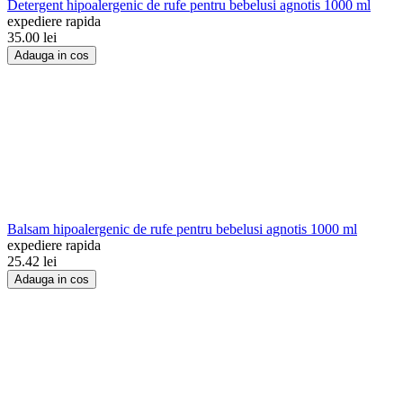
Detergent hipoalergenic de rufe pentru bebelusi agnotis 1000 ml
expediere rapida
35.00
lei
Adauga in cos
Balsam hipoalergenic de rufe pentru bebelusi agnotis 1000 ml
expediere rapida
25.42
lei
Adauga in cos