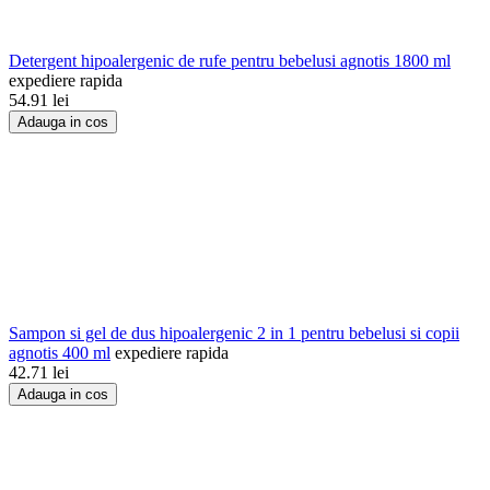
Detergent hipoalergenic de rufe pentru bebelusi agnotis 1800 ml
expediere rapida
54.91
lei
Adauga in cos
Sampon si gel de dus hipoalergenic 2 in 1 pentru bebelusi si copii
agnotis 400 ml
expediere rapida
42.71
lei
Adauga in cos