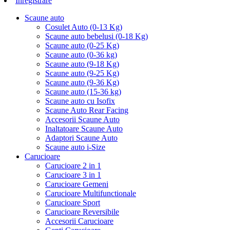
Inregistrare
Scaune auto
Cosulet Auto (0-13 Kg)
Scaune auto bebelusi (0-18 Kg)
Scaune auto (0-25 Kg)
Scaune auto (0-36 kg)
Scaune auto (9-18 Kg)
Scaune auto (9-25 Kg)
Scaune auto (9-36 Kg)
Scaune auto (15-36 kg)
Scaune auto cu Isofix
Scaune Auto Rear Facing
Accesorii Scaune Auto
Inaltatoare Scaune Auto
Adaptori Scaune Auto
Scaune auto i-Size
Carucioare
Carucioare 2 in 1
Carucioare 3 in 1
Carucioare Gemeni
Carucioare Multifunctionale
Carucioare Sport
Carucioare Reversibile
Accesorii Carucioare