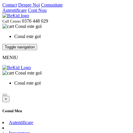
Contact
Despre Noi
Comunitate
Autentificare
Cont Nou
0376 448 029
Call Center
Cosul este gol
Cosul este gol
Toggle navigation
MENIU
Cosul este gol
Cosul este gol
×
Contul Meu
Autentificare