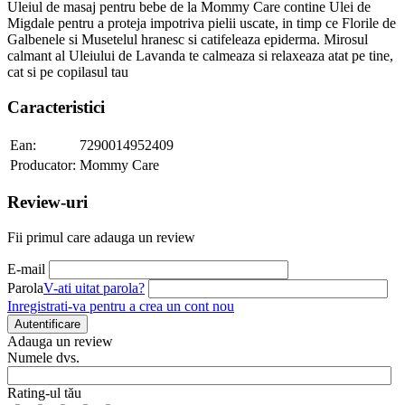
Uleiul de masaj pentru bebe de la Mommy Care contine Ulei de
Migdale pentru a proteja impotriva pielii uscate, in timp ce Florile de
Galbenele si Musetelul hranesc si catifeleaza epiderma. Mirosul
calmant al Uleiului de Lavanda te calmeaza si relaxeaza atat pe tine,
cat si pe copilasul tau
Caracteristici
Ean:
7290014952409
Producator:
Mommy Care
Review-uri
Fii primul care adauga un review
E-mail
Parola
V-ati uitat parola?
Inregistrati-va pentru a crea un cont nou
Autentificare
Adauga un review
Numele dvs.
Rating-ul tău