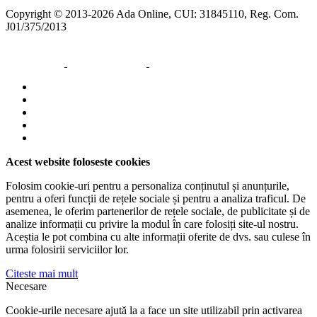
Copyright © 2013-2026 Ada Online, CUI: 31845110, Reg. Com.
J01/375/2013
Acest website foloseste cookies
Folosim cookie-uri pentru a personaliza conținutul și anunțurile,
pentru a oferi funcții de rețele sociale și pentru a analiza traficul. De
asemenea, le oferim partenerilor de rețele sociale, de publicitate și de
analize informații cu privire la modul în care folosiți site-ul nostru.
Aceștia le pot combina cu alte informații oferite de dvs. sau culese în
urma folosirii serviciilor lor.
Citeste mai mult
Necesare
Cookie-urile necesare ajută la a face un site utilizabil prin activarea