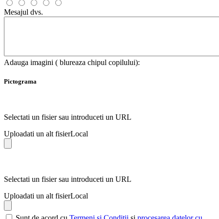
Mesajul dvs.
Adauga imagini ( blureaza chipul copilului):
Pictograma
Selectati un fisier sau introduceti un URL
Uploadati un alt fisier
Local
Selectati un fisier sau introduceti un URL
Uploadati un alt fisier
Local
Sunt de acord cu
Termeni si Conditii
si
procesarea datelor cu