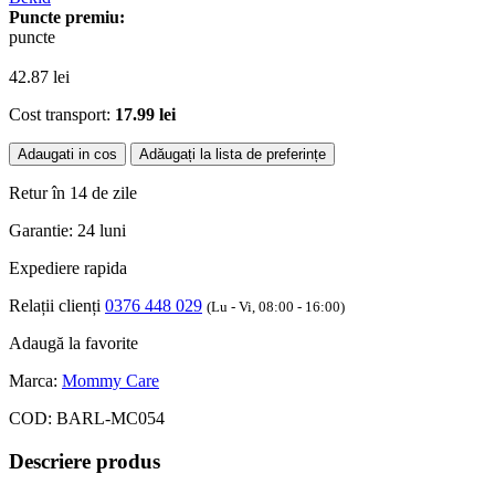
Puncte premiu:
puncte
42.87
lei
Cost transport:
17.99 lei
Adaugati in cos
Adăugați la lista de preferințe
Retur în 14 de zile
Garantie: 24 luni
Expediere rapida
Relații clienți
0376 448 029
(Lu - Vi, 08:00 - 16:00)
Adaugă la favorite
Marca:
Mommy Care
COD:
BARL-MC054
Descriere produs