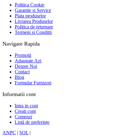
Politica Cookie
Garantie si Service
Plata produselor
Livrarea Produselor
Politica de returnare
Termeni si Conditii
Navigare Rapida
Promotii
Adaugate Azi
Despre Noi
Contact
Blog
Formular Furnizori
Informatii cont
Intra in cont
Creati cont
Comenzi
Listă de preferințe
ANPC
|
SOL
|