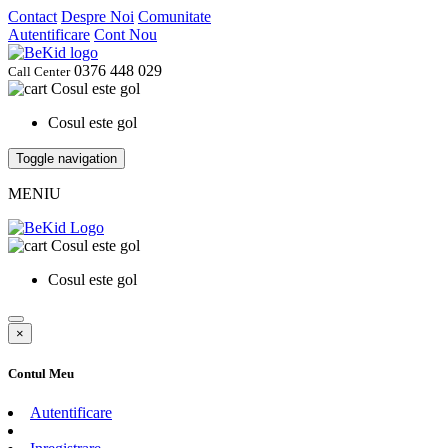
Contact
Despre Noi
Comunitate
Autentificare
Cont Nou
0376 448 029
Call Center
Cosul este gol
Cosul este gol
Toggle navigation
MENIU
Cosul este gol
Cosul este gol
×
Contul Meu
Autentificare