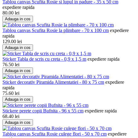
Tablou canvas Scufita Rosie si lupul in padure - 35 x 50 cm
expediere rapida
80.00
lei
Adauga in cos
Tablou canvas Scufita Rosie la plimbare - 70 x 100 cm
expediere
rapida
129.00
lei
Adauga in cos
Sticker Tabla de scris cu creta - 0,9 x 1,5 m
expediere rapida
76.50
lei
Adauga in cos
Sticker decorativ Piramida Alimentatiei - 80 x 75 cm
expediere
rapida
75.60
lei
Adauga in cos
Stickere perete copii Bufnita - 96 x 55 cm
expediere rapida
68.40
lei
Adauga in cos
Tablou canvas Scufita Rosie culege flori - 50 x 70 cm
expediere