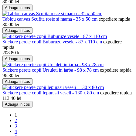
80.00
lei
Adauga in cos
Tablou canvas Scufita rosie si mama - 35 x 50 cm
expediere rapida
80.00
lei
Adauga in cos
Stickere perete copii Buburuze vesele - 87 x 110 cm
expediere
rapida
208.80
lei
Adauga in cos
Stickere perete copii Ursuleti in iarba - 98 x 78 cm
expediere rapida
96.30
lei
Adauga in cos
Stickere perete copii Iepurasii veseli - 130 x 80 cm
expediere rapida
113.40
lei
Adauga in cos
1
2
3
4