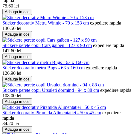
rapida
75.60
lei
Adauga in cos
Sticker decorativ Metru Winnie - 70 x 153 cm
expediere rapida
130.50
lei
Adauga in cos
Stickere perete copii Cars galben - 127 x 90 cm
expediere rapida
147.60
lei
Adauga in cos
Sticker decorativ metru Bugs - 63 x 160 cm
expediere rapida
126.90
lei
Adauga in cos
Stickere perete copii Ursuleti dormind - 94 x 88 cm
expediere rapida
108.00
lei
Adauga in cos
Sticker decorativ Piramida Alimentatiei - 50 x 45 cm
expediere
rapida
34.20
lei
Adauga in cos