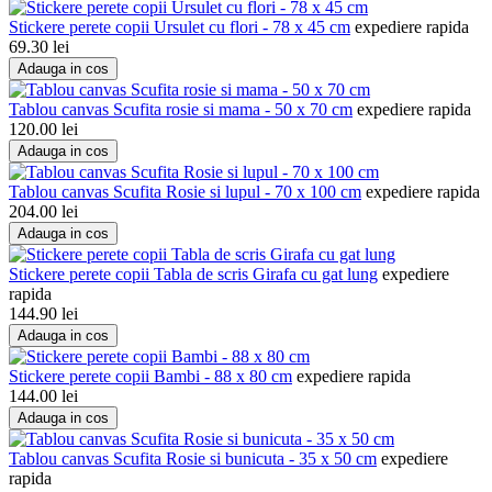
Stickere perete copii Ursulet cu flori - 78 x 45 cm
expediere rapida
69.30
lei
Adauga in cos
Tablou canvas Scufita rosie si mama - 50 x 70 cm
expediere rapida
120.00
lei
Adauga in cos
Tablou canvas Scufita Rosie si lupul - 70 x 100 cm
expediere rapida
204.00
lei
Adauga in cos
Stickere perete copii Tabla de scris Girafa cu gat lung
expediere
rapida
144.90
lei
Adauga in cos
Stickere perete copii Bambi - 88 x 80 cm
expediere rapida
144.00
lei
Adauga in cos
Tablou canvas Scufita Rosie si bunicuta - 35 x 50 cm
expediere
rapida