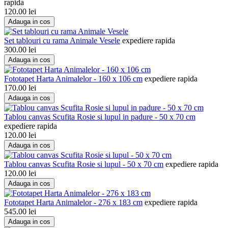
rapida
120.00
lei
Adauga in cos
Set tablouri cu rama Animale Vesele
expediere rapida
300.00
lei
Adauga in cos
Fototapet Harta Animalelor - 160 x 106 cm
expediere rapida
170.00
lei
Adauga in cos
Tablou canvas Scufita Rosie si lupul in padure - 50 x 70 cm
expediere rapida
120.00
lei
Adauga in cos
Tablou canvas Scufita Rosie si lupul - 50 x 70 cm
expediere rapida
120.00
lei
Adauga in cos
Fototapet Harta Animalelor - 276 x 183 cm
expediere rapida
545.00
lei
Adauga in cos