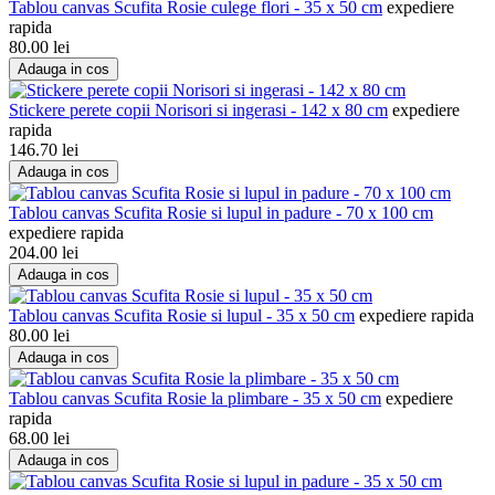
Tablou canvas Scufita Rosie culege flori - 35 x 50 cm
expediere
rapida
80.00
lei
Adauga in cos
Stickere perete copii Norisori si ingerasi - 142 x 80 cm
expediere
rapida
146.70
lei
Adauga in cos
Tablou canvas Scufita Rosie si lupul in padure - 70 x 100 cm
expediere rapida
204.00
lei
Adauga in cos
Tablou canvas Scufita Rosie si lupul - 35 x 50 cm
expediere rapida
80.00
lei
Adauga in cos
Tablou canvas Scufita Rosie la plimbare - 35 x 50 cm
expediere
rapida
68.00
lei
Adauga in cos