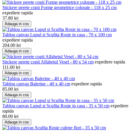
Stickere perete copii Forme geometrice colorate - 118 x 25 cm
expediere rapida
37.80
lei
Adauga in cos
Tablou canvas Lupul si Scufita Rosie in casa - 70 x 100 cm
expediere rapida
204.00
lei
Adauga in cos
Stickere perete copii Alfabetul Vesel - 80 x 54 cm
expediere rapida
111.60
lei
Adauga in cos
Tablou canvas Balerine - 40 x 40 cm
expediere rapida
85.00
lei
Adauga in cos
Tablou canvas Lupul si Scufita Rosie in casa - 35 x 50 cm
expediere
rapida
80.00
lei
Adauga in cos