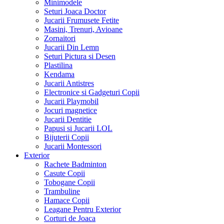
Minimodele
Seturi Joaca Doctor
Jucarii Frumusete Fetite
Masini, Trenuri, Avioane
Zornaitori
Jucarii Din Lemn
Seturi Pictura si Desen
Plastilina
Kendama
Jucarii Antistres
Electronice si Gadgeturi Copii
Jucarii Playmobil
Jocuri magnetice
Jucarii Dentitie
Papusi si Jucarii LOL
Bijuterii Copii
Jucarii Montessori
Exterior
Rachete Badminton
Casute Copii
Tobogane Copii
Trambuline
Hamace Copii
Leagane Pentru Exterior
Corturi de Joaca