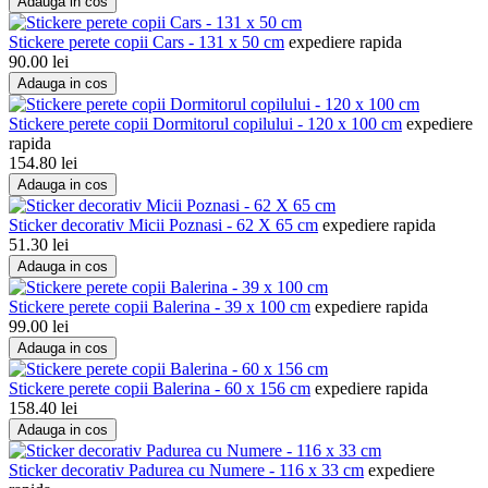
Adauga in cos
Stickere perete copii Cars - 131 x 50 cm
expediere rapida
90.00
lei
Adauga in cos
Stickere perete copii Dormitorul copilului - 120 x 100 cm
expediere
rapida
154.80
lei
Adauga in cos
Sticker decorativ Micii Poznasi - 62 X 65 cm
expediere rapida
51.30
lei
Adauga in cos
Stickere perete copii Balerina - 39 x 100 cm
expediere rapida
99.00
lei
Adauga in cos
Stickere perete copii Balerina - 60 x 156 cm
expediere rapida
158.40
lei
Adauga in cos
Sticker decorativ Padurea cu Numere - 116 x 33 cm
expediere