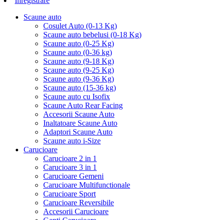
Inregistrare
Scaune auto
Cosulet Auto (0-13 Kg)
Scaune auto bebelusi (0-18 Kg)
Scaune auto (0-25 Kg)
Scaune auto (0-36 kg)
Scaune auto (9-18 Kg)
Scaune auto (9-25 Kg)
Scaune auto (9-36 Kg)
Scaune auto (15-36 kg)
Scaune auto cu Isofix
Scaune Auto Rear Facing
Accesorii Scaune Auto
Inaltatoare Scaune Auto
Adaptori Scaune Auto
Scaune auto i-Size
Carucioare
Carucioare 2 in 1
Carucioare 3 in 1
Carucioare Gemeni
Carucioare Multifunctionale
Carucioare Sport
Carucioare Reversibile
Accesorii Carucioare