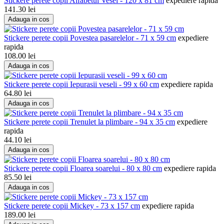
Stickere perete copii Alfabetul Vesel - 120 x 81 cm
expediere rapida
141.30
lei
Adauga in cos
Stickere perete copii Povestea pasarelelor - 71 x 59 cm
expediere
rapida
108.00
lei
Adauga in cos
Stickere perete copii Iepurasii veseli - 99 x 60 cm
expediere rapida
64.80
lei
Adauga in cos
Stickere perete copii Trenulet la plimbare - 94 x 35 cm
expediere
rapida
44.10
lei
Adauga in cos
Stickere perete copii Floarea soarelui - 80 x 80 cm
expediere rapida
85.50
lei
Adauga in cos
Stickere perete copii Mickey - 73 x 157 cm
expediere rapida
189.00
lei