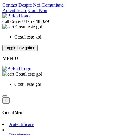
Contact
Despre Noi
Comunitate
Autentificare
Cont Nou
0376 448 029
Call Center
Cosul este gol
Cosul este gol
Toggle navigation
MENIU
Cosul este gol
Cosul este gol
×
Contul Meu
Autentificare