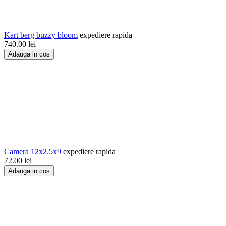
Kart berg buzzy bloom
expediere rapida
740.00
lei
Adauga in cos
Camera 12x2.5x9
expediere rapida
72.00
lei
Adauga in cos