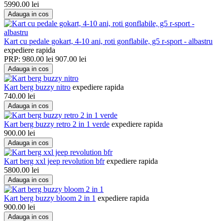
5990.00
lei
Adauga in cos
Kart cu pedale gokart, 4-10 ani, roti gonflabile, g5 r-sport - albastru
expediere rapida
PRP:
980.00
lei
907.00
lei
Adauga in cos
Kart berg buzzy nitro
expediere rapida
740.00
lei
Adauga in cos
Kart berg buzzy retro 2 in 1 verde
expediere rapida
900.00
lei
Adauga in cos
Kart berg xxl jeep revolution bfr
expediere rapida
5800.00
lei
Adauga in cos
Kart berg buzzy bloom 2 in 1
expediere rapida
900.00
lei
Adauga in cos