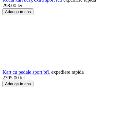
298.00
lei
Adauga in cos
Kart cu pedale sport bf1
expediere rapida
2395.00
lei
Adauga in cos