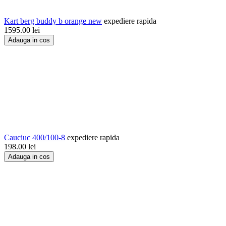
Kart berg buddy b orange new
expediere rapida
1595.00
lei
Adauga in cos
Cauciuc 400/100-8
expediere rapida
198.00
lei
Adauga in cos