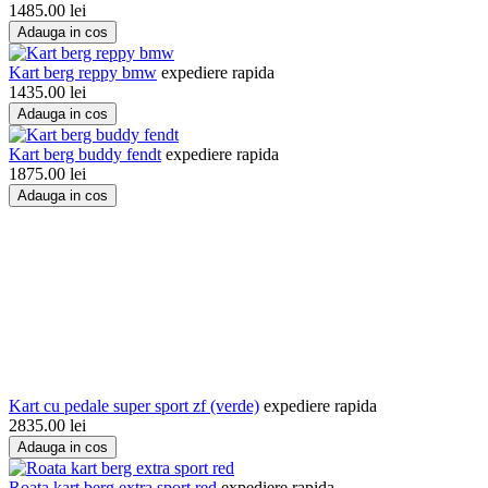
1485.00
lei
Adauga in cos
Kart berg reppy bmw
expediere rapida
1435.00
lei
Adauga in cos
Kart berg buddy fendt
expediere rapida
1875.00
lei
Adauga in cos
Kart cu pedale super sport zf (verde)
expediere rapida
2835.00
lei
Adauga in cos
Roata kart berg extra sport red
expediere rapida