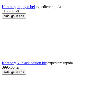
Kart berg reppy rebel
expediere rapida
1166.00
lei
Adauga in cos
Kart berg xl black edition bfr
expediere rapida
3995.00
lei
Adauga in cos