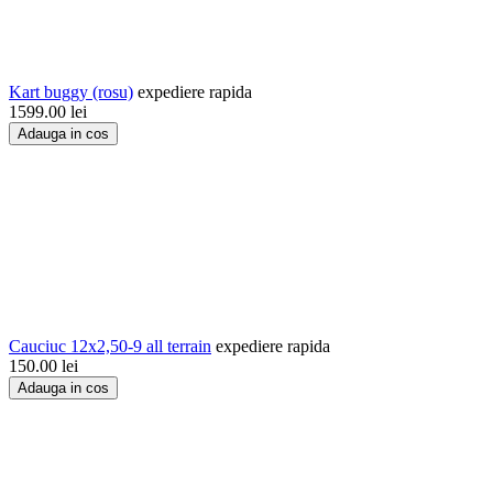
Kart buggy (rosu)
expediere rapida
1599.00
lei
Adauga in cos
Cauciuc 12x2,50-9 all terrain
expediere rapida
150.00
lei
Adauga in cos