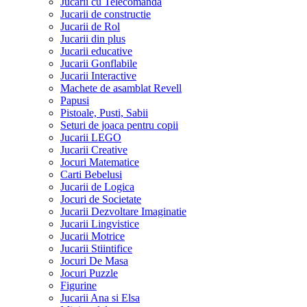
Jucarii cu Telecomanda
Jucarii de constructie
Jucarii de Rol
Jucarii din plus
Jucarii educative
Jucarii Gonflabile
Jucarii Interactive
Machete de asamblat Revell
Papusi
Pistoale, Pusti, Sabii
Seturi de joaca pentru copii
Jucarii LEGO
Jucarii Creative
Jocuri Matematice
Carti Bebelusi
Jucarii de Logica
Jocuri de Societate
Jucarii Dezvoltare Imaginatie
Jucarii Lingvistice
Jucarii Motrice
Jucarii Stiintifice
Jocuri De Masa
Jocuri Puzzle
Figurine
Jucarii Ana si Elsa