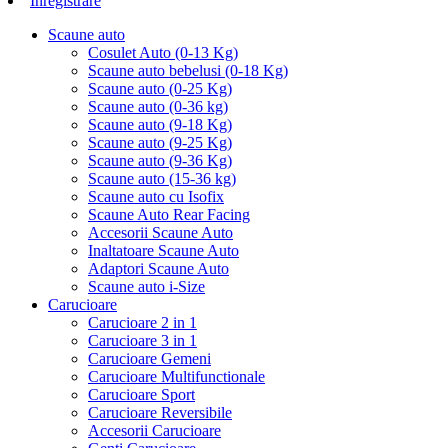
Inregistrare
Scaune auto
Cosulet Auto (0-13 Kg)
Scaune auto bebelusi (0-18 Kg)
Scaune auto (0-25 Kg)
Scaune auto (0-36 kg)
Scaune auto (9-18 Kg)
Scaune auto (9-25 Kg)
Scaune auto (9-36 Kg)
Scaune auto (15-36 kg)
Scaune auto cu Isofix
Scaune Auto Rear Facing
Accesorii Scaune Auto
Inaltatoare Scaune Auto
Adaptori Scaune Auto
Scaune auto i-Size
Carucioare
Carucioare 2 in 1
Carucioare 3 in 1
Carucioare Gemeni
Carucioare Multifunctionale
Carucioare Sport
Carucioare Reversibile
Accesorii Carucioare