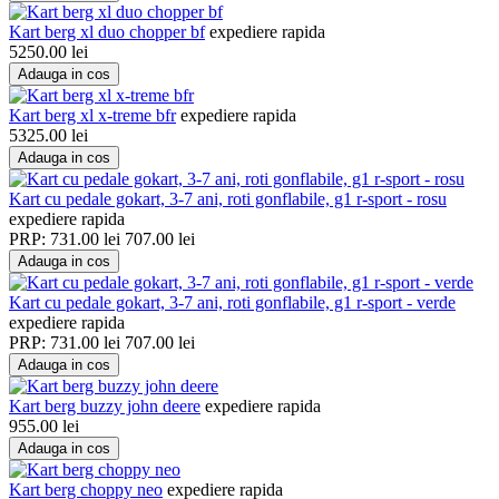
Kart berg xl duo chopper bf
expediere rapida
5250.00
lei
Adauga in cos
Kart berg xl x-treme bfr
expediere rapida
5325.00
lei
Adauga in cos
Kart cu pedale gokart, 3-7 ani, roti gonflabile, g1 r-sport - rosu
expediere rapida
PRP:
731.00
lei
707.00
lei
Adauga in cos
Kart cu pedale gokart, 3-7 ani, roti gonflabile, g1 r-sport - verde
expediere rapida
PRP:
731.00
lei
707.00
lei
Adauga in cos
Kart berg buzzy john deere
expediere rapida
955.00
lei
Adauga in cos
Kart berg choppy neo
expediere rapida