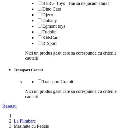
BERG Toys - Hai sa ne jucam afara!
Dino Cars
Djeco
Dohany
Egmont toys
Fridolin
KidsCare
R-Sport
Nici un produs gasit care sa corespunda cu criterile
cautarii
Transport Gratuit
Transport Gratuit
Nici un produs gasit care sa corespunda cu criterile
cautarii
Resetati
La Plimbare
Masinute cu Pedale