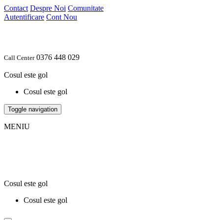
Contact
Despre Noi
Comunitate
Autentificare
Cont Nou
0376 448 029
Call Center
Cosul este gol
Cosul este gol
Toggle navigation
MENIU
Cosul este gol
Cosul este gol