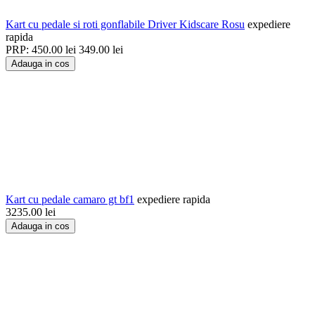
Kart cu pedale si roti gonflabile Driver Kidscare Rosu
expediere
rapida
PRP:
450.00
lei
349.00
lei
Adauga in cos
Kart cu pedale camaro gt bf1
expediere rapida
3235.00
lei
Adauga in cos