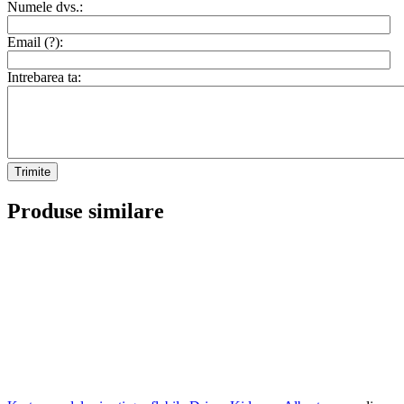
Numele dvs.:
Email (
?
):
Intrebarea ta:
Trimite
Produse similare