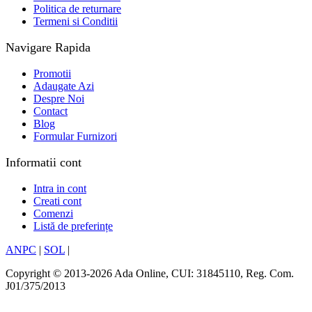
Politica de returnare
Termeni si Conditii
Navigare Rapida
Promotii
Adaugate Azi
Despre Noi
Contact
Blog
Formular Furnizori
Informatii cont
Intra in cont
Creati cont
Comenzi
Listă de preferințe
ANPC
|
SOL
|
Copyright © 2013-2026 Ada Online, CUI: 31845110, Reg. Com.
J01/375/2013