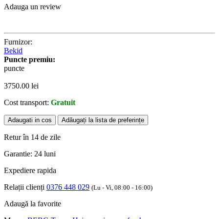
Adauga un review
Furnizor:
Bekid
Puncte premiu:
puncte
3750.00
lei
Cost transport:
Gratuit
Adaugati in cos
Adăugați la lista de preferințe
Retur în 14 de zile
Garantie: 24 luni
Expediere rapida
Relații clienți
0376 448 029
(Lu - Vi, 08:00 - 16:00)
Adaugă la favorite