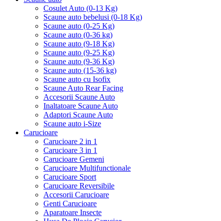
Cosulet Auto (0-13 Kg)
Scaune auto bebelusi (0-18 Kg)
Scaune auto (0-25 Kg)
Scaune auto (0-36 kg)
Scaune auto (9-18 Kg)
Scaune auto (9-25 Kg)
Scaune auto (9-36 Kg)
Scaune auto (15-36 kg)
Scaune auto cu Isofix
Scaune Auto Rear Facing
Accesorii Scaune Auto
Inaltatoare Scaune Auto
Adaptori Scaune Auto
Scaune auto i-Size
Carucioare
Carucioare 2 in 1
Carucioare 3 in 1
Carucioare Gemeni
Carucioare Multifunctionale
Carucioare Sport
Carucioare Reversibile
Accesorii Carucioare
Genti Carucioare
Aparatoare Insecte