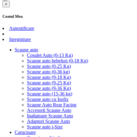
×
Contul Meu
Autentificare
Inregistrare
Scaune auto
Cosulet Auto (0-13 Kg)
Scaune auto bebelusi (0-18 Kg)
Scaune auto (0-25 Kg)
Scaune auto (0-36 kg)
Scaune auto (9-18 Kg)
Scaune auto (9-25 Kg)
Scaune auto (9-36 Kg)
Scaune auto (15-36 kg)
Scaune auto cu Isofix
Scaune Auto Rear Facing
Accesorii Scaune Auto
Inaltatoare Scaune Auto
Adaptori Scaune Auto
Scaune auto i-Size
Carucioare