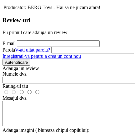
Producator:
BERG Toys - Hai sa ne jucam afara!
Review-uri
Fii primul care adauga un review
E-mail
Parola
V-ati uitat parola?
Inregistrati-va pentru a crea un cont nou
Autentificare
Adauga un review
Numele dvs.
Rating-ul tău
Mesajul dvs.
Adauga imagini ( blureaza chipul copilului):