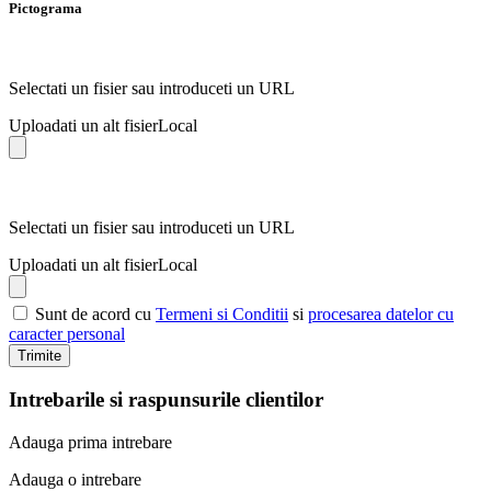
Pictograma
Selectati un fisier sau introduceti un URL
Uploadati un alt fisier
Local
Selectati un fisier sau introduceti un URL
Uploadati un alt fisier
Local
Sunt de acord cu
Termeni si Conditii
si
procesarea datelor cu
caracter personal
Trimite
Intrebarile si raspunsurile clientilor
Adauga prima intrebare
Adauga o intrebare