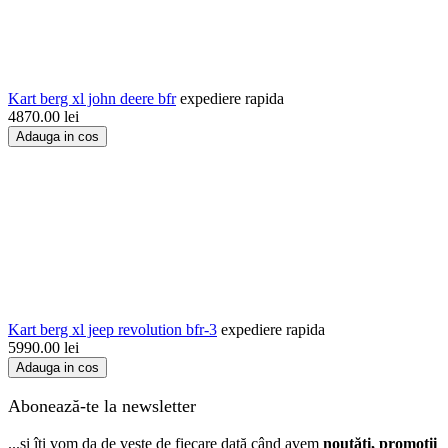
Kart berg xl john deere bfr
expediere rapida
4870.00
lei
Adauga in cos
Kart berg xl jeep revolution bfr-3
expediere rapida
5990.00
lei
Adauga in cos
Abonează-te la newsletter
...și îți vom da de veste de fiecare dată când avem
noutăți, promoții