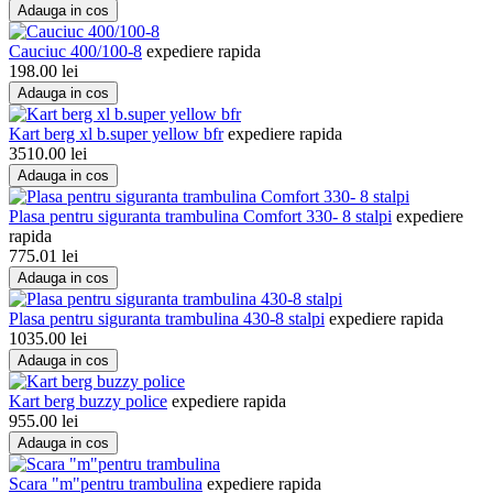
Adauga in cos
Cauciuc 400/100-8
expediere rapida
198.00
lei
Adauga in cos
Kart berg xl b.super yellow bfr
expediere rapida
3510.00
lei
Adauga in cos
Plasa pentru siguranta trambulina Comfort 330- 8 stalpi
expediere
rapida
775.01
lei
Adauga in cos
Plasa pentru siguranta trambulina 430-8 stalpi
expediere rapida
1035.00
lei
Adauga in cos
Kart berg buzzy police
expediere rapida
955.00
lei
Adauga in cos
Scara "m"pentru trambulina
expediere rapida