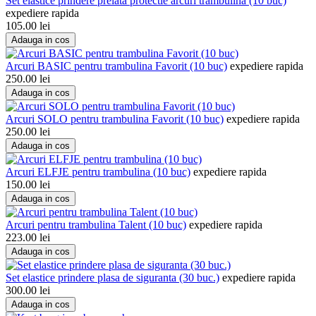
Set elastice prindere prelata protectie arcuri trambulina (10 buc)
expediere rapida
105.00
lei
Adauga in cos
Arcuri BASIC pentru trambulina Favorit (10 buc)
expediere rapida
250.00
lei
Adauga in cos
Arcuri SOLO pentru trambulina Favorit (10 buc)
expediere rapida
250.00
lei
Adauga in cos
Arcuri ELFJE pentru trambulina (10 buc)
expediere rapida
150.00
lei
Adauga in cos
Arcuri pentru trambulina Talent (10 buc)
expediere rapida
223.00
lei
Adauga in cos
Set elastice prindere plasa de siguranta (30 buc.)
expediere rapida
300.00
lei
Adauga in cos