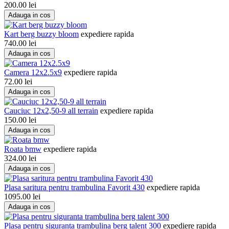
200.00
lei
Adauga in cos
Kart berg buzzy bloom
expediere rapida
740.00
lei
Adauga in cos
Camera 12x2.5x9
expediere rapida
72.00
lei
Adauga in cos
Cauciuc 12x2,50-9 all terrain
expediere rapida
150.00
lei
Adauga in cos
Roata bmw
expediere rapida
324.00
lei
Adauga in cos
Plasa saritura pentru trambulina Favorit 430
expediere rapida
1095.00
lei
Adauga in cos
Plasa pentru siguranta trambulina berg talent 300
expediere rapida