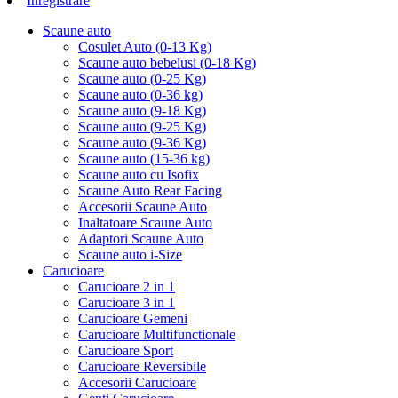
Inregistrare
Scaune auto
Cosulet Auto (0-13 Kg)
Scaune auto bebelusi (0-18 Kg)
Scaune auto (0-25 Kg)
Scaune auto (0-36 kg)
Scaune auto (9-18 Kg)
Scaune auto (9-25 Kg)
Scaune auto (9-36 Kg)
Scaune auto (15-36 kg)
Scaune auto cu Isofix
Scaune Auto Rear Facing
Accesorii Scaune Auto
Inaltatoare Scaune Auto
Adaptori Scaune Auto
Scaune auto i-Size
Carucioare
Carucioare 2 in 1
Carucioare 3 in 1
Carucioare Gemeni
Carucioare Multifunctionale
Carucioare Sport
Carucioare Reversibile
Accesorii Carucioare