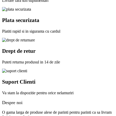
Livrare fara km suplimentari
Plata securizata
Platiti rapid si in siguranta cu cardul
Drept de retur
Puteti returna produsul in 14 de zile
Suport Clienti
Va stam la dispozitie pentru orice nelamuriri
Despre noi
O gama larga de produse alese de parinti pentru parinti ca sa livram