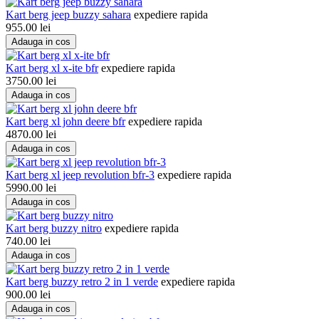
Kart berg jeep buzzy sahara
expediere rapida
955.00
lei
Adauga in cos
Kart berg xl x-ite bfr
expediere rapida
3750.00
lei
Adauga in cos
Kart berg xl john deere bfr
expediere rapida
4870.00
lei
Adauga in cos
Kart berg xl jeep revolution bfr-3
expediere rapida
5990.00
lei
Adauga in cos
Kart berg buzzy nitro
expediere rapida
740.00
lei
Adauga in cos
Kart berg buzzy retro 2 in 1 verde
expediere rapida
900.00
lei
Adauga in cos