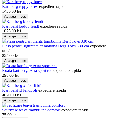
Kart berg reppy bmw
expediere rapida
1435.00
lei
Adauga in cos
Kart berg buddy fendt
expediere rapida
1875.00
lei
Adauga in cos
Plasa pentru siguranta trambulina Berg Toys 330 cm
expediere
rapida
825.00
lei
Adauga in cos
Roata kart berg extra sport red
expediere rapida
298.00
lei
Adauga in cos
Kart berg xl fendt bfr
expediere rapida
4870.00
lei
Adauga in cos
Set fixare teava trambulina comfort
expediere rapida
75.00
lei