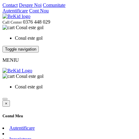
Contact
Despre Noi
Comunitate
Autentificare
Cont Nou
0376 448 029
Call Center
Cosul este gol
Cosul este gol
Toggle navigation
MENIU
Cosul este gol
Cosul este gol
×
Contul Meu
Autentificare