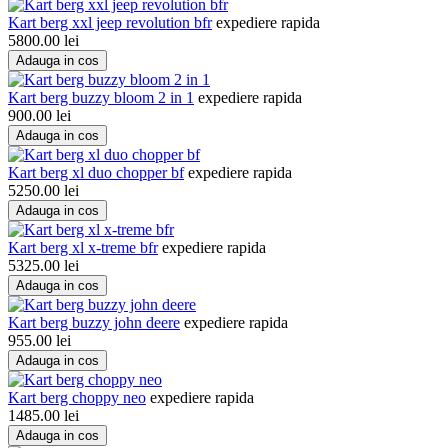
Kart berg xxl jeep revolution bfr
expediere rapida
5800.00
lei
Adauga in cos
Kart berg buzzy bloom 2 in 1
expediere rapida
900.00
lei
Adauga in cos
Kart berg xl duo chopper bf
expediere rapida
5250.00
lei
Adauga in cos
Kart berg xl x-treme bfr
expediere rapida
5325.00
lei
Adauga in cos
Kart berg buzzy john deere
expediere rapida
955.00
lei
Adauga in cos
Kart berg choppy neo
expediere rapida
1485.00
lei
Adauga in cos