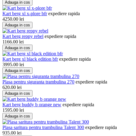
Adauga in cos
Kart berg xl x-plore bfr
expediere rapida
4250.00
lei
Adauga in cos
Kart berg reppy rebel
expediere rapida
1166.00
lei
Adauga in cos
Kart berg xl black edition bfr
expediere rapida
3995.00
lei
Adauga in cos
Plasa pentru siguranta trambulina 270
expediere rapida
620.00
lei
Adauga in cos
Kart berg buddy b orange new
expediere rapida
1595.00
lei
Adauga in cos
Plasa saritura pentru trambulina Talent 300
expediere rapida
935.00
lei