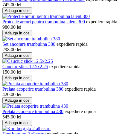
745.00
lei
Adauga in cos
Protectie arcuri pentru trambulina talent 300
expediere rapida
980.00
lei
Adauga in cos
Set ancorare trambulina 380
expediere rapida
298.00
lei
Adauga in cos
Cauciuc slick 12.5x2.25
expediere rapida
150.00
lei
Adauga in cos
Prelata acoperire trambulina 380
expediere rapida
420.00
lei
Adauga in cos
Prelata acoperire trambulina 430
expediere rapida
545.00
lei
Adauga in cos
Kart berg go 2 albastru
expediere rapida