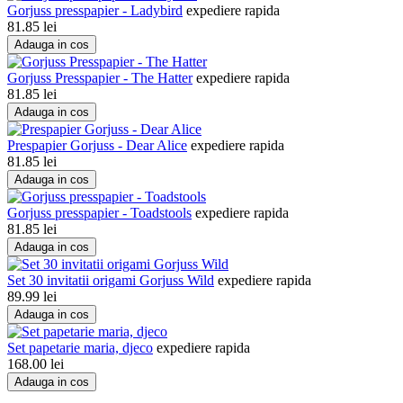
Gorjuss presspapier - Ladybird
expediere rapida
81.85
lei
Adauga in cos
Gorjuss Presspapier - The Hatter
expediere rapida
81.85
lei
Adauga in cos
Prespapier Gorjuss - Dear Alice
expediere rapida
81.85
lei
Adauga in cos
Gorjuss presspapier - Toadstools
expediere rapida
81.85
lei
Adauga in cos
Set 30 invitatii origami Gorjuss Wild
expediere rapida
89.99
lei
Adauga in cos
Set papetarie maria, djeco
expediere rapida
168.00
lei
Adauga in cos