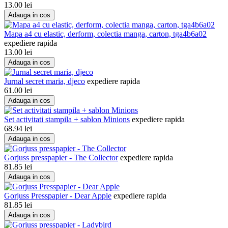
13.00
lei
Adauga in cos
Mapa a4 cu elastic, derform, colectia manga, carton, tga4b6a02
expediere rapida
13.00
lei
Adauga in cos
Jurnal secret maria, djeco
expediere rapida
61.00
lei
Adauga in cos
Set activitati stampila + sablon Minions
expediere rapida
68.94
lei
Adauga in cos
Gorjuss presspapier - The Collector
expediere rapida
81.85
lei
Adauga in cos
Gorjuss Presspapier - Dear Apple
expediere rapida
81.85
lei
Adauga in cos