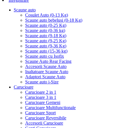
Inregistrare
Scaune auto
Cosulet Auto (0-13 Kg)
Scaune auto bebelusi (0-18 Kg)
Scaune auto (0-25 Kg)
Scaune auto (0-36 kg)
Scaune auto (9-18 Kg)
Scaune auto (9-25 Kg)
Scaune auto (9-36 Kg)
Scaune auto (15-36 kg)
Scaune auto cu Isofix
Scaune Auto Rear Facing
Accesorii Scaune Auto
Inaltatoare Scaune Auto
Adaptori Scaune Auto
Scaune auto i-Size
Carucioare
Carucioare 2 in 1
Carucioare 3 in 1
Carucioare Gemeni
Carucioare Multifunctionale
Carucioare Sport
Carucioare Reversibile
Accesorii Carucioare