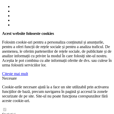
Acest website foloseste cookies
Folosim cookie-uri pentru a personaliza conținutul și anunțurile,
pentru a oferi funcții de rețele sociale și pentru a analiza traficul. De
asemenea, le oferim partenerilor de rețele sociale, de publicitate și de
analize informații cu privire la modul în care folosiți site-ul nostru.
Aceștia le pot combina cu alte informații oferite de dvs. sau culese în
urma folosirii serviciilor lor.
Citeste mai mult
Necesare
Cookie-urile necesare ajută la a face un site utilizabil prin activarea
funcţiilor de bază, precum navigarea în pagină şi accesul la zonele
securizate de pe site. Site-ul nu poate funcţiona corespunzător fără
aceste cookie-uri.