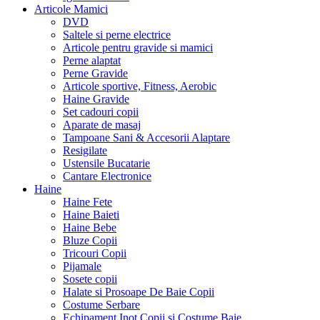
Articole Mamici
DVD
Saltele si perne electrice
Articole pentru gravide si mamici
Perne alaptat
Perne Gravide
Articole sportive, Fitness, Aerobic
Haine Gravide
Set cadouri copii
Aparate de masaj
Tampoane Sani & Accesorii Alaptare
Resigilate
Ustensile Bucatarie
Cantare Electronice
Haine
Haine Fete
Haine Baieti
Haine Bebe
Bluze Copii
Tricouri Copii
Pijamale
Sosete copii
Halate si Prosoape De Baie Copii
Costume Serbare
Echipament Inot Copii si Costume Baie