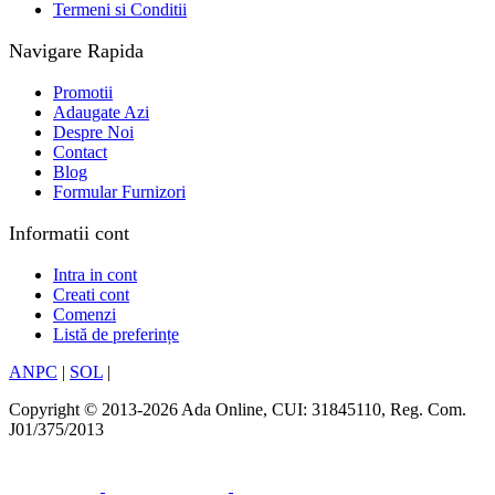
Termeni si Conditii
Navigare Rapida
Promotii
Adaugate Azi
Despre Noi
Contact
Blog
Formular Furnizori
Informatii cont
Intra in cont
Creati cont
Comenzi
Listă de preferințe
ANPC
|
SOL
|
Copyright © 2013-2026 Ada Online, CUI: 31845110, Reg. Com.
J01/375/2013