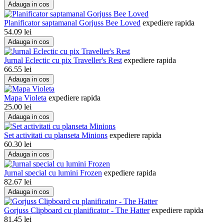
Adauga in cos
Planificator saptamanal Gorjuss Bee Loved
expediere rapida
54.09
lei
Adauga in cos
Jurnal Eclectic cu pix Traveller's Rest
expediere rapida
66.55
lei
Adauga in cos
Mapa Violeta
expediere rapida
25.00
lei
Adauga in cos
Set activitati cu planseta Minions
expediere rapida
60.30
lei
Adauga in cos
Jurnal special cu lumini Frozen
expediere rapida
82.67
lei
Adauga in cos
Gorjuss Clipboard cu planificator - The Hatter
expediere rapida
81.45
lei