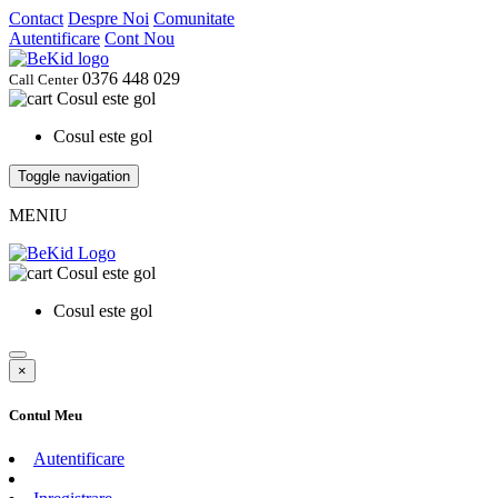
Contact
Despre Noi
Comunitate
Autentificare
Cont Nou
0376 448 029
Call Center
Cosul este gol
Cosul este gol
Toggle navigation
MENIU
Cosul este gol
Cosul este gol
×
Contul Meu
Autentificare