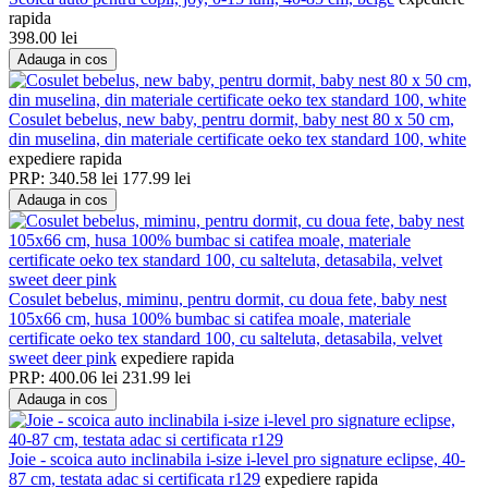
rapida
398.00
lei
Adauga in cos
Cosulet bebelus, new baby, pentru dormit, baby nest 80 x 50 cm,
din muselina, din materiale certificate oeko tex standard 100, white
expediere rapida
PRP:
340.58
lei
177.99
lei
Adauga in cos
Cosulet bebelus, miminu, pentru dormit, cu doua fete, baby nest
105x66 cm, husa 100% bumbac si catifea moale, materiale
certificate oeko tex standard 100, cu salteluta, detasabila, velvet
sweet deer pink
expediere rapida
PRP:
400.06
lei
231.99
lei
Adauga in cos
Joie - scoica auto inclinabila i-size i-level pro signature eclipse, 40-
87 cm, testata adac si certificata r129
expediere rapida