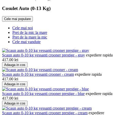
Cosulet Auto (0-13 Kg)
Cele mai populare
Cele mai noi
Pret de la mic la mare
Pret de la mare la mic
Cele mai vandute
Scaun auto 0-10 kg vessanti crooner prestige - gray
expediere rapida
417.00
lei
Adauga in cos
Scaun auto 0-10 kg vessanti crooner - cream
expediere rapida
417.00
lei
Adauga in cos
Scaun auto 0-10 kg vessanti crooner prestige - blue
expediere rapida
417.00
lei
Adauga in cos
Scaun auto 0-10 kg vessanti crooner prestige - cream
expediere