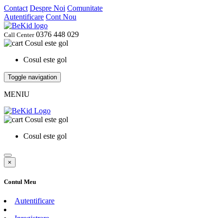
Contact
Despre Noi
Comunitate
Autentificare
Cont Nou
0376 448 029
Call Center
Cosul este gol
Cosul este gol
Toggle navigation
MENIU
Cosul este gol
Cosul este gol
×
Contul Meu
Autentificare