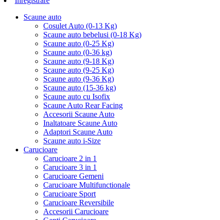
Inregistrare
Scaune auto
Cosulet Auto (0-13 Kg)
Scaune auto bebelusi (0-18 Kg)
Scaune auto (0-25 Kg)
Scaune auto (0-36 kg)
Scaune auto (9-18 Kg)
Scaune auto (9-25 Kg)
Scaune auto (9-36 Kg)
Scaune auto (15-36 kg)
Scaune auto cu Isofix
Scaune Auto Rear Facing
Accesorii Scaune Auto
Inaltatoare Scaune Auto
Adaptori Scaune Auto
Scaune auto i-Size
Carucioare
Carucioare 2 in 1
Carucioare 3 in 1
Carucioare Gemeni
Carucioare Multifunctionale
Carucioare Sport
Carucioare Reversibile
Accesorii Carucioare