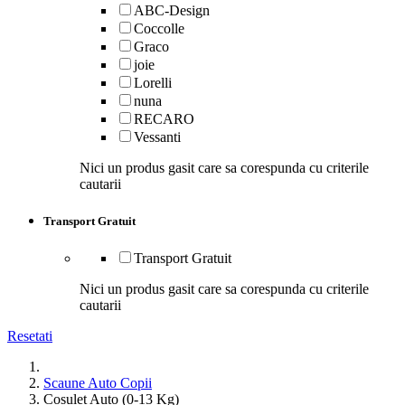
ABC-Design
Coccolle
Graco
joie
Lorelli
nuna
RECARO
Vessanti
Nici un produs gasit care sa corespunda cu criterile
cautarii
Transport Gratuit
Transport Gratuit
Nici un produs gasit care sa corespunda cu criterile
cautarii
Resetati
Scaune Auto Copii
Cosulet Auto (0-13 Kg)