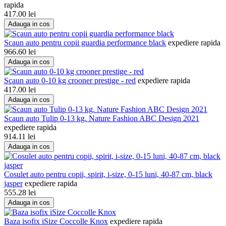
rapida
417.00
lei
Adauga in cos
Scaun auto pentru copii guardia performance black
expediere rapida
966.60
lei
Adauga in cos
Scaun auto 0-10 kg crooner prestige - red
expediere rapida
417.00
lei
Adauga in cos
Scaun auto Tulip 0-13 kg. Nature Fashion ABC Design 2021
expediere rapida
914.11
lei
Adauga in cos
Cosulet auto pentru copii, spirit, i-size, 0-15 luni, 40-87 cm, black
jasper
expediere rapida
555.28
lei
Adauga in cos
Baza isofix iSize Coccolle Knox
expediere rapida