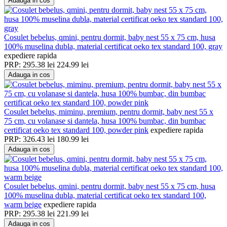
Adauga in cos
Cosulet bebelus, qmini, pentru dormit, baby nest 55 x 75 cm, husa
100% muselina dubla, material certificat oeko tex standard 100, gray
expediere rapida
PRP:
295.38
lei
224.99
lei
Adauga in cos
Cosulet bebelus, miminu, premium, pentru dormit, baby nest 55 x
75 cm, cu volanase si dantela, husa 100% bumbac, din bumbac
certificat oeko tex standard 100, powder pink
expediere rapida
PRP:
326.43
lei
180.99
lei
Adauga in cos
Cosulet bebelus, qmini, pentru dormit, baby nest 55 x 75 cm, husa
100% muselina dubla, material certificat oeko tex standard 100,
warm beige
expediere rapida
PRP:
295.38
lei
221.99
lei
Adauga in cos