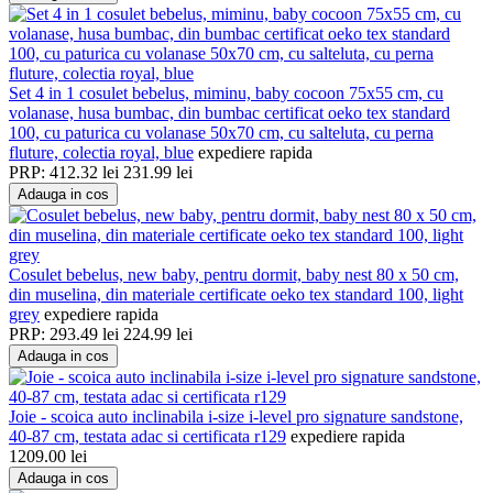
Set 4 in 1 cosulet bebelus, miminu, baby cocoon 75x55 cm, cu
volanase, husa bumbac, din bumbac certificat oeko tex standard
100, cu paturica cu volanase 50x70 cm, cu salteluta, cu perna
fluture, colectia royal, blue
expediere rapida
PRP:
412.32
lei
231.99
lei
Adauga in cos
Cosulet bebelus, new baby, pentru dormit, baby nest 80 x 50 cm,
din muselina, din materiale certificate oeko tex standard 100, light
grey
expediere rapida
PRP:
293.49
lei
224.99
lei
Adauga in cos
Joie - scoica auto inclinabila i-size i-level pro signature sandstone,
40-87 cm, testata adac si certificata r129
expediere rapida
1209.00
lei
Adauga in cos