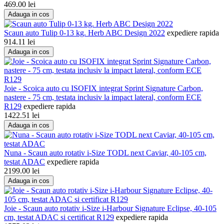
469.00
lei
Adauga in cos
Scaun auto Tulip 0-13 kg. Herb ABC Design 2022
expediere rapida
914.11
lei
Adauga in cos
Joie - Scoica auto cu ISOFIX integrat Sprint Signature Carbon,
nastere - 75 cm, testata inclusiv la impact lateral, conform ECE
R129
expediere rapida
1422.51
lei
Adauga in cos
Nuna - Scaun auto rotativ i-Size TODL next Caviar, 40-105 cm,
testat ADAC
expediere rapida
2199.00
lei
Adauga in cos
Joie - Scaun auto rotativ i-Size i-Harbour Signature Eclipse, 40-105
cm, testat ADAC si certificat R129
expediere rapida