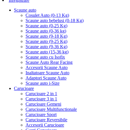
Inregistrare
Scaune auto
Cosulet Auto (0-13 Kg)
Scaune auto bebelusi (0-18 Kg)
Scaune auto (0-25 Kg)
Scaune auto (0-36 kg)
Scaune auto (9-18 Kg)
Scaune auto (9-25 Kg)
Scaune auto (9-36 Kg)
Scaune auto (15-36 kg)
Scaune auto cu Isofix
Scaune Auto Rear Facing
Accesorii Scaune Auto
Inaltatoare Scaune Auto
Adaptori Scaune Auto
Scaune auto i-Size
Carucioare
Carucioare 2 in 1
Carucioare 3 in 1
Carucioare Gemeni
Carucioare Multifunctionale
Carucioare Sport
Carucioare Reversibile
Accesorii Carucioare