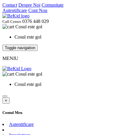
Contact
Despre Noi
Comunitate
Autentificare
Cont Nou
0376 448 029
Call Center
Cosul este gol
Cosul este gol
Toggle navigation
MENIU
Cosul este gol
Cosul este gol
×
Contul Meu
Autentificare