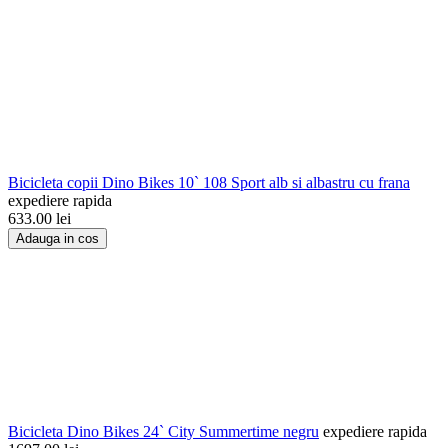
Bicicleta copii Dino Bikes 10` 108 Sport alb si albastru cu frana
expediere rapida
633.00
lei
Adauga in cos
Bicicleta Dino Bikes 24` City Summertime negru
expediere rapida