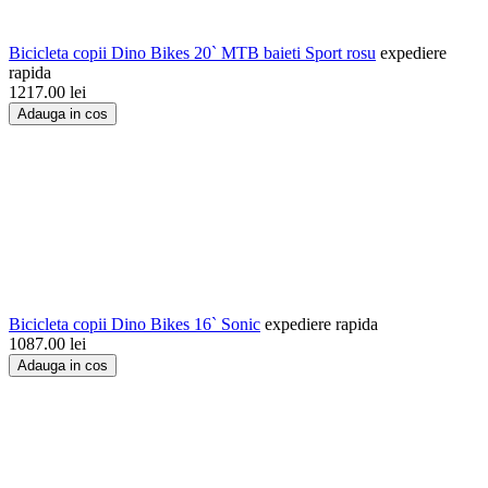
Bicicleta copii Dino Bikes 20` MTB baieti Sport rosu
expediere
rapida
1217.00
lei
Adauga in cos
Bicicleta copii Dino Bikes 16` Sonic
expediere rapida
1087.00
lei
Adauga in cos