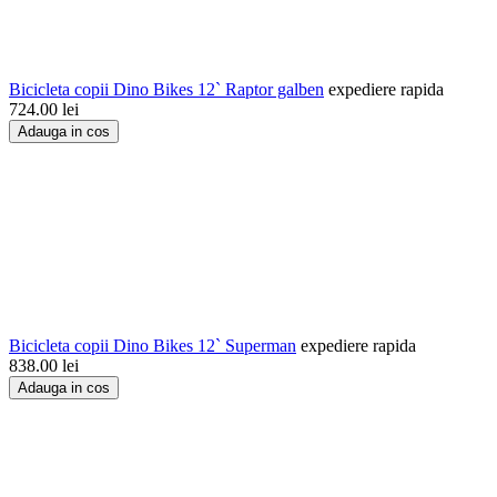
Bicicleta copii Dino Bikes 12` Raptor galben
expediere rapida
724.00
lei
Adauga in cos
Bicicleta copii Dino Bikes 12` Superman
expediere rapida
838.00
lei
Adauga in cos