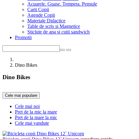
Acuarele. Guase. Tempera. Pensule
Carti Copii
Agende Copii
Materiale Didactice
Table de scris si Magnetice
Sticlute de apa si cutii sandwich
Promotii
Dino Bikes
Dino Bikes
Cele mai populare
Cele mai noi
Pret de la mic la mare
Pret de la mare la mic
Cele mai vandute