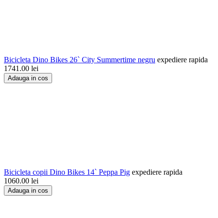
Bicicleta Dino Bikes 26` City Summertime negru
expediere rapida
1741.00
lei
Adauga in cos
Bicicleta copii Dino Bikes 14` Peppa Pig
expediere rapida
1060.00
lei
Adauga in cos