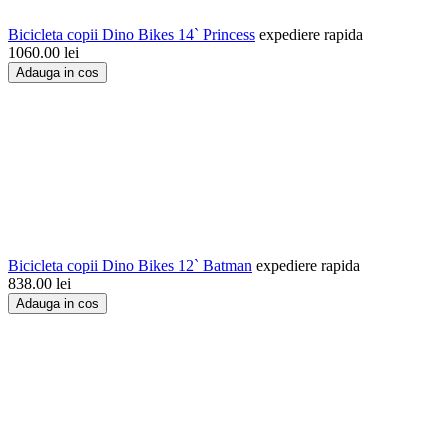
Bicicleta copii Dino Bikes 14` Princess
expediere rapida
1060.00
lei
Adauga in cos
Bicicleta copii Dino Bikes 12` Batman
expediere rapida
838.00
lei
Adauga in cos