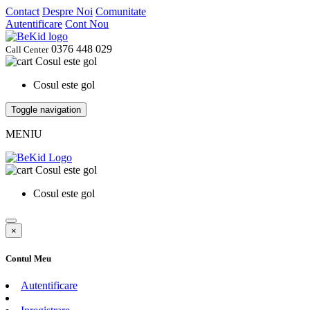
Contact
Despre Noi
Comunitate
Autentificare
Cont Nou
0376 448 029
Call Center
Cosul este gol
Cosul este gol
Toggle navigation
MENIU
Cosul este gol
Cosul este gol
×
Contul Meu
Autentificare