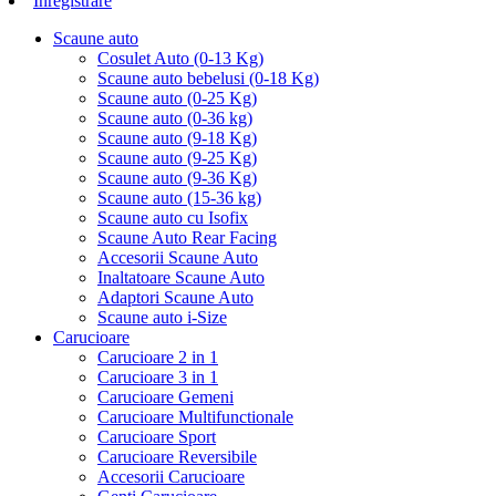
Inregistrare
Scaune auto
Cosulet Auto (0-13 Kg)
Scaune auto bebelusi (0-18 Kg)
Scaune auto (0-25 Kg)
Scaune auto (0-36 kg)
Scaune auto (9-18 Kg)
Scaune auto (9-25 Kg)
Scaune auto (9-36 Kg)
Scaune auto (15-36 kg)
Scaune auto cu Isofix
Scaune Auto Rear Facing
Accesorii Scaune Auto
Inaltatoare Scaune Auto
Adaptori Scaune Auto
Scaune auto i-Size
Carucioare
Carucioare 2 in 1
Carucioare 3 in 1
Carucioare Gemeni
Carucioare Multifunctionale
Carucioare Sport
Carucioare Reversibile
Accesorii Carucioare