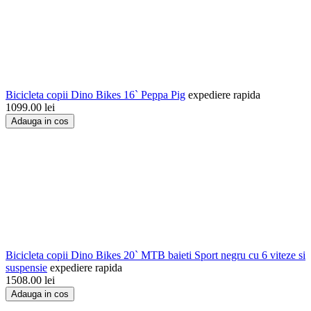
Bicicleta copii Dino Bikes 16` Peppa Pig
expediere rapida
1099.00
lei
Adauga in cos
Bicicleta copii Dino Bikes 20` MTB baieti Sport negru cu 6 viteze si
suspensie
expediere rapida
1508.00
lei
Adauga in cos