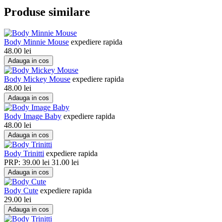
Produse similare
Body Minnie Mouse
expediere rapida
48.00
lei
Adauga in cos
Body Mickey Mouse
expediere rapida
48.00
lei
Adauga in cos
Body Image Baby
expediere rapida
48.00
lei
Adauga in cos
Body Trinitti
expediere rapida
PRP:
39.00
lei
31.00
lei
Adauga in cos
Body Cute
expediere rapida
29.00
lei
Adauga in cos