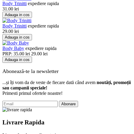
Body Trinitti
expediere rapida
31.00
lei
Adauga in cos
Body Trinitti
expediere rapida
29.00
lei
Adauga in cos
Body Baby
expediere rapida
PRP:
35.00
lei
29.00
lei
Adauga in cos
Abonează-te la newsletter
...și îți vom da de veste de fiecare dată când avem
noutăți, promoții
sau campanii speciale!
Primesti primul ofertele noastre!
Abonare
Livrare Rapida