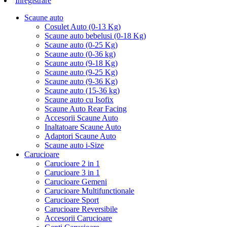
Inregistrare
Scaune auto
Cosulet Auto (0-13 Kg)
Scaune auto bebelusi (0-18 Kg)
Scaune auto (0-25 Kg)
Scaune auto (0-36 kg)
Scaune auto (9-18 Kg)
Scaune auto (9-25 Kg)
Scaune auto (9-36 Kg)
Scaune auto (15-36 kg)
Scaune auto cu Isofix
Scaune Auto Rear Facing
Accesorii Scaune Auto
Inaltatoare Scaune Auto
Adaptori Scaune Auto
Scaune auto i-Size
Carucioare
Carucioare 2 in 1
Carucioare 3 in 1
Carucioare Gemeni
Carucioare Multifunctionale
Carucioare Sport
Carucioare Reversibile
Accesorii Carucioare