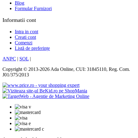
Blog
Formular Furnizori
Informatii cont
Intra in cont
Creati cont
Comenzi
Listă de preferințe
ANPC
|
SOL
|
Copyright © 2013-2026 Ada Online, CUI: 31845110, Reg. Com.
J01/375/2013