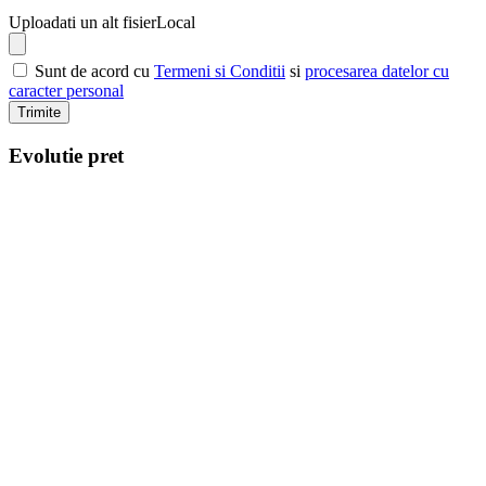
Uploadati un alt fisier
Local
Sunt de acord cu
Termeni si Conditii
si
procesarea datelor cu
caracter personal
Trimite
Evolutie pret