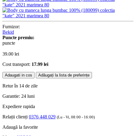
Furnizor:
Bekid
Puncte premiu:
puncte
39.00
lei
Cost transport:
17.99 lei
Adaugati in cos
Adăugați la lista de preferințe
Retur în 14 de zile
Garantie: 24 luni
Expediere rapida
Relații clienți
0376 448 029
(Lu - Vi, 08:00 - 16:00)
Adaugă la favorite