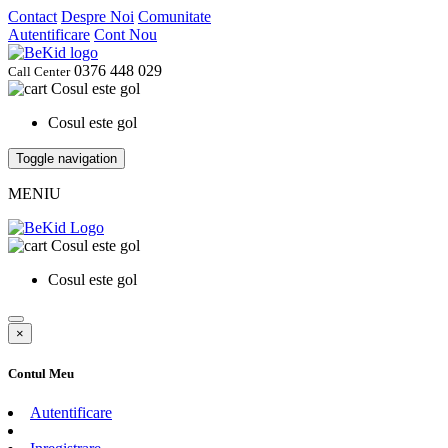
Contact
Despre Noi
Comunitate
Autentificare
Cont Nou
0376 448 029
Call Center
Cosul este gol
Cosul este gol
Toggle navigation
MENIU
Cosul este gol
Cosul este gol
×
Contul Meu
Autentificare