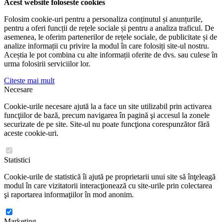
Acest website foloseste cookies
Folosim cookie-uri pentru a personaliza conținutul și anunțurile,
pentru a oferi funcții de rețele sociale și pentru a analiza traficul. De
asemenea, le oferim partenerilor de rețele sociale, de publicitate și de
analize informații cu privire la modul în care folosiți site-ul nostru.
Aceștia le pot combina cu alte informații oferite de dvs. sau culese în
urma folosirii serviciilor lor.
Citeste mai mult
Necesare
Cookie-urile necesare ajută la a face un site utilizabil prin activarea
funcţiilor de bază, precum navigarea în pagină şi accesul la zonele
securizate de pe site. Site-ul nu poate funcţiona corespunzător fără
aceste cookie-uri.
Statistici
Cookie-urile de statistică îi ajută pe proprietarii unui site să înţeleagă
modul în care vizitatorii interacţionează cu site-urile prin colectarea
şi raportarea informaţiilor în mod anonim.
Marketing