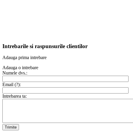
Intrebarile si raspunsurile clientilor
Adauga prima intrebare
Adauga o intrebare
Numele dvs.:
Email (
?
):
Intrebarea ta:
Trimite