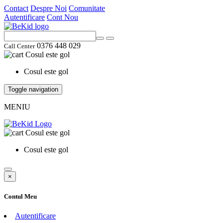
Contact
Despre Noi
Comunitate
Autentificare
Cont Nou
0376 448 029
Call Center
Cosul este gol
Cosul este gol
Toggle navigation
MENIU
Cosul este gol
Cosul este gol
×
Contul Meu
Autentificare