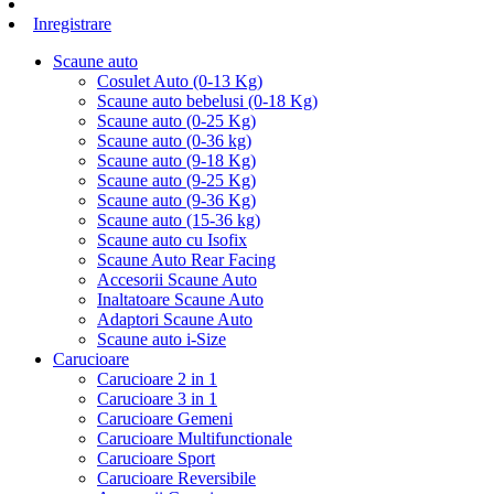
Inregistrare
Scaune auto
Cosulet Auto (0-13 Kg)
Scaune auto bebelusi (0-18 Kg)
Scaune auto (0-25 Kg)
Scaune auto (0-36 kg)
Scaune auto (9-18 Kg)
Scaune auto (9-25 Kg)
Scaune auto (9-36 Kg)
Scaune auto (15-36 kg)
Scaune auto cu Isofix
Scaune Auto Rear Facing
Accesorii Scaune Auto
Inaltatoare Scaune Auto
Adaptori Scaune Auto
Scaune auto i-Size
Carucioare
Carucioare 2 in 1
Carucioare 3 in 1
Carucioare Gemeni
Carucioare Multifunctionale
Carucioare Sport
Carucioare Reversibile