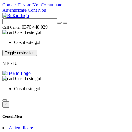
Contact
Despre Noi
Comunitate
Autentificare
Cont Nou
0376 448 029
Call Center
Cosul este gol
Cosul este gol
Toggle navigation
MENIU
Cosul este gol
Cosul este gol
×
Contul Meu
Autentificare