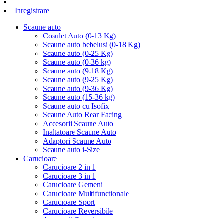
Inregistrare
Scaune auto
Cosulet Auto (0-13 Kg)
Scaune auto bebelusi (0-18 Kg)
Scaune auto (0-25 Kg)
Scaune auto (0-36 kg)
Scaune auto (9-18 Kg)
Scaune auto (9-25 Kg)
Scaune auto (9-36 Kg)
Scaune auto (15-36 kg)
Scaune auto cu Isofix
Scaune Auto Rear Facing
Accesorii Scaune Auto
Inaltatoare Scaune Auto
Adaptori Scaune Auto
Scaune auto i-Size
Carucioare
Carucioare 2 in 1
Carucioare 3 in 1
Carucioare Gemeni
Carucioare Multifunctionale
Carucioare Sport
Carucioare Reversibile