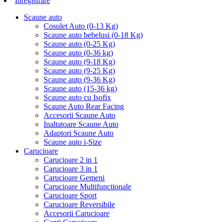
Inregistrare
Scaune auto
Cosulet Auto (0-13 Kg)
Scaune auto bebelusi (0-18 Kg)
Scaune auto (0-25 Kg)
Scaune auto (0-36 kg)
Scaune auto (9-18 Kg)
Scaune auto (9-25 Kg)
Scaune auto (9-36 Kg)
Scaune auto (15-36 kg)
Scaune auto cu Isofix
Scaune Auto Rear Facing
Accesorii Scaune Auto
Inaltatoare Scaune Auto
Adaptori Scaune Auto
Scaune auto i-Size
Carucioare
Carucioare 2 in 1
Carucioare 3 in 1
Carucioare Gemeni
Carucioare Multifunctionale
Carucioare Sport
Carucioare Reversibile
Accesorii Carucioare