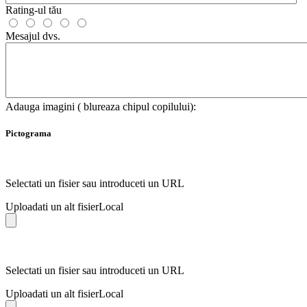
Rating-ul tău
Mesajul dvs.
Adauga imagini ( blureaza chipul copilului):
Pictograma
Selectati un fisier sau introduceti un URL
Uploadati un alt fisier
Local
Selectati un fisier sau introduceti un URL
Uploadati un alt fisier
Local