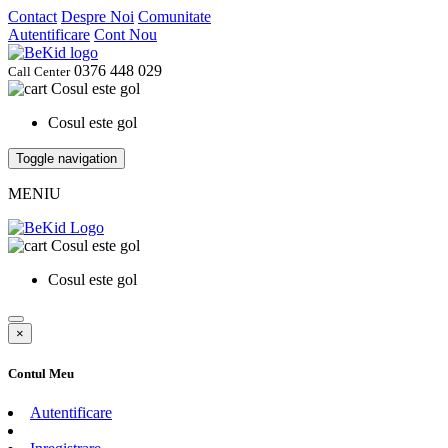
Contact
Despre Noi
Comunitate
Autentificare
Cont Nou
0376 448 029
Call Center
Cosul este gol
Cosul este gol
Toggle navigation
MENIU
Cosul este gol
Cosul este gol
×
Contul Meu
Autentificare