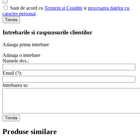
Sunt de acord cu
Termeni si Conditii
si
procesarea datelor cu
caracter personal
Trimite
Intrebarile si raspunsurile clientilor
Adauga prima intrebare
Adauga o intrebare
Numele dvs.:
Email (
?
):
Intrebarea ta:
Trimite
Produse similare