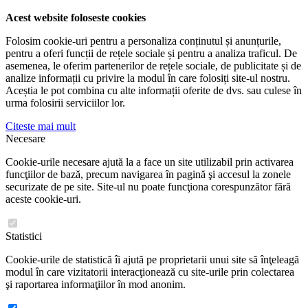
Acest website foloseste cookies
Folosim cookie-uri pentru a personaliza conținutul și anunțurile,
pentru a oferi funcții de rețele sociale și pentru a analiza traficul. De
asemenea, le oferim partenerilor de rețele sociale, de publicitate și de
analize informații cu privire la modul în care folosiți site-ul nostru.
Aceștia le pot combina cu alte informații oferite de dvs. sau culese în
urma folosirii serviciilor lor.
Citeste mai mult
Necesare
Cookie-urile necesare ajută la a face un site utilizabil prin activarea
funcţiilor de bază, precum navigarea în pagină şi accesul la zonele
securizate de pe site. Site-ul nu poate funcţiona corespunzător fără
aceste cookie-uri.
Statistici
Cookie-urile de statistică îi ajută pe proprietarii unui site să înţeleagă
modul în care vizitatorii interacţionează cu site-urile prin colectarea
şi raportarea informaţiilor în mod anonim.