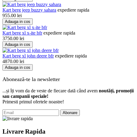
Kart berg jeep buzzy sahara
expediere rapida
955.00
lei
Adauga in cos
Kart berg xl x-ite bfr
expediere rapida
3750.00
lei
Adauga in cos
Kart berg xl john deere bfr
expediere rapida
4870.00
lei
Adauga in cos
Abonează-te la newsletter
...și îți vom da de veste de fiecare dată când avem
noutăți, promoții
sau campanii speciale!
Primesti primul ofertele noastre!
Abonare
Livrare Rapida