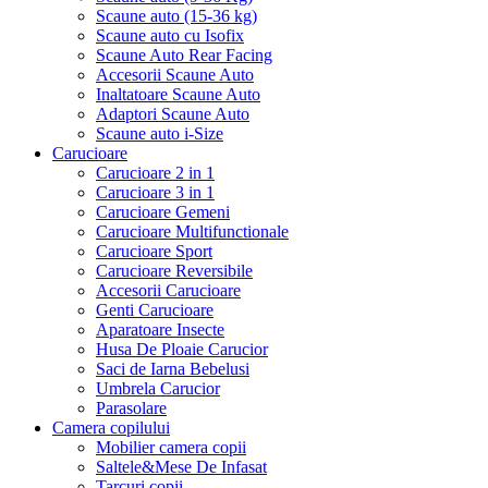
Scaune auto (15-36 kg)
Scaune auto cu Isofix
Scaune Auto Rear Facing
Accesorii Scaune Auto
Inaltatoare Scaune Auto
Adaptori Scaune Auto
Scaune auto i-Size
Carucioare
Carucioare 2 in 1
Carucioare 3 in 1
Carucioare Gemeni
Carucioare Multifunctionale
Carucioare Sport
Carucioare Reversibile
Accesorii Carucioare
Genti Carucioare
Aparatoare Insecte
Husa De Ploaie Carucior
Saci de Iarna Bebelusi
Umbrela Carucior
Parasolare
Camera copilului
Mobilier camera copii
Saltele&Mese De Infasat
Tarcuri copii