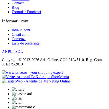
Contact
Blog
Formular Furnizori
Informatii cont
Intra in cont
Creati cont
Comenzi
Listă de preferințe
ANPC
|
SOL
|
Copyright © 2013-2026 Ada Online, CUI: 31845110, Reg. Com.
J01/375/2013