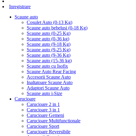
Inregistrare
Scaune auto
Cosulet Auto (0-13 Kg)
Scaune auto bebelusi (0-18 Kg)
Scaune auto (0-25 Kg)
Scaune auto (0-36 kg)
Scaune auto (9-18 Kg)
Scaune auto (9-25 Kg)
Scaune auto (9-36 Kg)
Scaune auto (15-36 kg)
Scaune auto cu Isofix
Scaune Auto Rear Facing
Accesorii Scaune Auto
Inaltatoare Scaune Auto
Adaptori Scaune Auto
Scaune auto i-Size
Carucioare
Carucioare 2 in 1
Carucioare 3 in 1
Carucioare Gemeni
Carucioare Multifunctionale
Carucioare Sport
Carucioare Reversibile