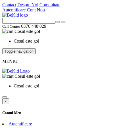
Contact
Despre Noi
Comunitate
Autentificare
Cont Nou
0376 448 029
Call Center
Cosul este gol
Cosul este gol
Toggle navigation
MENIU
Cosul este gol
Cosul este gol
×
Contul Meu
Autentificare