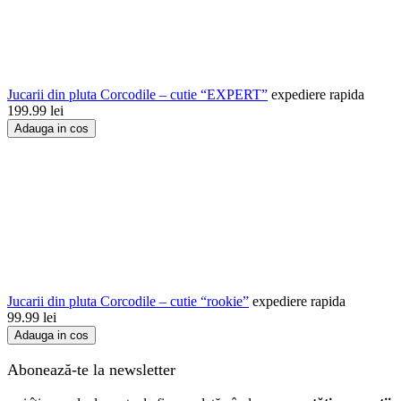
Jucarii din pluta Corcodile – cutie “EXPERT”
expediere rapida
199.99
lei
Adauga in cos
Jucarii din pluta Corcodile – cutie “rookie”
expediere rapida
99.99
lei
Adauga in cos
Abonează-te la newsletter