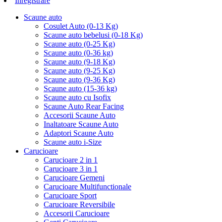
Inregistrare
Scaune auto
Cosulet Auto (0-13 Kg)
Scaune auto bebelusi (0-18 Kg)
Scaune auto (0-25 Kg)
Scaune auto (0-36 kg)
Scaune auto (9-18 Kg)
Scaune auto (9-25 Kg)
Scaune auto (9-36 Kg)
Scaune auto (15-36 kg)
Scaune auto cu Isofix
Scaune Auto Rear Facing
Accesorii Scaune Auto
Inaltatoare Scaune Auto
Adaptori Scaune Auto
Scaune auto i-Size
Carucioare
Carucioare 2 in 1
Carucioare 3 in 1
Carucioare Gemeni
Carucioare Multifunctionale
Carucioare Sport
Carucioare Reversibile
Accesorii Carucioare