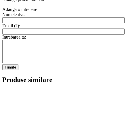
Adauga o intrebare
Numele dvs.:
Email (
?
):
Intrebarea ta:
Trimite
Produse similare