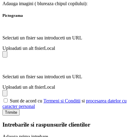
Adauga imagini ( blureaza chipul copilului):
Pictograma
Selectati un fisier sau introduceti un URL
Uploadati un alt fisier
Local
Selectati un fisier sau introduceti un URL
Uploadati un alt fisier
Local
Sunt de acord cu
Termeni si Conditii
si
procesarea datelor cu
caracter personal
Trimite
Intrebarile si raspunsurile clientilor
Adauga prima intrebare