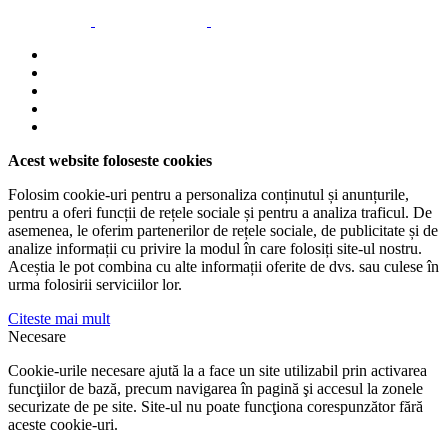
Acest website foloseste cookies
Folosim cookie-uri pentru a personaliza conținutul și anunțurile,
pentru a oferi funcții de rețele sociale și pentru a analiza traficul. De
asemenea, le oferim partenerilor de rețele sociale, de publicitate și de
analize informații cu privire la modul în care folosiți site-ul nostru.
Aceștia le pot combina cu alte informații oferite de dvs. sau culese în
urma folosirii serviciilor lor.
Citeste mai mult
Necesare
Cookie-urile necesare ajută la a face un site utilizabil prin activarea
funcţiilor de bază, precum navigarea în pagină şi accesul la zonele
securizate de pe site. Site-ul nu poate funcţiona corespunzător fără
aceste cookie-uri.