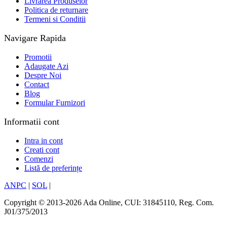
Livrarea Produselor
Politica de returnare
Termeni si Conditii
Navigare Rapida
Promotii
Adaugate Azi
Despre Noi
Contact
Blog
Formular Furnizori
Informatii cont
Intra in cont
Creati cont
Comenzi
Listă de preferințe
ANPC
|
SOL
|
Copyright © 2013-2026 Ada Online, CUI: 31845110, Reg. Com.
J01/375/2013