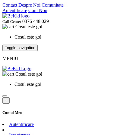
Contact
Despre Noi
Comunitate
Autentificare
Cont Nou
0376 448 029
Call Center
Cosul este gol
Cosul este gol
Toggle navigation
MENIU
Cosul este gol
Cosul este gol
×
Contul Meu
Autentificare