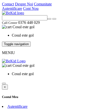
Contact
Despre Noi
Comunitate
Autentificare
Cont Nou
0376 448 029
Call Center
Cosul este gol
Cosul este gol
Toggle navigation
MENIU
Cosul este gol
Cosul este gol
×
Contul Meu
Autentificare