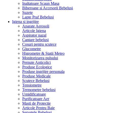
Inaltatoare Scaun Masa
Biberoane si Accesorii Bebelusi
Suzete
Lapte Praf Bebelusi
Igiena si ingrijire
Aparate Aerosoli
Articole Igiena
Aspirator nazal
Cantare bebelusi
Cosuri pentru scutece
Glucometre
Higrometre & Statii Meteo
Monitorizarea pulsului
Pernute Anticolici
Produse Ecologice
Produse ingrijire personala
Produse Medicale
Scutece Bebelusi
Tensiometre
Termometre bebelusi
Umidificatoare
Purificatoare Aer
Masti de Protectie
Articole Pentru Baie
Servetele Bebelusi