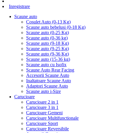
Inregistrare
Scaune auto
Cosulet Auto (0-13 Kg)
Scaune auto bebelusi (0-18 Kg)
Scaune auto (0-25 Kg)
Scaune auto (0-36 kg)
Scaune auto (9-18 Kg)
Scaune auto (9-25 Kg)
Scaune auto (9-36 Kg)
Scaune auto (15-36 kg)
Scaune auto cu Isofix
Scaune Auto Rear Facing
Accesorii Scaune Auto
Inaltatoare Scaune Auto
Adaptori Scaune Auto
Scaune auto i-Size
Carucioare
Carucioare 2 in 1
Carucioare 3 in 1
Carucioare Gemeni
Carucioare Multifunctionale
Carucioare Sport
Carucioare Reversibile