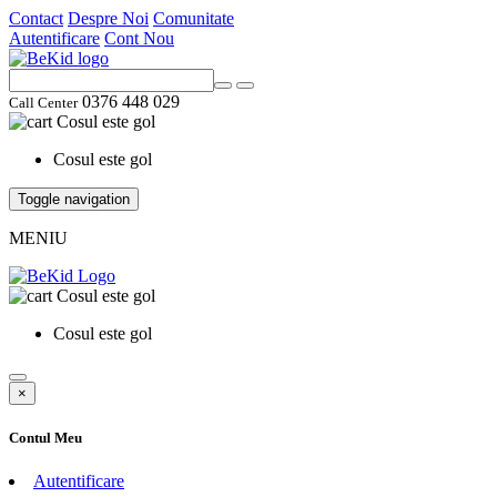
Contact
Despre Noi
Comunitate
Autentificare
Cont Nou
0376 448 029
Call Center
Cosul este gol
Cosul este gol
Toggle navigation
MENIU
Cosul este gol
Cosul este gol
×
Contul Meu
Autentificare