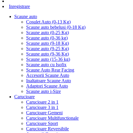
Inregistrare
Scaune auto
Cosulet Auto (0-13 Kg)
Scaune auto bebelusi (0-18 Kg)
Scaune auto (0-25 Kg)
Scaune auto (0-36 kg)
Scaune auto (9-18 Kg)
Scaune auto (9-25 Kg)
Scaune auto (9-36 Kg)
Scaune auto (15-36 kg)
Scaune auto cu Isofix
Scaune Auto Rear Facing
Accesorii Scaune Auto
Inaltatoare Scaune Auto
Adaptori Scaune Auto
Scaune auto i-Size
Carucioare
Carucioare 2 in 1
Carucioare 3 in 1
Carucioare Gemeni
Carucioare Multifunctionale
Carucioare Sport
Carucioare Reversibile