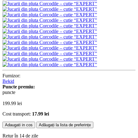
Furnizor:
Bekid
Puncte premiu:
puncte
199.99
lei
Cost transport:
17.99 lei
Adaugati in cos
Adăugați la lista de preferințe
Retur în 14 de zile