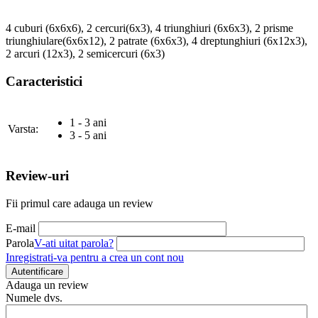
4 cuburi (6x6x6), 2 cercuri(6x3), 4 triunghiuri (6x6x3), 2 prisme
triunghiulare(6x6x12), 2 patrate (6x6x3), 4 dreptunghiuri (6x12x3),
2 arcuri (12x3), 2 semicercuri (6x3)
Caracteristici
1 - 3 ani
Varsta:
3 - 5 ani
Review-uri
Fii primul care adauga un review
E-mail
Parola
V-ati uitat parola?
Inregistrati-va pentru a crea un cont nou
Autentificare
Adauga un review
Numele dvs.