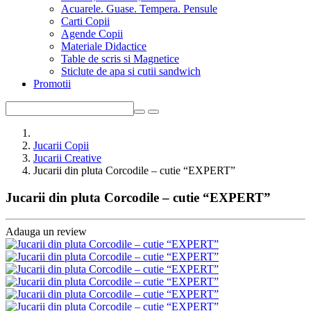
Acuarele. Guase. Tempera. Pensule
Carti Copii
Agende Copii
Materiale Didactice
Table de scris si Magnetice
Sticlute de apa si cutii sandwich
Promotii
Jucarii Copii
Jucarii Creative
Jucarii din pluta Corcodile – cutie “EXPERT”
Jucarii din pluta Corcodile – cutie “EXPERT”
Adauga un review