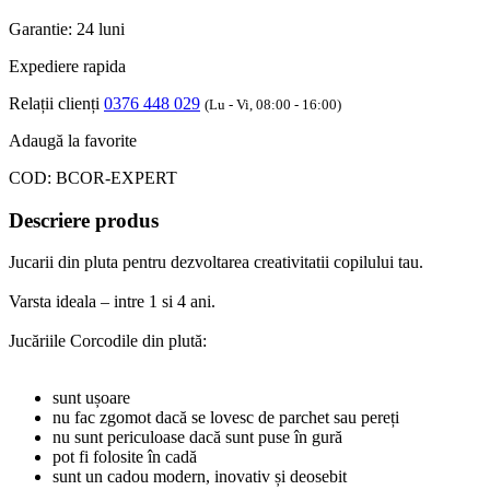
Garantie: 24 luni
Expediere rapida
Relații clienți
0376 448 029
(Lu - Vi, 08:00 - 16:00)
Adaugă la favorite
COD:
BCOR-EXPERT
Descriere produs
Jucarii din pluta pentru dezvoltarea creativitatii copilului tau.
Varsta ideala – intre 1 si 4 ani.
Jucăriile Corcodile din plută:
sunt ușoare
nu fac zgomot dacă se lovesc de parchet sau pereți
nu sunt periculoase dacă sunt puse în gură
pot fi folosite în cadă
sunt un cadou modern, inovativ și deosebit