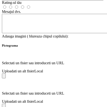
Rating-ul tău
Mesajul dvs.
Adauga imagini ( blureaza chipul copilului):
Pictograma
Selectati un fisier sau introduceti un URL
Uploadati un alt fisier
Local
Selectati un fisier sau introduceti un URL
Uploadati un alt fisier
Local