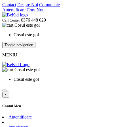
Contact
Despre Noi
Comunitate
Autentificare
Cont Nou
0376 448 029
Call Center
Cosul este gol
Cosul este gol
Toggle navigation
MENIU
Cosul este gol
Cosul este gol
×
Contul Meu
Autentificare