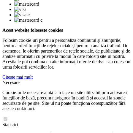
Acest website foloseste cookies
Folosim cookie-uri pentru a personaliza conținutul și anunțurile,
pentru a oferi funcții de rețele sociale și pentru a analiza traficul. De
asemenea, le oferim partenerilor de rețele sociale, de publicitate și de
analize informații cu privire la modul în care folosiți site-ul nostru.
Aceștia le pot combina cu alte informații oferite de dvs. sau culese în
urma folosirii serviciilor lor.
Citeste mai mult
Necesare
Cookie-urile necesare ajută la a face un site utilizabil prin activarea
funcţiilor de bază, precum navigarea în pagină şi accesul la zonele
securizate de pe site. Site-ul nu poate funcţiona corespunzător fără
aceste cookie-uri.
Statistici