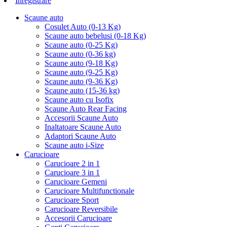
Inregistrare
Scaune auto
Cosulet Auto (0-13 Kg)
Scaune auto bebelusi (0-18 Kg)
Scaune auto (0-25 Kg)
Scaune auto (0-36 kg)
Scaune auto (9-18 Kg)
Scaune auto (9-25 Kg)
Scaune auto (9-36 Kg)
Scaune auto (15-36 kg)
Scaune auto cu Isofix
Scaune Auto Rear Facing
Accesorii Scaune Auto
Inaltatoare Scaune Auto
Adaptori Scaune Auto
Scaune auto i-Size
Carucioare
Carucioare 2 in 1
Carucioare 3 in 1
Carucioare Gemeni
Carucioare Multifunctionale
Carucioare Sport
Carucioare Reversibile
Accesorii Carucioare