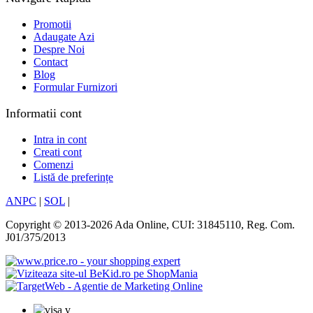
Promotii
Adaugate Azi
Despre Noi
Contact
Blog
Formular Furnizori
Informatii cont
Intra in cont
Creati cont
Comenzi
Listă de preferințe
ANPC
|
SOL
|
Copyright © 2013-2026 Ada Online, CUI: 31845110, Reg. Com.
J01/375/2013