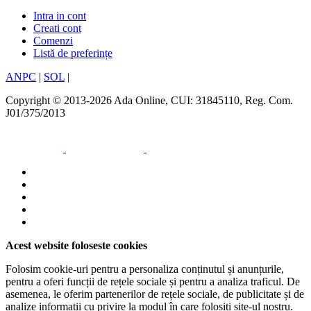
Intra in cont
Creati cont
Comenzi
Listă de preferințe
ANPC
|
SOL
|
Copyright © 2013-2026 Ada Online, CUI: 31845110, Reg. Com.
J01/375/2013
Acest website foloseste cookies
Folosim cookie-uri pentru a personaliza conținutul și anunțurile,
pentru a oferi funcții de rețele sociale și pentru a analiza traficul. De
asemenea, le oferim partenerilor de rețele sociale, de publicitate și de
analize informații cu privire la modul în care folosiți site-ul nostru.