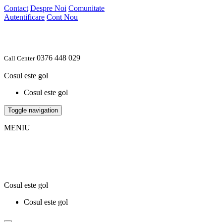
Contact
Despre Noi
Comunitate
Autentificare
Cont Nou
0376 448 029
Call Center
Cosul este gol
Cosul este gol
Toggle navigation
MENIU
Cosul este gol
Cosul este gol