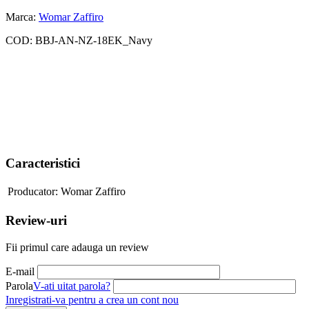
Marca:
Womar Zaffiro
COD:
BBJ-AN-NZ-18EK_Navy
Caracteristici
Producator:
Womar Zaffiro
Review-uri
Fii primul care adauga un review
E-mail
Parola
V-ati uitat parola?
Inregistrati-va pentru a crea un cont nou