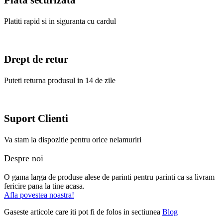
Plata securizata
Platiti rapid si in siguranta cu cardul
Drept de retur
Puteti returna produsul in 14 de zile
Suport Clienti
Va stam la dispozitie pentru orice nelamuriri
Despre noi
O gama larga de produse alese de parinti pentru parinti ca sa livram
fericire pana la tine acasa.
Afla povestea noastra!
Gaseste articole care iti pot fi de folos in sectiunea
Blog