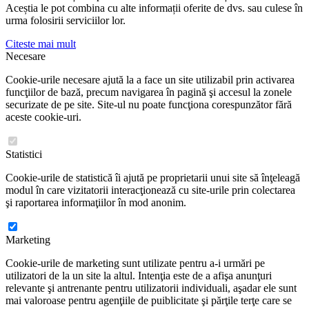
Aceștia le pot combina cu alte informații oferite de dvs. sau culese în
urma folosirii serviciilor lor.
Citeste mai mult
Necesare
Cookie-urile necesare ajută la a face un site utilizabil prin activarea
funcţiilor de bază, precum navigarea în pagină şi accesul la zonele
securizate de pe site. Site-ul nu poate funcţiona corespunzător fără
aceste cookie-uri.
Statistici
Cookie-urile de statistică îi ajută pe proprietarii unui site să înţeleagă
modul în care vizitatorii interacţionează cu site-urile prin colectarea
şi raportarea informaţiilor în mod anonim.
Marketing
Cookie-urile de marketing sunt utilizate pentru a-i urmări pe
utilizatori de la un site la altul. Intenţia este de a afişa anunţuri
relevante şi antrenante pentru utilizatorii individuali, aşadar ele sunt
mai valoroase pentru agenţiile de puiblicitate şi părţile terţe care se