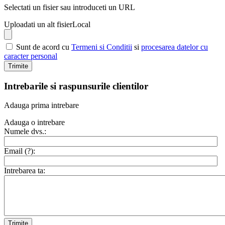
Selectati un fisier sau introduceti un URL
Uploadati un alt fisier
Local
Sunt de acord cu
Termeni si Conditii
si
procesarea datelor cu
caracter personal
Trimite
Intrebarile si raspunsurile clientilor
Adauga prima intrebare
Adauga o intrebare
Numele dvs.:
Email (
?
):
Intrebarea ta:
Trimite