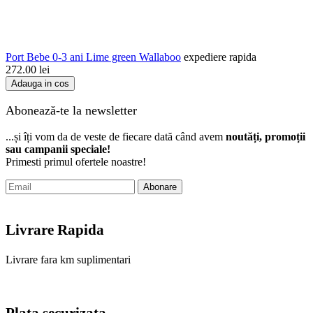
Port Bebe 0-3 ani Lime green Wallaboo
expediere rapida
272.00
lei
Adauga in cos
Abonează-te la newsletter
...și îți vom da de veste de fiecare dată când avem
noutăți, promoții
sau campanii speciale!
Primesti primul ofertele noastre!
Abonare
Livrare Rapida
Livrare fara km suplimentari