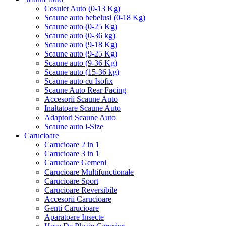
Cosulet Auto (0-13 Kg)
Scaune auto bebelusi (0-18 Kg)
Scaune auto (0-25 Kg)
Scaune auto (0-36 kg)
Scaune auto (9-18 Kg)
Scaune auto (9-25 Kg)
Scaune auto (9-36 Kg)
Scaune auto (15-36 kg)
Scaune auto cu Isofix
Scaune Auto Rear Facing
Accesorii Scaune Auto
Inaltatoare Scaune Auto
Adaptori Scaune Auto
Scaune auto i-Size
Carucioare
Carucioare 2 in 1
Carucioare 3 in 1
Carucioare Gemeni
Carucioare Multifunctionale
Carucioare Sport
Carucioare Reversibile
Accesorii Carucioare
Genti Carucioare
Aparatoare Insecte