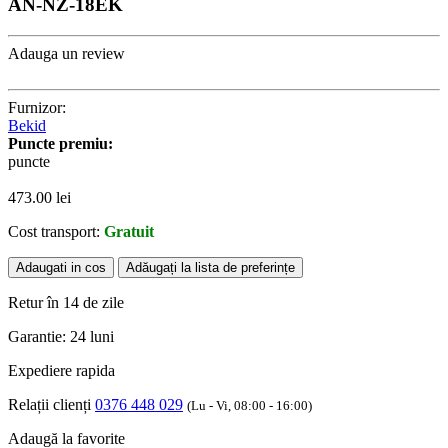
AN-NZ-18EK
Adauga un review
Furnizor:
Bekid
Puncte premiu:
puncte
473.00
lei
Cost transport:
Gratuit
Adaugati in cos
Adăugați la lista de preferințe
Retur în 14 de zile
Garantie: 24 luni
Expediere rapida
Relații clienți
0376 448 029
(Lu - Vi, 08:00 - 16:00)
Adaugă la favorite