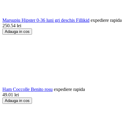
Marsupiu Hipster 0-36 luni gri deschis Fillikid
expediere rapida
250.54
lei
Adauga in cos
Ham Coccolle Benito rosu
expediere rapida
49.01
lei
Adauga in cos