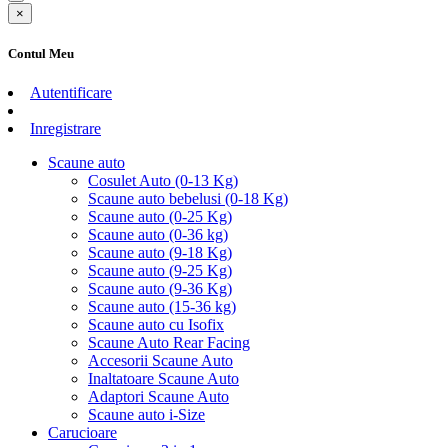
×
Contul Meu
Autentificare
Inregistrare
Scaune auto
Cosulet Auto (0-13 Kg)
Scaune auto bebelusi (0-18 Kg)
Scaune auto (0-25 Kg)
Scaune auto (0-36 kg)
Scaune auto (9-18 Kg)
Scaune auto (9-25 Kg)
Scaune auto (9-36 Kg)
Scaune auto (15-36 kg)
Scaune auto cu Isofix
Scaune Auto Rear Facing
Accesorii Scaune Auto
Inaltatoare Scaune Auto
Adaptori Scaune Auto
Scaune auto i-Size
Carucioare