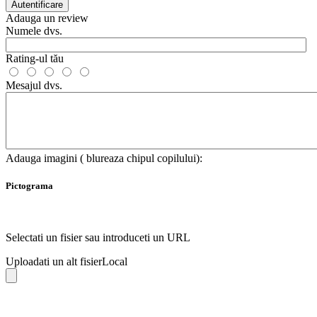
Autentificare
Adauga un review
Numele dvs.
Rating-ul tău
Mesajul dvs.
Adauga imagini ( blureaza chipul copilului):
Pictograma
Selectati un fisier sau introduceti un URL
Uploadati un alt fisier
Local