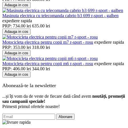
Adauga in cos
Masinuta electrica cu telecomanda cabrio b3 699 r-sport - galben
expediere rapida
PRP:
734.00
lei
635.00
lei
Adauga in cos
Motocicleta electrica pentru copii m7 r-sport - rosu
expediere rapida
PRP:
353.00
lei
318.00
lei
Adauga in cos
Motocicleta electrica pentru copii m6 r-sport - rosu
expediere rapida
PRP:
406.00
lei
344.00
lei
Adauga in cos
Abonează-te la newsletter
...și îți vom da de veste de fiecare dată când avem
noutăți, promoții
sau campanii speciale!
Primesti primul ofertele noastre!
Abonare