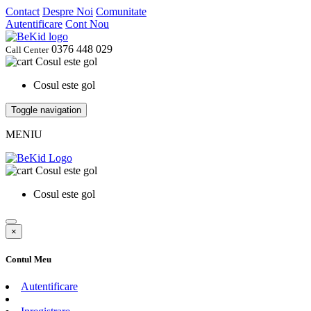
Contact
Despre Noi
Comunitate
Autentificare
Cont Nou
0376 448 029
Call Center
Cosul este gol
Cosul este gol
Toggle navigation
MENIU
Cosul este gol
Cosul este gol
×
Contul Meu
Autentificare