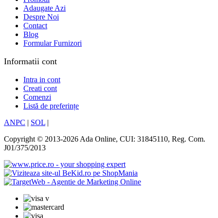
Adaugate Azi
Despre Noi
Contact
Blog
Formular Furnizori
Informatii cont
Intra in cont
Creati cont
Comenzi
Listă de preferințe
ANPC
|
SOL
|
Copyright © 2013-2026 Ada Online, CUI: 31845110, Reg. Com.
J01/375/2013