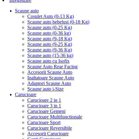
Inregistrare
Scaune auto
Cosulet Auto (0-13 Kg)
Scaune auto bebelusi (0-18 Kg)
Scaune auto (0-25 Kg)
Scaune auto (0-36 kg)
Scaune auto (9-18 Kg)
Scaune auto (9-25 Kg)
Scaune auto (9-36 Kg)
Scaune auto (15-36 kg)
Scaune auto cu Isofix
Scaune Auto Rear Facing
Accesorii Scaune Auto
Inaltatoare Scaune Auto
Adaptori Scaune Auto
Scaune auto i-Size
Carucioare
Carucioare 2 in 1
Carucioare 3 in 1
Carucioare Gemeni
Carucioare Multifunctionale
Carucioare Sport
Carucioare Reversibile
Accesorii Carucioare