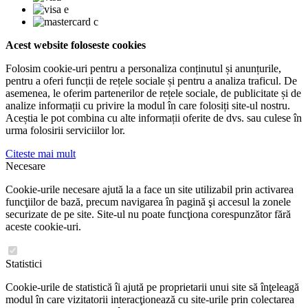
Acest website foloseste cookies
Folosim cookie-uri pentru a personaliza conținutul și anunțurile,
pentru a oferi funcții de rețele sociale și pentru a analiza traficul. De
asemenea, le oferim partenerilor de rețele sociale, de publicitate și de
analize informații cu privire la modul în care folosiți site-ul nostru.
Aceștia le pot combina cu alte informații oferite de dvs. sau culese în
urma folosirii serviciilor lor.
Citeste mai mult
Necesare
Cookie-urile necesare ajută la a face un site utilizabil prin activarea
funcţiilor de bază, precum navigarea în pagină şi accesul la zonele
securizate de pe site. Site-ul nu poate funcţiona corespunzător fără
aceste cookie-uri.
Statistici
Cookie-urile de statistică îi ajută pe proprietarii unui site să înţeleagă
modul în care vizitatorii interacţionează cu site-urile prin colectarea