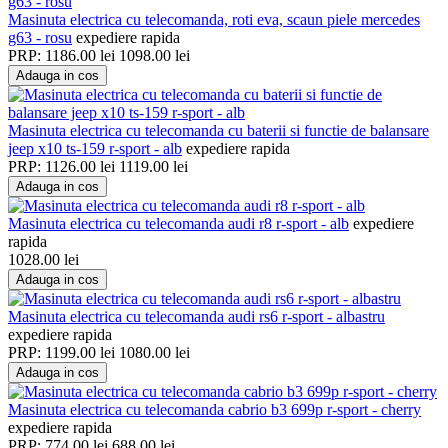
Masinuta electrica cu telecomanda, roti eva, scaun piele mercedes
g63 - rosu
expediere rapida
PRP:
1186.00
lei
1098.00
lei
Adauga in cos
Masinuta electrica cu telecomanda cu baterii si functie de balansare
jeep x10 ts-159 r-sport - alb
expediere rapida
PRP:
1126.00
lei
1119.00
lei
Adauga in cos
Masinuta electrica cu telecomanda audi r8 r-sport - alb
expediere
rapida
1028.00
lei
Adauga in cos
Masinuta electrica cu telecomanda audi rs6 r-sport - albastru
expediere rapida
PRP:
1199.00
lei
1080.00
lei
Adauga in cos
Masinuta electrica cu telecomanda cabrio b3 699p r-sport - cherry
expediere rapida
PRP:
774.00
lei
688.00
lei