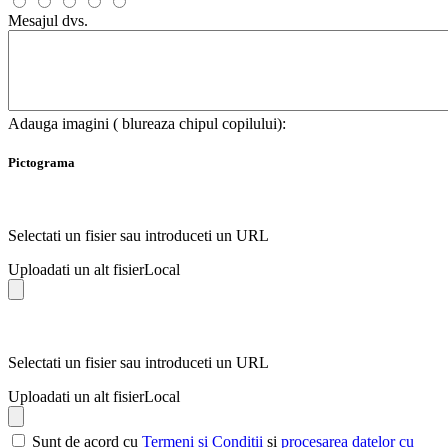
Mesajul dvs.
Adauga imagini ( blureaza chipul copilului):
Pictograma
Selectati un fisier sau introduceti un URL
Uploadati un alt fisier
Local
Selectati un fisier sau introduceti un URL
Uploadati un alt fisier
Local
Sunt de acord cu
Termeni si Conditii
si
procesarea datelor cu