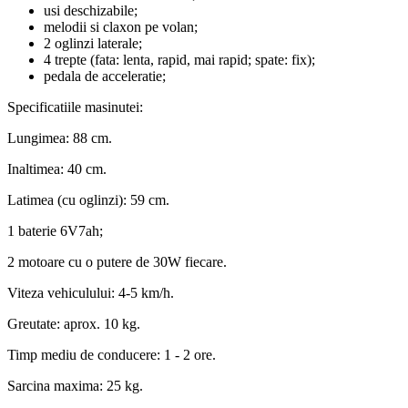
usi deschizabile;
melodii si claxon pe volan;
2 oglinzi laterale;
4 trepte (fata: lenta, rapid, mai rapid; spate: fix);
pedala de acceleratie;
Specificatiile masinutei:
Lungimea: 88 cm.
Inaltimea: 40 cm.
Latimea (cu oglinzi): 59 cm.
1 baterie 6V7ah;
2 motoare cu o putere de 30W fiecare.
Viteza vehiculului: 4-5 km/h.
Greutate: aprox. 10 kg.
Timp mediu de conducere: 1 - 2 ore.
Sarcina maxima: 25 kg.