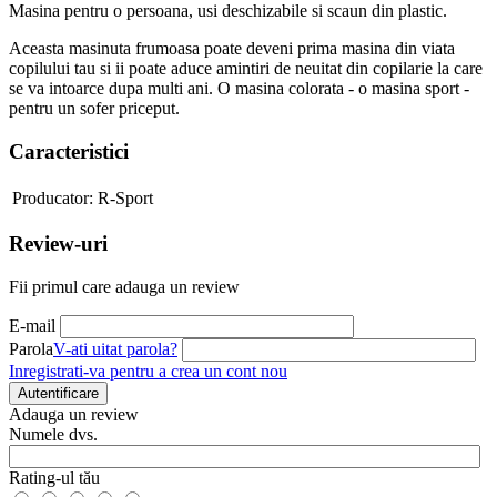
Masina pentru o persoana, usi deschizabile si scaun din plastic.
Aceasta masinuta frumoasa poate deveni prima masina din viata
copilului tau si ii poate aduce amintiri de neuitat din copilarie la care
se va intoarce dupa multi ani. O masina colorata - o masina sport -
pentru un sofer priceput.
Caracteristici
Producator:
R-Sport
Review-uri
Fii primul care adauga un review
E-mail
Parola
V-ati uitat parola?
Inregistrati-va pentru a crea un cont nou
Autentificare
Adauga un review
Numele dvs.
Rating-ul tău