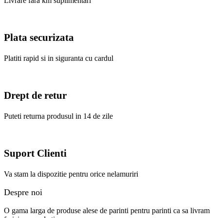
Livrare fara km suplimentari
Plata securizata
Platiti rapid si in siguranta cu cardul
Drept de retur
Puteti returna produsul in 14 de zile
Suport Clienti
Va stam la dispozitie pentru orice nelamuriri
Despre noi
O gama larga de produse alese de parinti pentru parinti ca sa livram