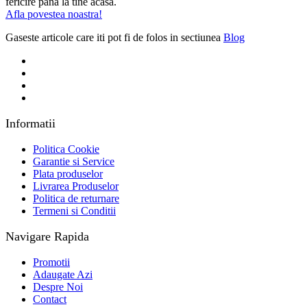
fericire pana la tine acasa.
Afla povestea noastra!
Gaseste articole care iti pot fi de folos in sectiunea
Blog
Informatii
Politica Cookie
Garantie si Service
Plata produselor
Livrarea Produselor
Politica de returnare
Termeni si Conditii
Navigare Rapida
Promotii
Adaugate Azi
Despre Noi
Contact