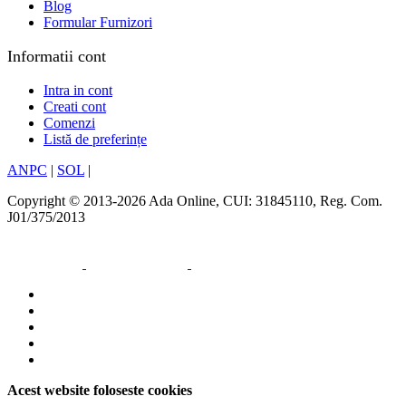
Blog
Formular Furnizori
Informatii cont
Intra in cont
Creati cont
Comenzi
Listă de preferințe
ANPC
|
SOL
|
Copyright © 2013-2026 Ada Online, CUI: 31845110, Reg. Com.
J01/375/2013
Acest website foloseste cookies