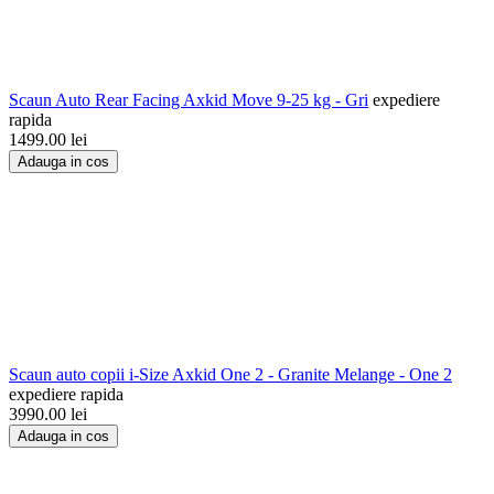
Scaun Auto Rear Facing Axkid Move 9-25 kg - Gri
expediere
rapida
1499.00
lei
Adauga in cos
Scaun auto copii i-Size Axkid One 2 - Granite Melange - One 2
expediere rapida
3990.00
lei
Adauga in cos