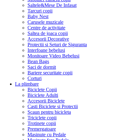
Saltele&Mese De Infasat
Tarcuri copii
Baby Nest
Carusele muzicale
Centre de activitate
Saltea de joaca copii
Accesorii Decorative
Protectii si Seturi de Siguranta
Interfoane bebelusi
Monitoare Video Bebelusi
Bean Bags
Saci de dormit
Bariere securitate copii
Corturi
La plimbare
Biciclete Copii
Biciclete Adulti
Accesorii Biciclete
Casti Biciclete si Protectii
Scaun pentru bicicleta
Triciclete copii
Trotinete copii
Premergatoare
Masinute cu Pedale