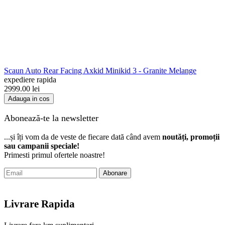
Scaun Auto Rear Facing Axkid Minikid 3 - Granite Melange
expediere rapida
2999.00
lei
Adauga in cos
Abonează-te la newsletter
...și îți vom da de veste de fiecare dată când avem
noutăți, promoții
sau campanii speciale!
Primesti primul ofertele noastre!
Abonare
Livrare Rapida