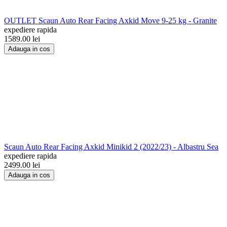
OUTLET Scaun Auto Rear Facing Axkid Move 9-25 kg - Granite
expediere rapida
1589.00
lei
Adauga in cos
Scaun Auto Rear Facing Axkid Minikid 2 (2022/23) - Albastru Sea
expediere rapida
2499.00
lei
Adauga in cos