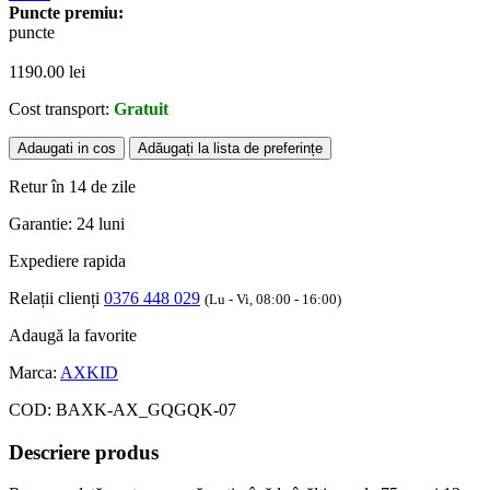
Puncte premiu:
puncte
1190.00
lei
Cost transport:
Gratuit
Adaugati in cos
Adăugați la lista de preferințe
Retur în 14 de zile
Garantie: 24 luni
Expediere rapida
Relații clienți
0376 448 029
(Lu - Vi, 08:00 - 16:00)
Adaugă la favorite
Marca:
AXKID
COD:
BAXK-AX_GQGQK-07
Descriere produs