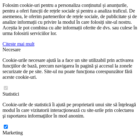
Folosim cookie-uri pentru a personaliza conținutul și anunțurile,
pentru a oferi funcții de rețele sociale și pentru a analiza traficul. De
asemenea, le oferim partenerilor de rețele sociale, de publicitate și de
analize informații cu privire la modul în care folosiți site-ul nostru.
Aceștia le pot combina cu alte informații oferite de dvs. sau culese în
urma folosirii serviciilor lor.
Citeste mai mult
Necesare
Cookie-urile necesare ajută la a face un site utilizabil prin activarea
funcţiilor de bază, precum navigarea în pagină şi accesul la zonele
securizate de pe site. Site-ul nu poate funcţiona corespunzător fără
aceste cookie-uri.
Statistici
Cookie-urile de statistică îi ajută pe proprietarii unui site să înţeleagă
modul în care vizitatorii interacţionează cu site-urile prin colectarea
şi raportarea informaţiilor în mod anonim.
Marketing