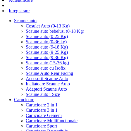
Autentificare
Inregistrare
Scaune auto
Cosulet Auto (0-13 Kg)
Scaune auto bebelusi (0-18 Kg)
Scaune auto (0-25 Kg)
Scaune auto (0-36 kg)
Scaune auto (9-18 Kg)
Scaune auto (9-25 Kg)
Scaune auto (9-36 Kg)
Scaune auto (15-36 kg)
Scaune auto cu Isofix
Scaune Auto Rear Facing
Accesorii Scaune Auto
Inaltatoare Scaune Auto
Adaptori Scaune Auto
Scaune auto i-Size
Carucioare
Carucioare 2 in 1
Carucioare 3 in 1
Carucioare Gemeni
Carucioare Multifunctionale
Carucioare Sport