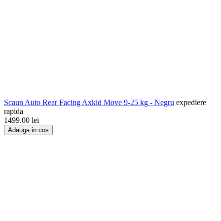
Scaun Auto Rear Facing Axkid Move 9-25 kg - Negru
expediere
rapida
1499.00
lei
Adauga in cos