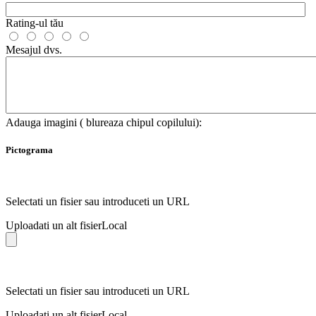
Rating-ul tău
Mesajul dvs.
Adauga imagini ( blureaza chipul copilului):
Pictograma
Selectati un fisier sau introduceti un URL
Uploadati un alt fisier
Local
Selectati un fisier sau introduceti un URL
Uploadati un alt fisier
Local