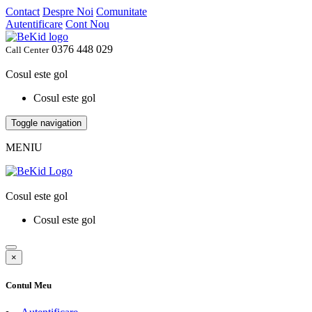
Contact
Despre Noi
Comunitate
Autentificare
Cont Nou
0376 448 029
Call Center
Cosul este gol
Cosul este gol
Toggle navigation
MENIU
Cosul este gol
Cosul este gol
×
Contul Meu