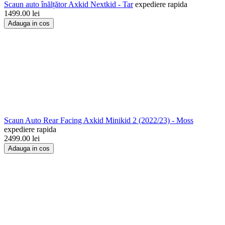
Scaun auto înălțător Axkid Nextkid - Tar
expediere rapida
1499.00
lei
Adauga in cos
Scaun Auto Rear Facing Axkid Minikid 2 (2022/23) - Moss
expediere rapida
2499.00
lei
Adauga in cos