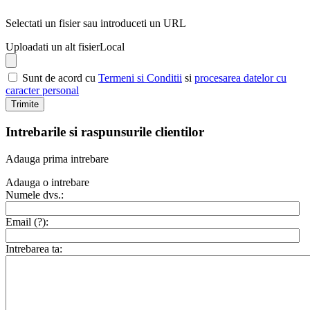
Selectati un fisier sau introduceti un URL
Uploadati un alt fisier
Local
Sunt de acord cu
Termeni si Conditii
si
procesarea datelor cu
caracter personal
Trimite
Intrebarile si raspunsurile clientilor
Adauga prima intrebare
Adauga o intrebare
Numele dvs.:
Email (
?
):
Intrebarea ta: