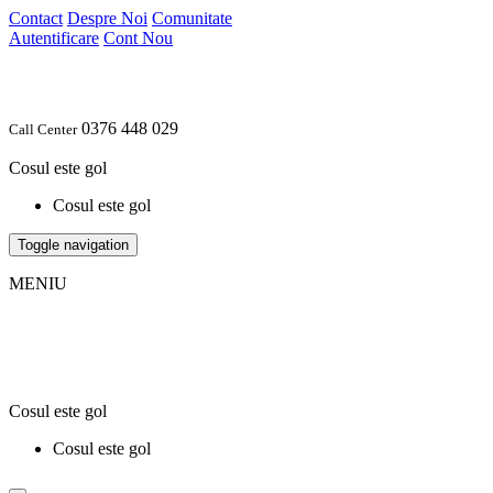
Contact
Despre Noi
Comunitate
Autentificare
Cont Nou
0376 448 029
Call Center
Cosul este gol
Cosul este gol
Toggle navigation
MENIU
Cosul este gol
Cosul este gol