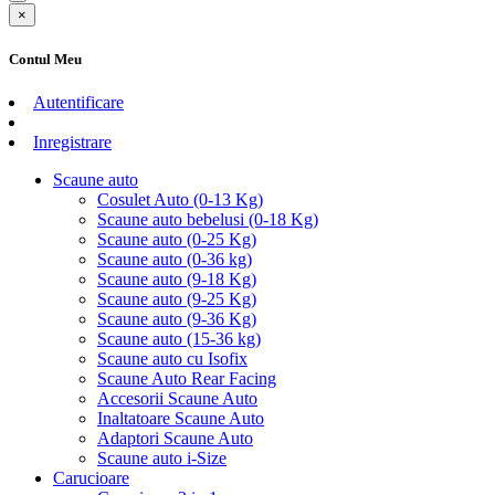
×
Contul Meu
Autentificare
Inregistrare
Scaune auto
Cosulet Auto (0-13 Kg)
Scaune auto bebelusi (0-18 Kg)
Scaune auto (0-25 Kg)
Scaune auto (0-36 kg)
Scaune auto (9-18 Kg)
Scaune auto (9-25 Kg)
Scaune auto (9-36 Kg)
Scaune auto (15-36 kg)
Scaune auto cu Isofix
Scaune Auto Rear Facing
Accesorii Scaune Auto
Inaltatoare Scaune Auto
Adaptori Scaune Auto
Scaune auto i-Size
Carucioare