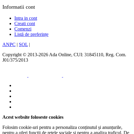
Informatii cont
Intra in cont
Creati cont
Comenzi
Listă de preferințe
ANPC
|
SOL
|
Copyright © 2013-2026 Ada Online, CUI: 31845110, Reg. Com.
J01/375/2013
Acest website foloseste cookies
Folosim cookie-uri pentru a personaliza conținutul și anunțurile,
pentru a oferi funcții de rețele sociale și pentru a analiza traficul. De