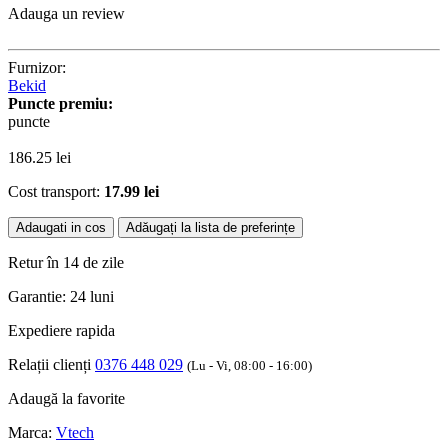
Adauga un review
Furnizor:
Bekid
Puncte premiu:
puncte
186.25
lei
Cost transport:
17.99 lei
Adaugati in cos
Adăugați la lista de preferințe
Retur în 14 de zile
Garantie: 24 luni
Expediere rapida
Relații clienți
0376 448 029
(Lu - Vi, 08:00 - 16:00)
Adaugă la favorite
Marca:
Vtech