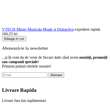
VTECH Minge Muzicala Moale si Distractiva
expediere rapida
166.25
lei
Adauga in cos
Abonează-te la newsletter
...și îți vom da de veste de fiecare dată când avem
noutăți, promoții
sau campanii speciale!
Primesti primul ofertele noastre!
Abonare
Livrare Rapida
Livrare fara km suplimentari