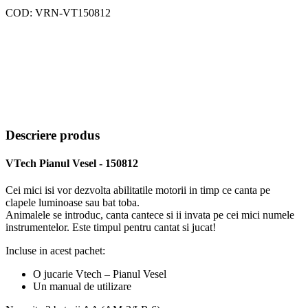
COD:
VRN-VT150812
Descriere produs
VTech Pianul Vesel - 150812
Cei mici isi vor dezvolta abilitatile motorii in timp ce canta pe
clapele luminoase sau bat toba.
Animalele se introduc, canta cantece si ii invata pe cei mici numele
instrumentelor. Este timpul pentru cantat si jucat!
Incluse in acest pachet:
O jucarie Vtech – Pianul Vesel
Un manual de utilizare