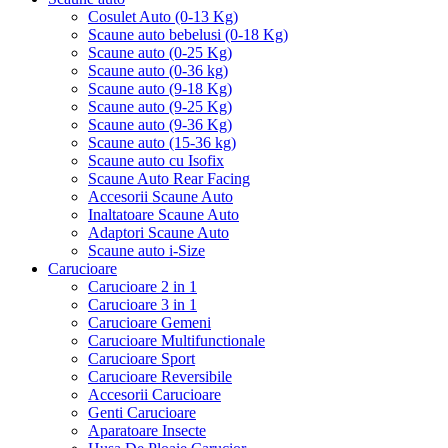
Cosulet Auto (0-13 Kg)
Scaune auto bebelusi (0-18 Kg)
Scaune auto (0-25 Kg)
Scaune auto (0-36 kg)
Scaune auto (9-18 Kg)
Scaune auto (9-25 Kg)
Scaune auto (9-36 Kg)
Scaune auto (15-36 kg)
Scaune auto cu Isofix
Scaune Auto Rear Facing
Accesorii Scaune Auto
Inaltatoare Scaune Auto
Adaptori Scaune Auto
Scaune auto i-Size
Carucioare
Carucioare 2 in 1
Carucioare 3 in 1
Carucioare Gemeni
Carucioare Multifunctionale
Carucioare Sport
Carucioare Reversibile
Accesorii Carucioare
Genti Carucioare
Aparatoare Insecte