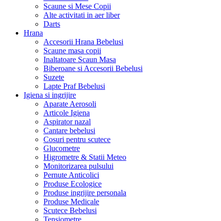
Scaune si Mese Copii
Alte activitati in aer liber
Darts
Hrana
Accesorii Hrana Bebelusi
Scaune masa copii
Inaltatoare Scaun Masa
Biberoane si Accesorii Bebelusi
Suzete
Lapte Praf Bebelusi
Igiena si ingrijire
Aparate Aerosoli
Articole Igiena
Aspirator nazal
Cantare bebelusi
Cosuri pentru scutece
Glucometre
Higrometre & Statii Meteo
Monitorizarea pulsului
Pernute Anticolici
Produse Ecologice
Produse ingrijire personala
Produse Medicale
Scutece Bebelusi
Tensiometre