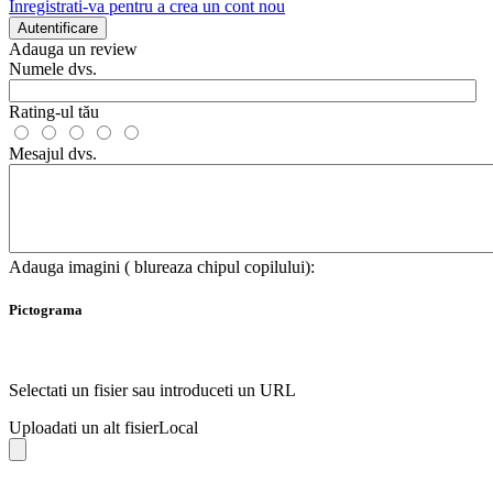
Inregistrati-va pentru a crea un cont nou
Autentificare
Adauga un review
Numele dvs.
Rating-ul tău
Mesajul dvs.
Adauga imagini ( blureaza chipul copilului):
Pictograma
Selectati un fisier sau introduceti un URL
Uploadati un alt fisier
Local