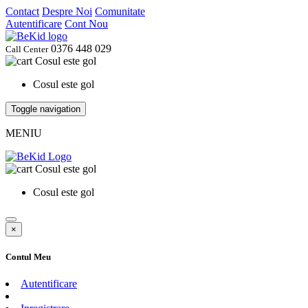
Contact
Despre Noi
Comunitate
Autentificare
Cont Nou
0376 448 029
Call Center
Cosul este gol
Cosul este gol
Toggle navigation
MENIU
Cosul este gol
Cosul este gol
×
Contul Meu
Autentificare