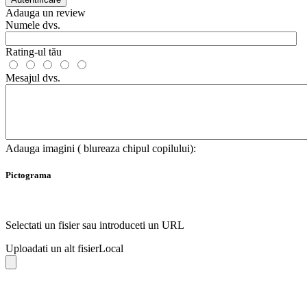
Adauga un review
Numele dvs.
Rating-ul tău
Mesajul dvs.
Adauga imagini ( blureaza chipul copilului):
Pictograma
Selectati un fisier sau introduceti un URL
Uploadati un alt fisier
Local