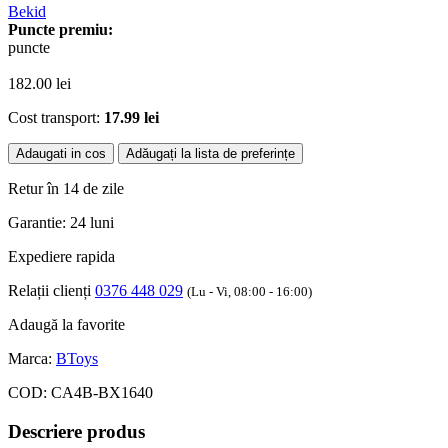
Bekid
Puncte premiu:
puncte
182.00
lei
Cost transport:
17.99 lei
Adaugati in cos
Adăugați la lista de preferințe
Retur în 14 de zile
Garantie: 24 luni
Expediere rapida
Relații clienți
0376 448 029
(Lu - Vi, 08:00 - 16:00)
Adaugă la favorite
Marca:
BToys
COD:
CA4B-BX1640
Descriere produs