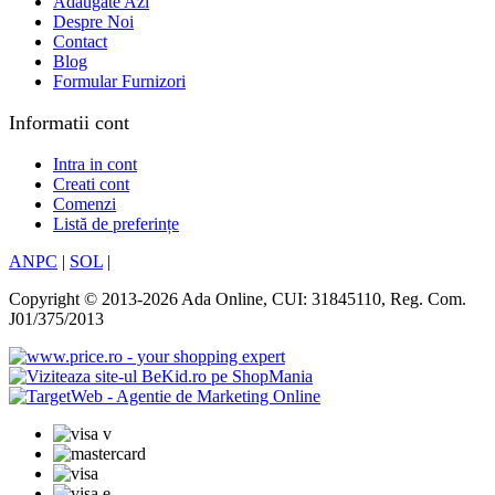
Adaugate Azi
Despre Noi
Contact
Blog
Formular Furnizori
Informatii cont
Intra in cont
Creati cont
Comenzi
Listă de preferințe
ANPC
|
SOL
|
Copyright © 2013-2026 Ada Online, CUI: 31845110, Reg. Com.
J01/375/2013