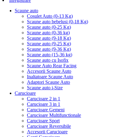
Inregistrare
Scaune auto
Cosulet Auto (0-13 Kg)
Scaune auto bebelusi (0-18 Kg)
Scaune auto (0-25 Kg)
Scaune auto (0-36 kg)
Scaune auto (9-18 Kg)
Scaune auto (9-25 Kg)
Scaune auto (9-36 Kg)
Scaune auto (15-36 kg)
Scaune auto cu Isofix
Scaune Auto Rear Facing
Accesorii Scaune Auto
Inaltatoare Scaune Auto
Adaptori Scaune Auto
Scaune auto i-Size
Carucioare
Carucioare 2 in 1
Carucioare 3 in 1
Carucioare Gemeni
Carucioare Multifunctionale
Carucioare Sport
Carucioare Reversibile
Accesorii Carucioare