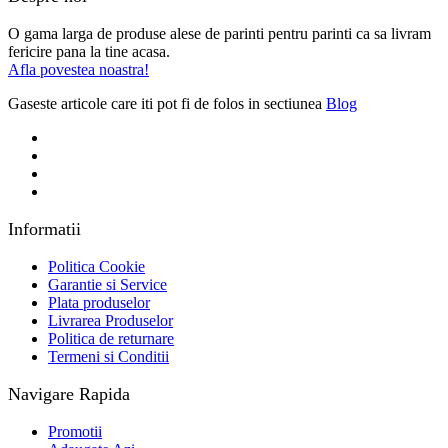
O gama larga de produse alese de parinti pentru parinti ca sa livram
fericire pana la tine acasa.
Afla povestea noastra!
Gaseste articole care iti pot fi de folos in sectiunea
Blog
Informatii
Politica Cookie
Garantie si Service
Plata produselor
Livrarea Produselor
Politica de returnare
Termeni si Conditii
Navigare Rapida
Promotii