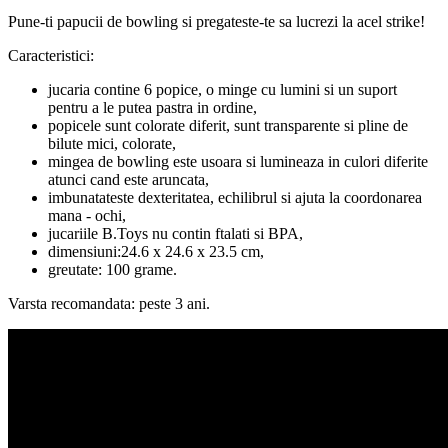
Pune-ti papucii de bowling si pregateste-te sa lucrezi la acel strike!
Caracteristici:
jucaria contine 6 popice, o minge cu lumini si un suport
pentru a le putea pastra in ordine,
popicele sunt colorate diferit, sunt transparente si pline de
bilute mici, colorate,
mingea de bowling este usoara si lumineaza in culori diferite
atunci cand este aruncata,
imbunatateste dexteritatea, echilibrul si ajuta la coordonarea
mana - ochi,
jucariile B.Toys nu contin ftalati si BPA,
dimensiuni:24.6 x 24.6 x 23.5 cm,
greutate: 100 grame.
Varsta recomandata: peste 3 ani.