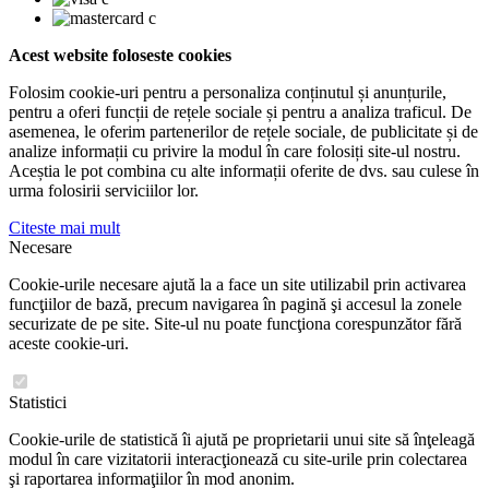
Acest website foloseste cookies
Folosim cookie-uri pentru a personaliza conținutul și anunțurile,
pentru a oferi funcții de rețele sociale și pentru a analiza traficul. De
asemenea, le oferim partenerilor de rețele sociale, de publicitate și de
analize informații cu privire la modul în care folosiți site-ul nostru.
Aceștia le pot combina cu alte informații oferite de dvs. sau culese în
urma folosirii serviciilor lor.
Citeste mai mult
Necesare
Cookie-urile necesare ajută la a face un site utilizabil prin activarea
funcţiilor de bază, precum navigarea în pagină şi accesul la zonele
securizate de pe site. Site-ul nu poate funcţiona corespunzător fără
aceste cookie-uri.
Statistici
Cookie-urile de statistică îi ajută pe proprietarii unui site să înţeleagă
modul în care vizitatorii interacţionează cu site-urile prin colectarea
şi raportarea informaţiilor în mod anonim.