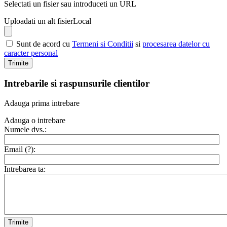
Selectati un fisier sau introduceti un URL
Uploadati un alt fisier
Local
Sunt de acord cu
Termeni si Conditii
si
procesarea datelor cu
caracter personal
Trimite
Intrebarile si raspunsurile clientilor
Adauga prima intrebare
Adauga o intrebare
Numele dvs.:
Email (
?
):
Intrebarea ta:
Trimite