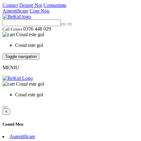
Contact
Despre Noi
Comunitate
Autentificare
Cont Nou
0376 448 029
Call Center
Cosul este gol
Cosul este gol
Toggle navigation
MENIU
Cosul este gol
Cosul este gol
×
Contul Meu
Autentificare