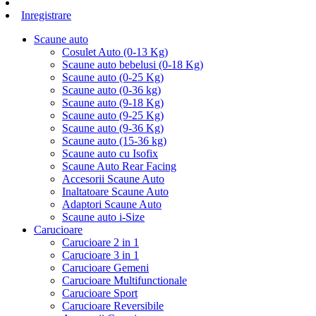
Inregistrare
Scaune auto
Cosulet Auto (0-13 Kg)
Scaune auto bebelusi (0-18 Kg)
Scaune auto (0-25 Kg)
Scaune auto (0-36 kg)
Scaune auto (9-18 Kg)
Scaune auto (9-25 Kg)
Scaune auto (9-36 Kg)
Scaune auto (15-36 kg)
Scaune auto cu Isofix
Scaune Auto Rear Facing
Accesorii Scaune Auto
Inaltatoare Scaune Auto
Adaptori Scaune Auto
Scaune auto i-Size
Carucioare
Carucioare 2 in 1
Carucioare 3 in 1
Carucioare Gemeni
Carucioare Multifunctionale
Carucioare Sport
Carucioare Reversibile