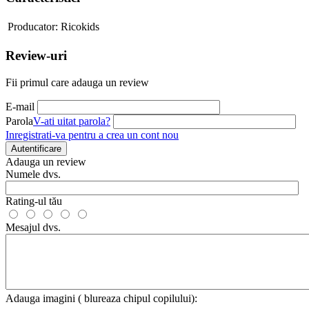
Producator:
Ricokids
Review-uri
Fii primul care adauga un review
E-mail
Parola
V-ati uitat parola?
Inregistrati-va pentru a crea un cont nou
Autentificare
Adauga un review
Numele dvs.
Rating-ul tău
Mesajul dvs.
Adauga imagini ( blureaza chipul copilului):