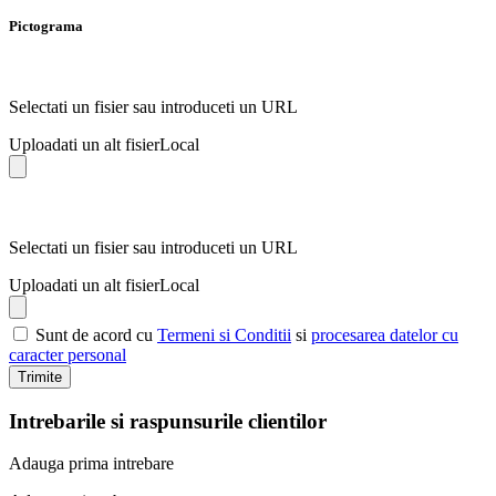
Pictograma
Selectati un fisier sau introduceti un URL
Uploadati un alt fisier
Local
Selectati un fisier sau introduceti un URL
Uploadati un alt fisier
Local
Sunt de acord cu
Termeni si Conditii
si
procesarea datelor cu
caracter personal
Trimite
Intrebarile si raspunsurile clientilor
Adauga prima intrebare