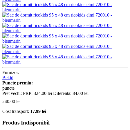
Furnizor:
Bekid
Puncte premiu:
puncte
Pret vechi:
PRP:
324.00
lei
Diferenta:
84.00
lei
240.00
lei
Cost transport:
17.99 lei
Produs Indisponibil