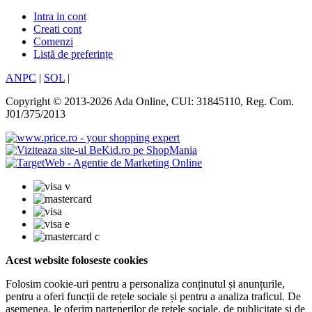
Intra in cont
Creati cont
Comenzi
Listă de preferințe
ANPC
|
SOL
|
Copyright © 2013-2026 Ada Online, CUI: 31845110, Reg. Com.
J01/375/2013
Acest website foloseste cookies
Folosim cookie-uri pentru a personaliza conținutul și anunțurile,
pentru a oferi funcții de rețele sociale și pentru a analiza traficul. De
asemenea, le oferim partenerilor de rețele sociale, de publicitate și de