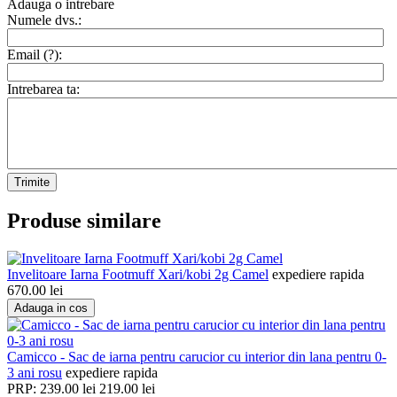
Adauga o intrebare
Numele dvs.:
Email (
?
):
Intrebarea ta:
Trimite
Produse similare
Invelitoare Iarna Footmuff Xari/kobi 2g Camel
expediere rapida
670.00
lei
Adauga in cos
Camicco - Sac de iarna pentru carucior cu interior din lana pentru 0-
3 ani rosu
expediere rapida
PRP:
239.00
lei
219.00
lei