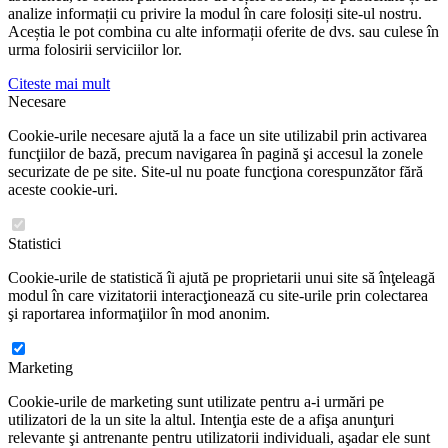
analize informații cu privire la modul în care folosiți site-ul nostru.
Aceștia le pot combina cu alte informații oferite de dvs. sau culese în
urma folosirii serviciilor lor.
Citeste mai mult
Necesare
Cookie-urile necesare ajută la a face un site utilizabil prin activarea
funcţiilor de bază, precum navigarea în pagină şi accesul la zonele
securizate de pe site. Site-ul nu poate funcţiona corespunzător fără
aceste cookie-uri.
Statistici
Cookie-urile de statistică îi ajută pe proprietarii unui site să înţeleagă
modul în care vizitatorii interacţionează cu site-urile prin colectarea
şi raportarea informaţiilor în mod anonim.
Marketing
Cookie-urile de marketing sunt utilizate pentru a-i urmări pe
utilizatori de la un site la altul. Intenţia este de a afişa anunţuri
relevante şi antrenante pentru utilizatorii individuali, aşadar ele sunt