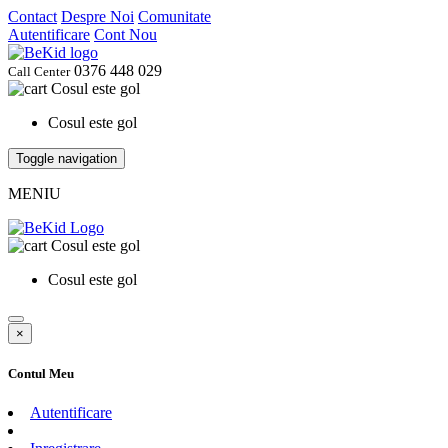
Contact
Despre Noi
Comunitate
Autentificare
Cont Nou
0376 448 029
Call Center
Cosul este gol
Cosul este gol
Toggle navigation
MENIU
Cosul este gol
Cosul este gol
×
Contul Meu
Autentificare