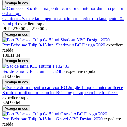
Adauga in cos
Camicco - Sac de iarna pentru carucior cu interior din lana pentru 0-
3 ani gri
expediere rapida
PRP:
239.00
lei
219.00
lei
Adauga in cos
Port Bebe sac Tulip 0-15 luni Shadow ABC Design 2020
expediere
rapida
188.11
lei
Adauga in cos
Sac de iarna ICE Tutumi TT32485
expediere rapida
219.00
lei
Adauga in cos
Sac de dormit pentru carucior BO Jungle Taupe cu interior fleece
expediere rapida
324.99
lei
Adauga in cos
Port Bebe sac Tulip 0-15 luni Gravel ABC Design 2020
expediere
rapida