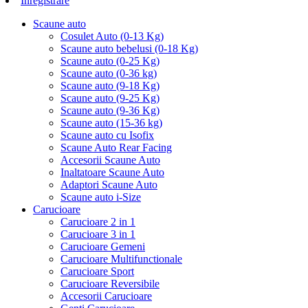
Inregistrare
Scaune auto
Cosulet Auto (0-13 Kg)
Scaune auto bebelusi (0-18 Kg)
Scaune auto (0-25 Kg)
Scaune auto (0-36 kg)
Scaune auto (9-18 Kg)
Scaune auto (9-25 Kg)
Scaune auto (9-36 Kg)
Scaune auto (15-36 kg)
Scaune auto cu Isofix
Scaune Auto Rear Facing
Accesorii Scaune Auto
Inaltatoare Scaune Auto
Adaptori Scaune Auto
Scaune auto i-Size
Carucioare
Carucioare 2 in 1
Carucioare 3 in 1
Carucioare Gemeni
Carucioare Multifunctionale
Carucioare Sport
Carucioare Reversibile
Accesorii Carucioare