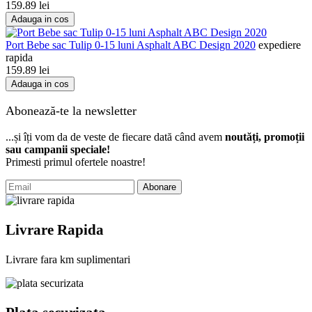
159.89
lei
Adauga in cos
Port Bebe sac Tulip 0-15 luni Asphalt ABC Design 2020
expediere
rapida
159.89
lei
Adauga in cos
Abonează-te la newsletter
...și îți vom da de veste de fiecare dată când avem
noutăți, promoții
sau campanii speciale!
Primesti primul ofertele noastre!
Abonare
Livrare Rapida
Livrare fara km suplimentari