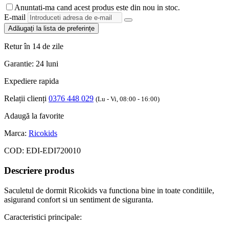
Anuntati-ma cand acest produs este din nou in stoc.
E-mail
Adăugați la lista de preferințe
Retur în 14 de zile
Garantie: 24 luni
Expediere rapida
Relații clienți
0376 448 029
(Lu - Vi, 08:00 - 16:00)
Adaugă la favorite
Marca:
Ricokids
COD:
EDI-EDI720010
Descriere produs
Saculetul de dormit Ricokids va functiona bine in toate conditiile,
asigurand confort si un sentiment de siguranta.
Caracteristici principale: