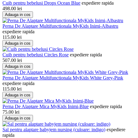
Cuib pentru bebelusi Drops Ocean Blue
expediere rapida
498.00
lei
Adauga in cos
Perna De Alaptare Multifunctionala MyKids Inimi-Albastru
expediere rapida
115.00
lei
Adauga in cos
Cuib pentru bebelusi Circles Rose
expediere rapida
507.00
lei
Adauga in cos
Perna De Alaptare Multifunctionala MyKids White Grey-Pink
expediere rapida
115.00
lei
Adauga in cos
Perna De Alaptare Mica MyKids Inimi-Blue
expediere rapida
75.00
lei
Adauga in cos
Sal pentru alaptare babyjem nursing (culoare: indigo)
expediere
rapida