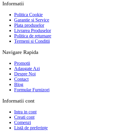
Informatii
Politica Cookie
Garantie si Service
Plata produselor
Livrarea Produselor
Politica de returnare
Termeni si Conditii
Navigare Rapida
Promotii
Adaugate Azi
Despre Noi
Contact
Blog
Formular Furnizori
Informatii cont
Intra in cont
Creati cont
Comenzi
Listă de preferințe