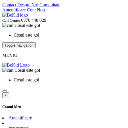
Contact
Despre Noi
Comunitate
Autentificare
Cont Nou
0376 448 029
Call Center
Cosul este gol
Cosul este gol
Toggle navigation
MENIU
Cosul este gol
Cosul este gol
×
Contul Meu
Autentificare