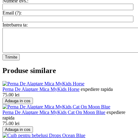
Numele dvs.:
Email (
?
):
Intrebarea ta:
Trimite
Produse similare
Perna De Alaptare Mica MyKids Horse
expediere rapida
75.00
lei
Adauga in cos
Perna De Alaptare Mica MyKids Cat On Moon Blue
expediere
rapida
75.00
lei
Adauga in cos