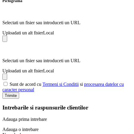
Pictograma
Selectati un fisier sau introduceti un URL
Uploadati un alt fisier
Local
Selectati un fisier sau introduceti un URL
Uploadati un alt fisier
Local
Sunt de acord cu
Termeni si Conditii
si
procesarea datelor cu
caracter personal
Trimite
Intrebarile si raspunsurile clientilor
Adauga prima intrebare
Adauga o intrebare