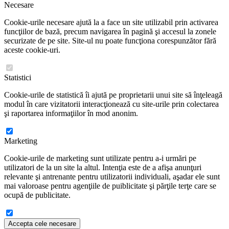
Necesare
Cookie-urile necesare ajută la a face un site utilizabil prin activarea
funcţiilor de bază, precum navigarea în pagină şi accesul la zonele
securizate de pe site. Site-ul nu poate funcţiona corespunzător fără
aceste cookie-uri.
Statistici
Cookie-urile de statistică îi ajută pe proprietarii unui site să înţeleagă
modul în care vizitatorii interacţionează cu site-urile prin colectarea
şi raportarea informaţiilor în mod anonim.
Marketing
Cookie-urile de marketing sunt utilizate pentru a-i urmări pe
utilizatori de la un site la altul. Intenţia este de a afişa anunţuri
relevante şi antrenante pentru utilizatorii individuali, aşadar ele sunt
mai valoroase pentru agenţiile de puiblicitate şi părţile terţe care se
ocupă de publicitate.
Accepta cele necesare