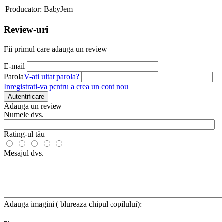
Producator:
BabyJem
Review-uri
Fii primul care adauga un review
E-mail
Parola
V-ati uitat parola?
Inregistrati-va pentru a crea un cont nou
Autentificare
Adauga un review
Numele dvs.
Rating-ul tău
Mesajul dvs.
Adauga imagini ( blureaza chipul copilului):