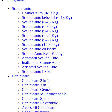
Inregistrare
Scaune auto
Cosulet Auto (0-13 Kg)
Scaune auto bebelusi (0-18 Kg)
Scaune auto (0-25 Kg)
Scaune auto (0-36 kg)
Scaune auto (9-18 Kg)
Scaune auto (9-25 Kg)
Scaune auto (9-36 Kg)
Scaune auto (15-36 kg)
Scaune auto cu Isofix
Scaune Auto Rear Facing
Accesorii Scaune Auto
Inaltatoare Scaune Auto
Adaptori Scaune Auto
Scaune auto i-Size
Carucioare
Carucioare 2 in 1
Carucioare 3 in 1
Carucioare Gemeni
Carucioare Multifunctionale
Carucioare Sport
Carucioare Reversibile
Accesorii Carucioare