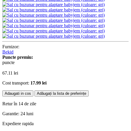
Furnizor:
Bekid
Puncte premiu:
puncte
67.11
lei
Cost transport:
17.99 lei
Adaugati in cos
Adăugați la lista de preferințe
Retur în 14 de zile
Garantie: 24 luni
Expediere rapida