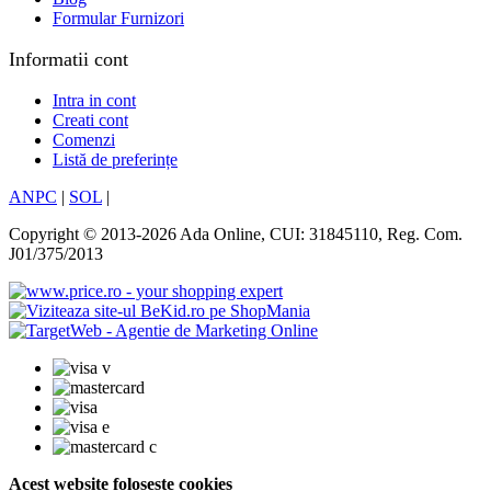
Formular Furnizori
Informatii cont
Intra in cont
Creati cont
Comenzi
Listă de preferințe
ANPC
|
SOL
|
Copyright © 2013-2026 Ada Online, CUI: 31845110, Reg. Com.
J01/375/2013
Acest website foloseste cookies