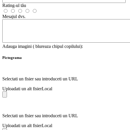
Rating-ul tău
Mesajul dvs.
Adauga imagini ( blureaza chipul copilului):
Pictograma
Selectati un fisier sau introduceti un URL
Uploadati un alt fisier
Local
Selectati un fisier sau introduceti un URL
Uploadati un alt fisier
Local