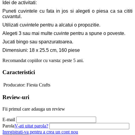
Idei de activitati:
Puneti cuvintele cu fata in jos si alegeti o piesa ca sa cititi
cuvantul.
Utilizati cuvintele pentru a alcatui o propozitie.
Alegeti 3 sau mai multe cuvinte pentru a spune o poveste.
Jucati bingo sau spanzuratoarea.
Dimensiuni: 18 x 25.5 cm, 160 piese
Recomandat copiilor cu varsta: peste 5 ani.
Caracteristici
Producator:
Fiesta Crafts
Review-uri
Fii primul care adauga un review
E-mail
Parola
V-ati uitat parola?
Inregistrati-va pentru a crea un cont nou