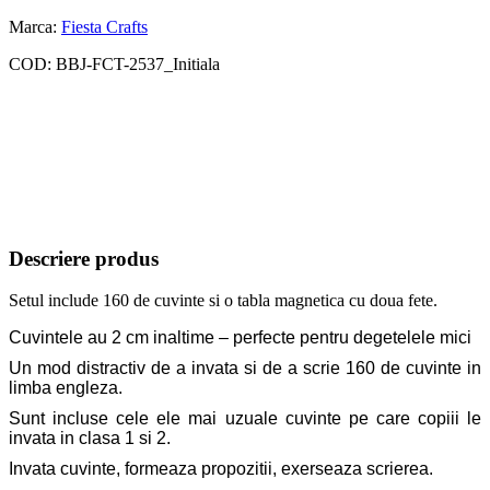
Marca:
Fiesta Crafts
COD:
BBJ-FCT-2537_Initiala
Descriere produs
Setul include 160 de cuvinte si o tabla magnetica cu doua fete.
Cuvintele au 2 cm inaltime – perfecte pentru degetelele mici
Un mod distractiv de a invata si de a scrie 160 de cuvinte in
limba engleza.
Sunt incluse cele ele mai uzuale cuvinte pe care copiii le
invata in clasa 1 si 2.
Invata cuvinte, formeaza propozitii, exerseaza scrierea.