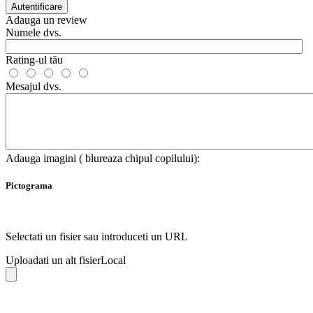
Autentificare
Adauga un review
Numele dvs.
Rating-ul tău
Mesajul dvs.
Adauga imagini ( blureaza chipul copilului):
Pictograma
Selectati un fisier sau introduceti un URL
Uploadati un alt fisier
Local