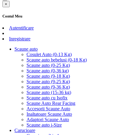
×
Contul Meu
Autentificare
Inregistrare
Scaune auto
Cosulet Auto (0-13 Kg)
Scaune auto bebelusi (0-18 Kg)
Scaune auto (0-25 Kg)
Scaune auto (0-36 kg)
Scaune auto (9-18 Kg)
Scaune auto (9-25 Kg)
Scaune auto (9-36 Kg)
Scaune auto (15-36 kg)
Scaune auto cu Isofix
Scaune Auto Rear Facing
Accesorii Scaune Auto
Inaltatoare Scaune Auto
Adaptori Scaune Auto
Scaune auto i-Size
Carucioare