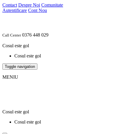
Contact
Despre Noi
Comunitate
Autentificare
Cont Nou
0376 448 029
Call Center
Cosul este gol
Cosul este gol
Toggle navigation
MENIU
Cosul este gol
Cosul este gol