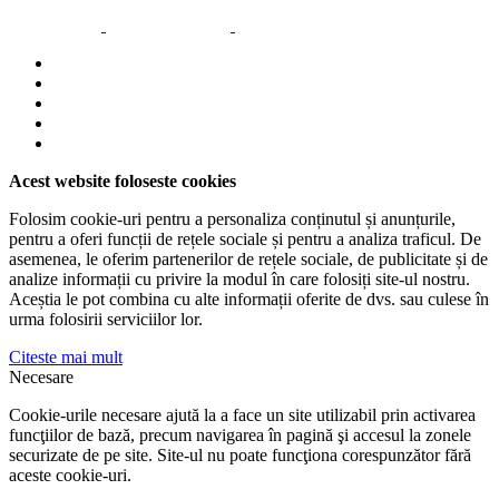
Acest website foloseste cookies
Folosim cookie-uri pentru a personaliza conținutul și anunțurile,
pentru a oferi funcții de rețele sociale și pentru a analiza traficul. De
asemenea, le oferim partenerilor de rețele sociale, de publicitate și de
analize informații cu privire la modul în care folosiți site-ul nostru.
Aceștia le pot combina cu alte informații oferite de dvs. sau culese în
urma folosirii serviciilor lor.
Citeste mai mult
Necesare
Cookie-urile necesare ajută la a face un site utilizabil prin activarea
funcţiilor de bază, precum navigarea în pagină şi accesul la zonele
securizate de pe site. Site-ul nu poate funcţiona corespunzător fără
aceste cookie-uri.