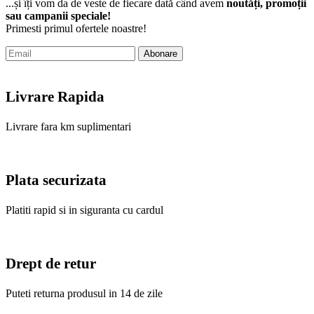
...și îți vom da de veste de fiecare dată când avem
noutăți, promoții
sau campanii speciale!
Primesti primul ofertele noastre!
Abonare
Livrare Rapida
Livrare fara km suplimentari
Plata securizata
Platiti rapid si in siguranta cu cardul
Drept de retur
Puteti returna produsul in 14 de zile