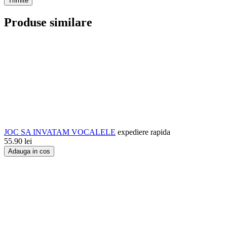
Trimite
Produse similare
JOC SA INVATAM VOCALELE
expediere rapida
55.90
lei
Adauga in cos