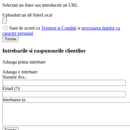
Selectati un fisier sau introduceti un URL
Uploadati un alt fisier
Local
Sunt de acord cu
Termeni si Conditii
si
procesarea datelor cu
caracter personal
Trimite
Intrebarile si raspunsurile clientilor
Adauga prima intrebare
Adauga o intrebare
Numele dvs.:
Email (
?
):
Intrebarea ta: