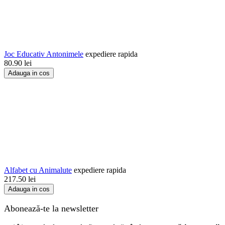
Joc Educativ Antonimele
expediere rapida
80.90
lei
Adauga in cos
Alfabet cu Animalute
expediere rapida
217.50
lei
Adauga in cos
Abonează-te la newsletter