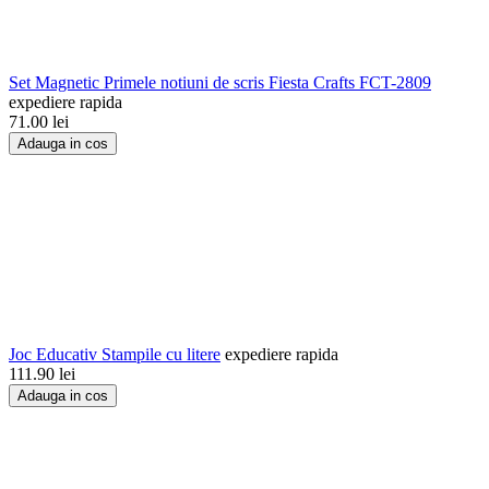
Set Magnetic Primele notiuni de scris Fiesta Crafts FCT-2809
expediere rapida
71.00
lei
Adauga in cos
Joc Educativ Stampile cu litere
expediere rapida
111.90
lei
Adauga in cos