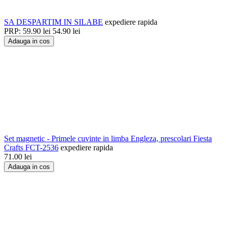
SA DESPARTIM IN SILABE
expediere rapida
PRP:
59.90
lei
54.90
lei
Adauga in cos
Set magnetic - Primele cuvinte in limba Engleza, prescolari Fiesta
Crafts FCT-2536
expediere rapida
71.00
lei
Adauga in cos