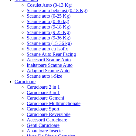
Cosulet Auto (0-13 Kg)
Scaune auto bebelusi (0-18 Kg)
Scaune auto (0-25 Kg)
Scaune auto (0-36 kg)
Scaune auto (9-18 Kg)
Scaune auto (9-25 Kg)
Scaune auto (9-36 Kg)
Scaune auto (15-36 kg)
Scaune auto cu Isofix
Scaune Auto Rear Facing
Accesorii Scaune Auto
Inaltatoare Scaune Auto
Adaptori Scaune Auto
Scaune auto i-Size
Carucioare
Carucioare 2 in 1
Carucioare 3 in 1
Carucioare Gemeni
Carucioare Multifunctionale
Carucioare Sport
Carucioare Reversibile
Accesorii Carucioare
Genti Carucioare
Aparatoare Insecte