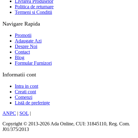
Livrarea Produselor
Politica de returnare
Termeni si Conditii
Navigare Rapida
Promotii
Adaugate Azi
Despre Noi
Contact
Blog
Formular Furnizori
Informatii cont
Intra in cont
Creati cont
Comenzi
Listă de preferințe
ANPC
|
SOL
|
Copyright © 2013-2026 Ada Online, CUI: 31845110, Reg. Com.
J01/375/2013