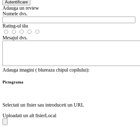
Autentificare
Adauga un review
Numele dvs.
Rating-ul tău
Mesajul dvs.
Adauga imagini ( blureaza chipul copilului):
Pictograma
Selectati un fisier sau introduceti un URL
Uploadati un alt fisier
Local