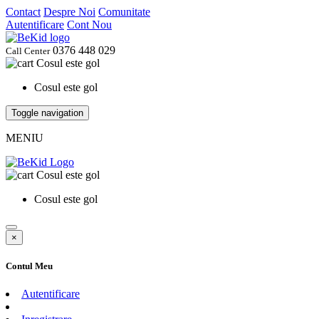
Contact
Despre Noi
Comunitate
Autentificare
Cont Nou
0376 448 029
Call Center
Cosul este gol
Cosul este gol
Toggle navigation
MENIU
Cosul este gol
Cosul este gol
×
Contul Meu
Autentificare