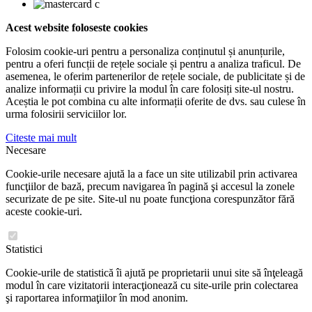
Acest website foloseste cookies
Folosim cookie-uri pentru a personaliza conținutul și anunțurile,
pentru a oferi funcții de rețele sociale și pentru a analiza traficul. De
asemenea, le oferim partenerilor de rețele sociale, de publicitate și de
analize informații cu privire la modul în care folosiți site-ul nostru.
Aceștia le pot combina cu alte informații oferite de dvs. sau culese în
urma folosirii serviciilor lor.
Citeste mai mult
Necesare
Cookie-urile necesare ajută la a face un site utilizabil prin activarea
funcţiilor de bază, precum navigarea în pagină şi accesul la zonele
securizate de pe site. Site-ul nu poate funcţiona corespunzător fără
aceste cookie-uri.
Statistici
Cookie-urile de statistică îi ajută pe proprietarii unui site să înţeleagă
modul în care vizitatorii interacţionează cu site-urile prin colectarea
şi raportarea informaţiilor în mod anonim.