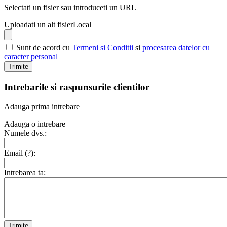
Selectati un fisier sau introduceti un URL
Uploadati un alt fisier
Local
Sunt de acord cu
Termeni si Conditii
si
procesarea datelor cu
caracter personal
Trimite
Intrebarile si raspunsurile clientilor
Adauga prima intrebare
Adauga o intrebare
Numele dvs.:
Email (
?
):
Intrebarea ta:
Trimite