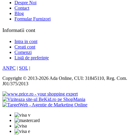
Despre Noi
Contact
Blog
Formular Furnizori
Informatii cont
Intra in cont
Creati cont
Comenzi
Listă de preferințe
ANPC
|
SOL
|
Copyright © 2013-2026 Ada Online, CUI: 31845110, Reg. Com.
J01/375/2013