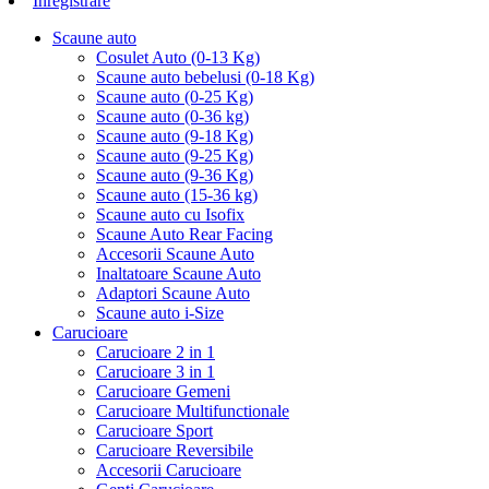
Inregistrare
Scaune auto
Cosulet Auto (0-13 Kg)
Scaune auto bebelusi (0-18 Kg)
Scaune auto (0-25 Kg)
Scaune auto (0-36 kg)
Scaune auto (9-18 Kg)
Scaune auto (9-25 Kg)
Scaune auto (9-36 Kg)
Scaune auto (15-36 kg)
Scaune auto cu Isofix
Scaune Auto Rear Facing
Accesorii Scaune Auto
Inaltatoare Scaune Auto
Adaptori Scaune Auto
Scaune auto i-Size
Carucioare
Carucioare 2 in 1
Carucioare 3 in 1
Carucioare Gemeni
Carucioare Multifunctionale
Carucioare Sport
Carucioare Reversibile
Accesorii Carucioare