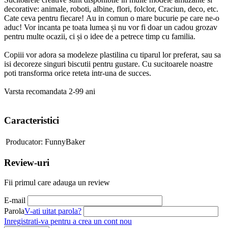
decorative: animale, roboti, albine, flori, folclor, Craciun, deco, etc.
Cate ceva pentru fiecare! Au in comun o mare bucurie pe care ne-o
aduc! Vor incanta pe toata lumea și nu vor fi doar un cadou grozav
pentru multe ocazii, ci și o idee de a petrece timp cu familia.
Copiii vor adora sa modeleze plastilina cu tiparul lor preferat, sau sa
isi decoreze singuri biscutii pentru gustare. Cu sucitoarele noastre
poti transforma orice reteta intr-una de succes.
Varsta recomandata 2-99 ani
Caracteristici
Producator:
FunnyBaker
Review-uri
Fii primul care adauga un review
E-mail
Parola
V-ati uitat parola?
Inregistrati-va pentru a crea un cont nou