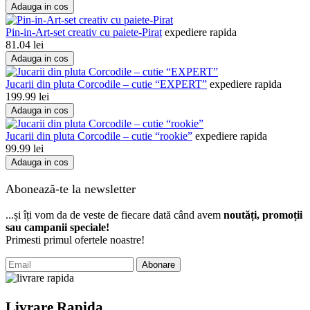
Adauga in cos
Pin-in-Art-set creativ cu paiete-Pirat
expediere rapida
81.04
lei
Adauga in cos
Jucarii din pluta Corcodile – cutie “EXPERT”
expediere rapida
199.99
lei
Adauga in cos
Jucarii din pluta Corcodile – cutie “rookie”
expediere rapida
99.99
lei
Adauga in cos
Abonează-te la newsletter
...și îți vom da de veste de fiecare dată când avem
noutăți, promoții
sau campanii speciale!
Primesti primul ofertele noastre!
Abonare
Livrare Rapida