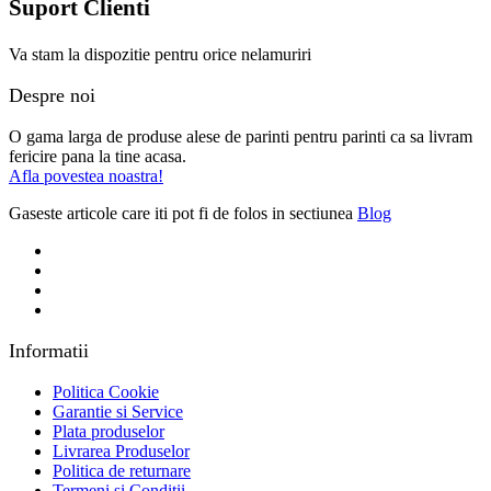
Suport Clienti
Va stam la dispozitie pentru orice nelamuriri
Despre noi
O gama larga de produse alese de parinti pentru parinti ca sa livram
fericire pana la tine acasa.
Afla povestea noastra!
Gaseste articole care iti pot fi de folos in sectiunea
Blog
Informatii
Politica Cookie
Garantie si Service
Plata produselor
Livrarea Produselor
Politica de returnare
Termeni si Conditii