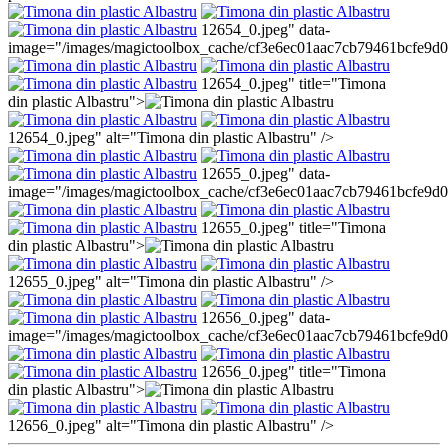
12654_0.jpeg" data-
image="/images/magictoolbox_cache/cf3e6ec01aac7cb79461bcfe9d
12654_0.jpeg" title="Timona
din plastic Albastru">
12654_0.jpeg" alt="Timona din plastic Albastru" />
12655_0.jpeg" data-
image="/images/magictoolbox_cache/cf3e6ec01aac7cb79461bcfe9d
12655_0.jpeg" title="Timona
din plastic Albastru">
12655_0.jpeg" alt="Timona din plastic Albastru" />
12656_0.jpeg" data-
image="/images/magictoolbox_cache/cf3e6ec01aac7cb79461bcfe9d
12656_0.jpeg" title="Timona
din plastic Albastru">
12656_0.jpeg" alt="Timona din plastic Albastru" />