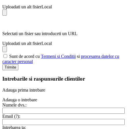
Uploadati un alt fisier
Local
Selectati un fisier sau introduceti un URL
Uploadati un alt fisier
Local
Sunt de acord cu
Termeni si Conditii
si
procesarea datelor cu
caracter personal
Trimite
Intrebarile si raspunsurile clientilor
Adauga prima intrebare
Adauga o intrebare
Numele dvs.:
Email (
?
):
Intrebarea ta: