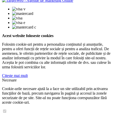
Acest website foloseste cookies
Folosim cookie-uri pentru a personaliza conținutul și anunțurile,
pentru a oferi funcții de rețele sociale și pentru a analiza traficul. De
asemenea, le oferim partenerilor de rețele sociale, de publicitate și de
analize informații cu privire la modul în care folosiți site-ul nostru.
Aceștia le pot combina cu alte informații oferite de dvs. sau culese în
urma folosirii serviciilor lor.
Citeste mai mult
Necesare
Cookie-urile necesare ajută la a face un site utilizabil prin activarea
funcţiilor de bază, precum navigarea în pagină şi accesul la zonele
securizate de pe site. Site-ul nu poate funcţiona corespunzător fără
aceste cookie-uri.