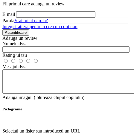
Fii primul care adauga un review
E-mail
Parola
V-ati uitat parola?
Inregistrati-va pentru a crea un cont nou
Autentificare
Adauga un review
Numele dvs.
Rating-ul tău
Mesajul dvs.
Adauga imagini ( blureaza chipul copilului):
Pictograma
Selectati un fisier sau introduceti un URL