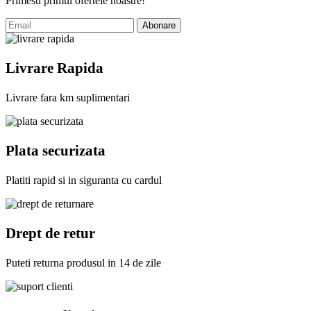
Primesti primul ofertele noastre!
Abonare
Livrare Rapida
Livrare fara km suplimentari
Plata securizata
Platiti rapid si in siguranta cu cardul
Drept de retur
Puteti returna produsul in 14 de zile