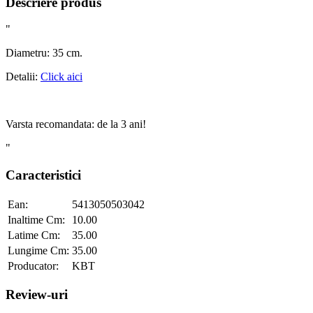
Descriere produs
"
Diametru: 35 cm.
Detalii:
Click aici
Varsta recomandata: de la 3 ani!
"
Caracteristici
Ean:
5413050503042
Inaltime Cm:
10.00
Latime Cm:
35.00
Lungime Cm:
35.00
Producator:
KBT
Review-uri