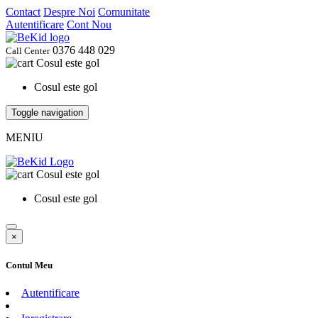
Contact
Despre Noi
Comunitate
Autentificare
Cont Nou
0376 448 029
Call Center
Cosul este gol
Cosul este gol
Toggle navigation
MENIU
Cosul este gol
Cosul este gol
×
Contul Meu
Autentificare