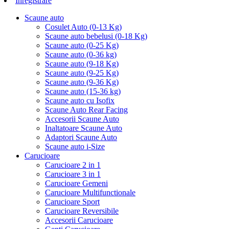
Inregistrare
Scaune auto
Cosulet Auto (0-13 Kg)
Scaune auto bebelusi (0-18 Kg)
Scaune auto (0-25 Kg)
Scaune auto (0-36 kg)
Scaune auto (9-18 Kg)
Scaune auto (9-25 Kg)
Scaune auto (9-36 Kg)
Scaune auto (15-36 kg)
Scaune auto cu Isofix
Scaune Auto Rear Facing
Accesorii Scaune Auto
Inaltatoare Scaune Auto
Adaptori Scaune Auto
Scaune auto i-Size
Carucioare
Carucioare 2 in 1
Carucioare 3 in 1
Carucioare Gemeni
Carucioare Multifunctionale
Carucioare Sport
Carucioare Reversibile
Accesorii Carucioare