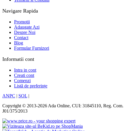
Navigare Rapida
Promotii
Adaugate Azi
Despre Noi
Contact
Blog
Formular Furnizori
Informatii cont
Intra in cont
Creati cont
Comenzi
Listă de preferințe
ANPC
|
SOL
|
Copyright © 2013-2026 Ada Online, CUI: 31845110, Reg. Com.
J01/375/2013