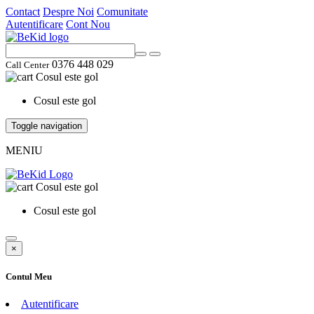
Contact
Despre Noi
Comunitate
Autentificare
Cont Nou
0376 448 029
Call Center
Cosul este gol
Cosul este gol
Toggle navigation
MENIU
Cosul este gol
Cosul este gol
×
Contul Meu
Autentificare