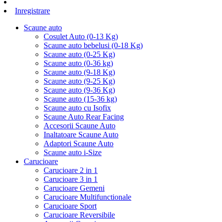
Inregistrare
Scaune auto
Cosulet Auto (0-13 Kg)
Scaune auto bebelusi (0-18 Kg)
Scaune auto (0-25 Kg)
Scaune auto (0-36 kg)
Scaune auto (9-18 Kg)
Scaune auto (9-25 Kg)
Scaune auto (9-36 Kg)
Scaune auto (15-36 kg)
Scaune auto cu Isofix
Scaune Auto Rear Facing
Accesorii Scaune Auto
Inaltatoare Scaune Auto
Adaptori Scaune Auto
Scaune auto i-Size
Carucioare
Carucioare 2 in 1
Carucioare 3 in 1
Carucioare Gemeni
Carucioare Multifunctionale
Carucioare Sport
Carucioare Reversibile