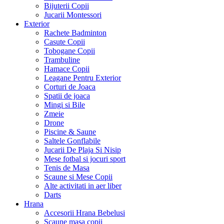
Bijuterii Copii
Jucarii Montessori
Exterior
Rachete Badminton
Casute Copii
Tobogane Copii
Trambuline
Hamace Copii
Leagane Pentru Exterior
Corturi de Joaca
Spatii de joaca
Mingi si Bile
Zmeie
Drone
Piscine & Saune
Saltele Gonflabile
Jucarii De Plaja Si Nisip
Mese fotbal si jocuri sport
Tenis de Masa
Scaune si Mese Copii
Alte activitati in aer liber
Darts
Hrana
Accesorii Hrana Bebelusi
Scaune masa copii