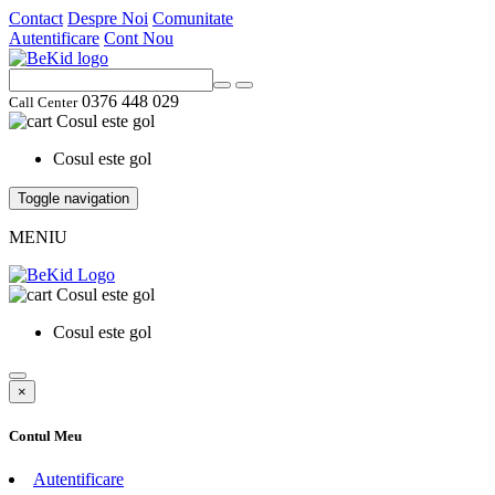
Contact
Despre Noi
Comunitate
Autentificare
Cont Nou
0376 448 029
Call Center
Cosul este gol
Cosul este gol
Toggle navigation
MENIU
Cosul este gol
Cosul este gol
×
Contul Meu
Autentificare