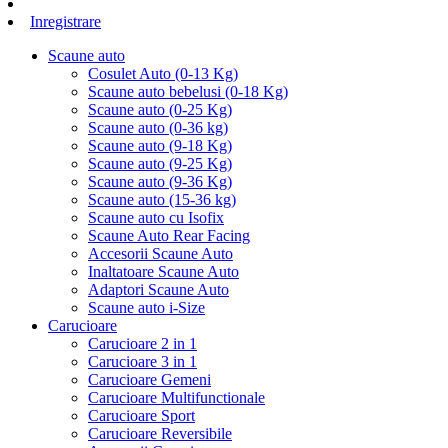
Inregistrare
Scaune auto
Cosulet Auto (0-13 Kg)
Scaune auto bebelusi (0-18 Kg)
Scaune auto (0-25 Kg)
Scaune auto (0-36 kg)
Scaune auto (9-18 Kg)
Scaune auto (9-25 Kg)
Scaune auto (9-36 Kg)
Scaune auto (15-36 kg)
Scaune auto cu Isofix
Scaune Auto Rear Facing
Accesorii Scaune Auto
Inaltatoare Scaune Auto
Adaptori Scaune Auto
Scaune auto i-Size
Carucioare
Carucioare 2 in 1
Carucioare 3 in 1
Carucioare Gemeni
Carucioare Multifunctionale
Carucioare Sport
Carucioare Reversibile