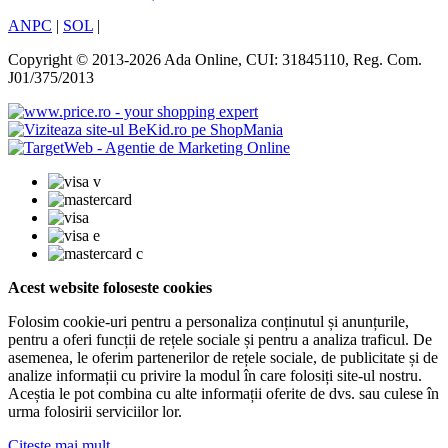
ANPC
|
SOL
|
Copyright © 2013-2026 Ada Online, CUI: 31845110, Reg. Com.
J01/375/2013
Acest website foloseste cookies
Folosim cookie-uri pentru a personaliza conținutul și anunțurile,
pentru a oferi funcții de rețele sociale și pentru a analiza traficul. De
asemenea, le oferim partenerilor de rețele sociale, de publicitate și de
analize informații cu privire la modul în care folosiți site-ul nostru.
Aceștia le pot combina cu alte informații oferite de dvs. sau culese în
urma folosirii serviciilor lor.
Citeste mai mult