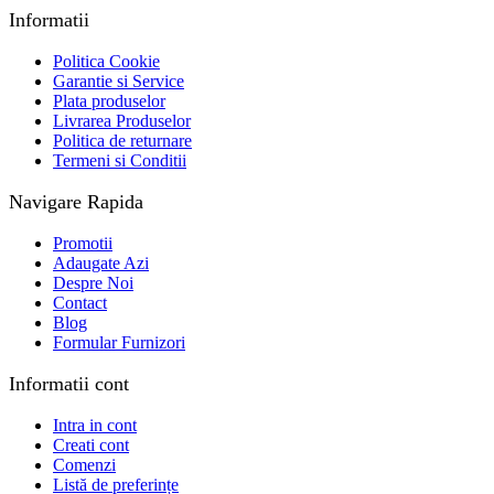
Informatii
Politica Cookie
Garantie si Service
Plata produselor
Livrarea Produselor
Politica de returnare
Termeni si Conditii
Navigare Rapida
Promotii
Adaugate Azi
Despre Noi
Contact
Blog
Formular Furnizori
Informatii cont
Intra in cont
Creati cont
Comenzi
Listă de preferințe