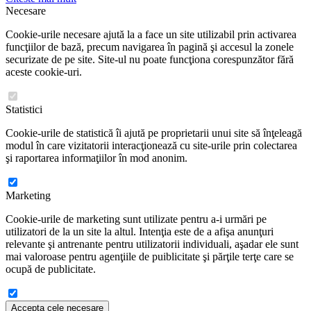
Necesare
Cookie-urile necesare ajută la a face un site utilizabil prin activarea
funcţiilor de bază, precum navigarea în pagină şi accesul la zonele
securizate de pe site. Site-ul nu poate funcţiona corespunzător fără
aceste cookie-uri.
Statistici
Cookie-urile de statistică îi ajută pe proprietarii unui site să înţeleagă
modul în care vizitatorii interacţionează cu site-urile prin colectarea
şi raportarea informaţiilor în mod anonim.
Marketing
Cookie-urile de marketing sunt utilizate pentru a-i urmări pe
utilizatori de la un site la altul. Intenţia este de a afişa anunţuri
relevante şi antrenante pentru utilizatorii individuali, aşadar ele sunt
mai valoroase pentru agenţiile de puiblicitate şi părţile terţe care se
ocupă de publicitate.
Accepta cele necesare