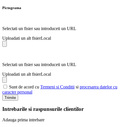
Pictograma
Selectati un fisier sau introduceti un URL
Uploadati un alt fisier
Local
Selectati un fisier sau introduceti un URL
Uploadati un alt fisier
Local
Sunt de acord cu
Termeni si Conditii
si
procesarea datelor cu
caracter personal
Trimite
Intrebarile si raspunsurile clientilor
Adauga prima intrebare