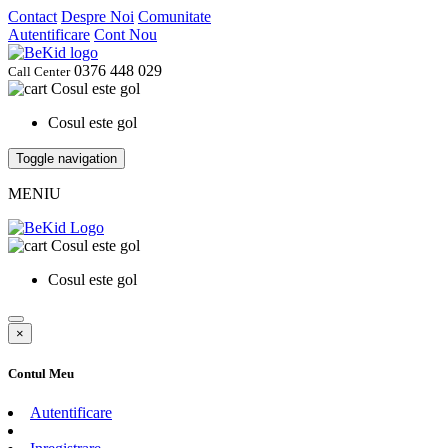
Contact
Despre Noi
Comunitate
Autentificare
Cont Nou
0376 448 029
Call Center
Cosul este gol
Cosul este gol
Toggle navigation
MENIU
Cosul este gol
Cosul este gol
×
Contul Meu
Autentificare