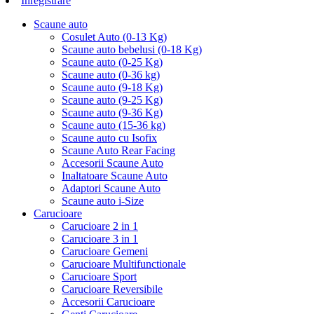
Inregistrare
Scaune auto
Cosulet Auto (0-13 Kg)
Scaune auto bebelusi (0-18 Kg)
Scaune auto (0-25 Kg)
Scaune auto (0-36 kg)
Scaune auto (9-18 Kg)
Scaune auto (9-25 Kg)
Scaune auto (9-36 Kg)
Scaune auto (15-36 kg)
Scaune auto cu Isofix
Scaune Auto Rear Facing
Accesorii Scaune Auto
Inaltatoare Scaune Auto
Adaptori Scaune Auto
Scaune auto i-Size
Carucioare
Carucioare 2 in 1
Carucioare 3 in 1
Carucioare Gemeni
Carucioare Multifunctionale
Carucioare Sport
Carucioare Reversibile
Accesorii Carucioare