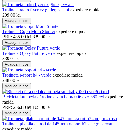
Trotineta radio flyer ez glider, 3+ ani
expediere rapida
299.00
lei
Adauga in cos
Trotineta Copii Moni Stunter
expediere rapida
PRP:
485.00
lei
339.00
lei
Adauga in cos
Trotineta Qplay Future verde
expediere rapida
339.01
lei
Adauga in cos
Trotineta r-sport h4 - verde
expediere rapida
248.00
lei
Adauga in cos
Bicicleta fara pedale/trotineta sun baby 006 evo 360 red
expediere
rapida
PRP:
256.80
lei
165.00
lei
Adauga in cos
Trotineta pliabila cu roti de 145 mm r-sport h7 - negru - rosu
expediere rapida