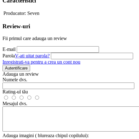
Caracteristici
Producator:
Seven
Review-uri
Fii primul care adauga un review
E-mail
Parola
V-ati uitat parola?
Inregistrati-va pentru a crea un cont nou
Autentificare
Adauga un review
Numele dvs.
Rating-ul tău
Mesajul dvs.
Adauga imagini ( blureaza chipul copilului):