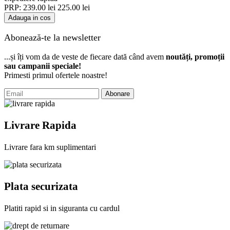
PRP:
239.00
lei
225.00
lei
Adauga in cos
Abonează-te la newsletter
...și îți vom da de veste de fiecare dată când avem
noutăți, promoții
sau campanii speciale!
Primesti primul ofertele noastre!
Abonare
Livrare Rapida
Livrare fara km suplimentari
Plata securizata
Platiti rapid si in siguranta cu cardul