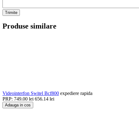
Trimite
Produse similare
Videointerfon Switel Bcf800
expediere rapida
PRP:
749.00
lei
656.14
lei
Adauga in cos