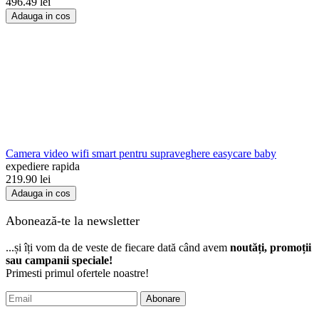
496.49
lei
Adauga in cos
Camera video wifi smart pentru supraveghere easycare baby
expediere rapida
219.90
lei
Adauga in cos
Abonează-te la newsletter
...și îți vom da de veste de fiecare dată când avem
noutăți, promoții
sau campanii speciale!
Primesti primul ofertele noastre!
Abonare