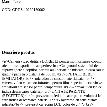
Marca:
Lorelli
COD:
CDDS-10280130002
Descriere produs
<p>Camera video digitala LORELLI pentru monitorizarea copiilor
ofera o raza sporita de acoperire.<br />Cu ajutorul sistemului de
supraveghere a copiilor, parintii au libertate de miscare in casa sau in
gradina pana la o distanta de 300 m.<br />UNITATE BEBE
(EMITATOR)<br />- microfon cu sensibilitate ridicata.<br />-
camera video cu sensor infrarosu pentru filmare pe intuneric.<br />-
emitatorul are sensor pentru temperatura.<br />- prevazut cu led ce
indica descarcarea bateriei.<br />UNITATE PARINTE
(RECEPTOR)<br />- prevazut cu led indicator putere volum si led
care indica descarcarea bateriei.<br />- microfon cu sensibilitate
ridicata.<br />- prevazut cu ecran LCD color de 2.4 “.<br />-