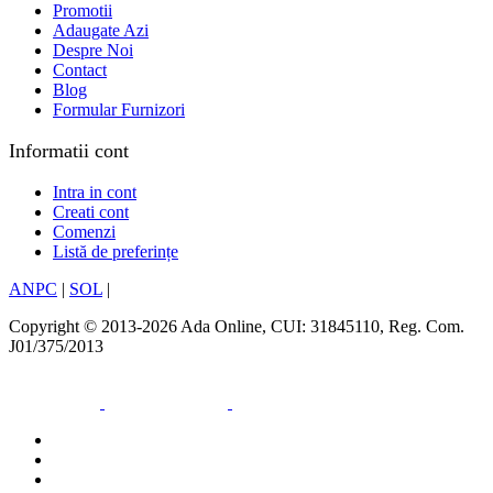
Promotii
Adaugate Azi
Despre Noi
Contact
Blog
Formular Furnizori
Informatii cont
Intra in cont
Creati cont
Comenzi
Listă de preferințe
ANPC
|
SOL
|
Copyright © 2013-2026 Ada Online, CUI: 31845110, Reg. Com.
J01/375/2013