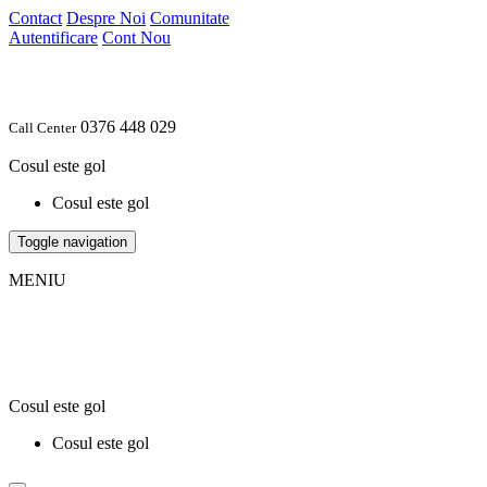
Contact
Despre Noi
Comunitate
Autentificare
Cont Nou
0376 448 029
Call Center
Cosul este gol
Cosul este gol
Toggle navigation
MENIU
Cosul este gol
Cosul este gol