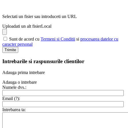
Selectati un fisier sau introduceti un URL
Uploadati un alt fisier
Local
Sunt de acord cu
Termeni si Conditii
si
procesarea datelor cu
caracter personal
Trimite
Intrebarile si raspunsurile clientilor
Adauga prima intrebare
Adauga o intrebare
Numele dvs.:
Email (
?
):
Intrebarea ta: