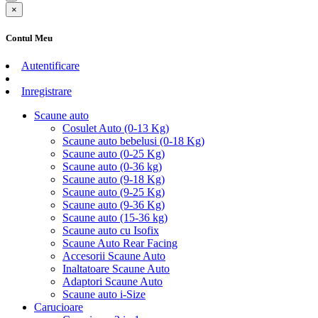
×
Contul Meu
Autentificare
Inregistrare
Scaune auto
Cosulet Auto (0-13 Kg)
Scaune auto bebelusi (0-18 Kg)
Scaune auto (0-25 Kg)
Scaune auto (0-36 kg)
Scaune auto (9-18 Kg)
Scaune auto (9-25 Kg)
Scaune auto (9-36 Kg)
Scaune auto (15-36 kg)
Scaune auto cu Isofix
Scaune Auto Rear Facing
Accesorii Scaune Auto
Inaltatoare Scaune Auto
Adaptori Scaune Auto
Scaune auto i-Size
Carucioare