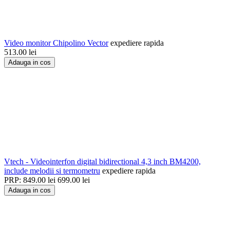
Video monitor Chipolino Vector
expediere rapida
513.00
lei
Adauga in cos
Vtech - Videointerfon digital bidirectional 4,3 inch BM4200,
include melodii si termometru
expediere rapida
PRP:
849.00
lei
699.00
lei
Adauga in cos