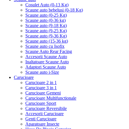
Cosulet Auto (0-13 Kg)
Scaune auto bebelusi (0-18 Kg)
Scaune auto (0-25 Kg)
Scaune auto (0-36 kg)
Scaune auto (9-18 Kg)
Scaune auto (9-25 Kg)
Scaune auto (9-36 Kg)
Scaune auto (15-36 kg)
Scaune auto cu Isofix
Scaune Auto Rear Facing
Accesorii Scaune Auto
Inaltatoare Scaune Auto
Adaptori Scaune Auto
Scaune auto i-Size
Carucioare
Carucioare 2 in 1
Carucioare 3 in 1
Carucioare Gemeni
Carucioare Multifunctionale
Carucioare Sport
Carucioare Reversibile
Accesorii Carucioare
Genti Carucioare
Aparatoare Insecte