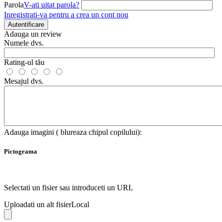
Parola
V-ati uitat parola?
Inregistrati-va pentru a crea un cont nou
Autentificare
Adauga un review
Numele dvs.
Rating-ul tău
Mesajul dvs.
Adauga imagini ( blureaza chipul copilului):
Pictograma
Selectati un fisier sau introduceti un URL
Uploadati un alt fisier
Local